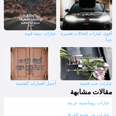
أقوى عبارات للحالات قصيرة
عبارات دينية قوية
جداً
عبارات حب فخمة
أجمل العبارات الفخمة
مقالات مشابهة
عبارات رومانسية جريئة
عبارات عن غصة الفراق