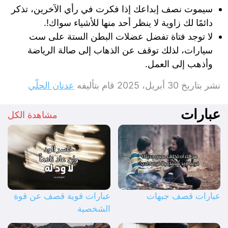
سيموت نصف إبداعك إذا فكرت في رأي الآخرين، تذكر
دائمًا لك زاوية لا ينظر أحد منها للأشياء سواك!.
لا توجد فتاة تفضل عضلات البطن الستة على ست
سيارات، لذلك توقف عن الذهاب إلى صالة الرياضة
وأذهب إلى العمل.
نشر بتاريخ
30 أبريل، 2025
قام بتأليفه
عدنان الحلّي
عبارات
مشاهدة الكل
عبارات قصف جبهات
عبارات قوية قصف عن قوة
الشخصية