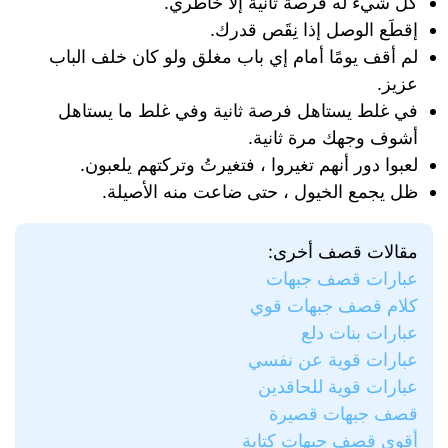
كل شيء له فرصة ثانية إلا خاطري.
إقطَع الوصل إذا نِقَص قدرك.
لم أقف يومًا أمام إي باب مغلق ولو كان خلف الباب
عزيز.
في غلط يستاهل فرصة ثانية وفي غلط ما يستاهل
أشوف وجهك مرة ثانية.
لعبوا دور أنهم تغيروا ، فتغيرتُ وتركتهم يلعبون.
ظل يجمع الخيول ، حتى ضاعت منه الأصيلة.
مقالات قصف أخرى:
عبارات قصف جبهات
كلام قصف جبهات قوي
عبارات بنات دلع
عبارات قوية عن نفسي
عبارات قوية للحاقدين
قصف جبهات قصيرة
أقوى قصف جبهات كتابة