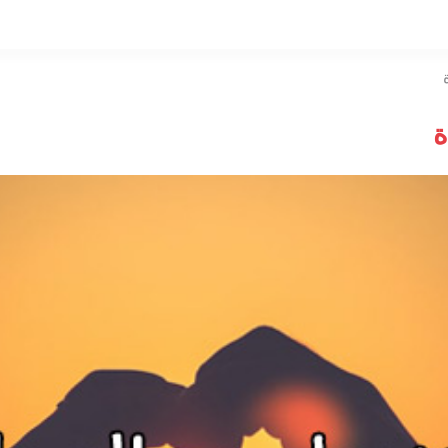
التخطي
إلى
المحتوى
ة