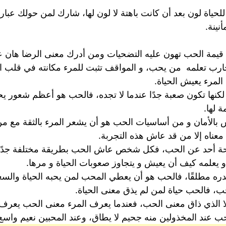
لحياة لون بعد أن كانت باهتة لا لون لها، شارك لمن حولك عبار
نينة.
يمة الحب تهون عليه التضحيات ومن أدرك معنى الرضا هان عل
تجارب تعلمه من يحب، و المواقف تثبت للمرء مكانته في قلب
المرء يعيش الحياة.
و لكنها تكون صعبة جدًا عندما لا تجده، فالحب هو أعظم شعور ي
 لها.
بالأمان و من أساسيات الحب هو أن يشعر المرء بالثقة مع م
معناه إلا من قد عاش هذه التجربة.
نصيحة أحد عن الحب، فكل شخص عاش الحب بطريقة مختلفة جدًا
و يعلمه كيف أن يعيش و يتجاوز صعوبات الحياة و مرها.
 مطلقًا، فالحب هو أن يعطي المحب لمن يحبه الحياة والسعا
، فالحب حياة لمن لم يذق معنى الحياة.
إلا الذي ذاق معنى الحب، فعندما يعرف المرء معنى الحب يعرف ا
 عند المخذولين منه جحيم لا يطاق، وعند المحبين نعيم واسع