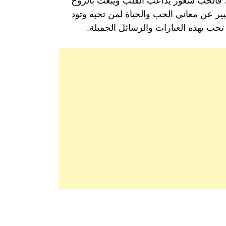
، فالحب شعور يداعب القلب ويبعث بالروح
بير عن معاني الحب والحياة لمن تحبه وتود
حب بهذه العبارات والرسائل الجميلة.