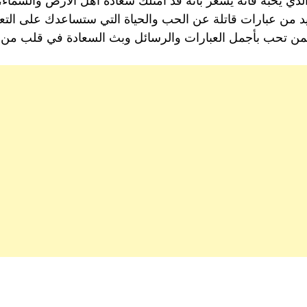
لذي يحبه فأنه يشعر بأنه قد امتلك سعادة أهل الأرض والسماء
يد من عبارات قاتلة عن الحب والحياة التي ستساعدك على التع
لمن تحب بأجمل العبارات والرسائل وبث السعادة في قلب من ت