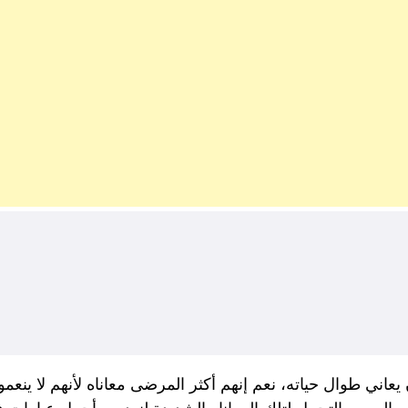
ي طوال حياته، نعم إنهم أكثر المرضى معاناه لأنهم لا ينع