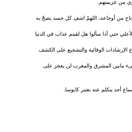
ي من عزيمتهم.
اح من أوجاعه، اللهمّ اشفِ كل جسد يضجّ به
ي حتي أذا سألوا هل لقيتم عذاب في الدنيا
باع الإرشادات الوقائية والتشجيع على الكشف
يضىء مابين المشرق والمغرب لن يعجز على
ع أحد يتكلم عنه يعتبر كابوسا.