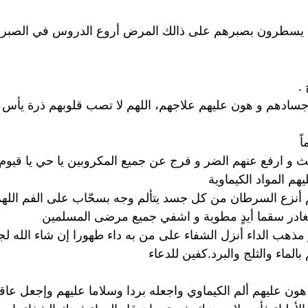
ين يسطرون بصبرهم على ذالك المرض أروع الدروس في الصبر و
.
سادهم و هون عليهم علاجهم، اللهم لا تصب قلوبهم ذرة يأس
ً
 و ارفع عنهم الضر و فرج عن جميع المكروبين يا حي يا قيوم
 المواد الكيماوية
هم أنزع السرطان من كل جسد يتألم وجه بسحّاب على الفم اللهم
غادر سقما أيدٍ مطوية و اشفي جميع مرضى المسلمين
 مذهب الداء أنزل الشفاء على من به داء طهورا إن شاء الله ل
ماء والثلج والبرد.كفين للدعاء
عليهم ألم الكيماوي واجعله بردا وسلاما عليهم وإجعل عاقبت