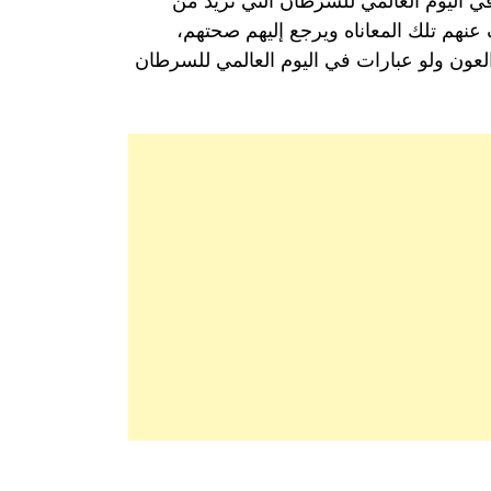
في اليوم العالمي للسرطان التي تزيد من
نهم تلك المعاناه ويرجع إليهم صحتهم،
 العون ولو عبارات في اليوم العالمي للسرطان