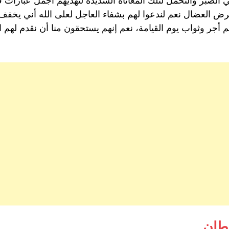
 الصبر والتحمل لتلك المعاناه الشديدة لنهديهم أجمل عبارات 
العضال نعم لندعوا لهم بشفاء العاجل لعلى الله أني يخفف ع
لم أجر وثواب يوم القيامة، نعم إنهم يستحقون منا أن نقدم لهم
رطان