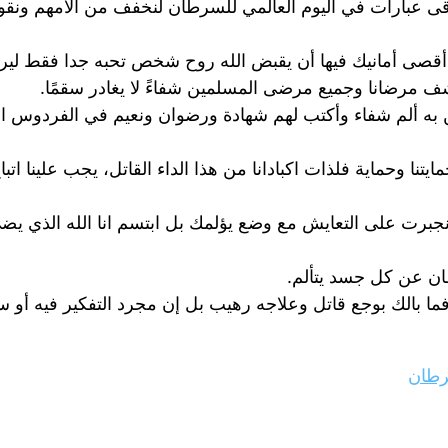
ى عبارات في اليوم العالمي للسرطان لنخفف من آلامهم ونقو
أقصى أمانيك فيها أن يقبض الله روح شخص تحبه جدا فقط ليرت
اشف مرضانا وجميع مرضى المسلمين شفاءً لا يغادر سقمًا.
ألم شفاء وأكتب لهم شهادة ورضوان ونعيم في الفردوس الأعل
يتنا وحماية فلذات اكبادانا من هذا الداء القاتل، يجب علينا ات
ا انجبرت على التعايش مع وضع يؤلمك بل ابتسم انا الله الذي 
ان عن كل جسد يتألم.
 بالك بوجع قاتل وعلاجه رهيب بل إن مجرد التفكير فيه أو سما
رطان