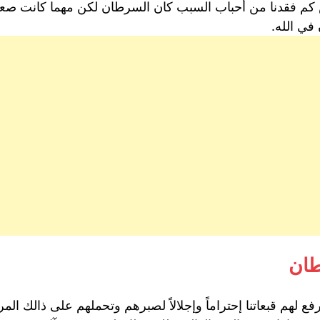
م فقدنا من أحباب السبب كان السرطان لكن مهما كانت صعو
 في الله.
طان
لهم قبعاتنا إحتراماً وإجلالاً لصبرهم وتحملهم على ذالك الم