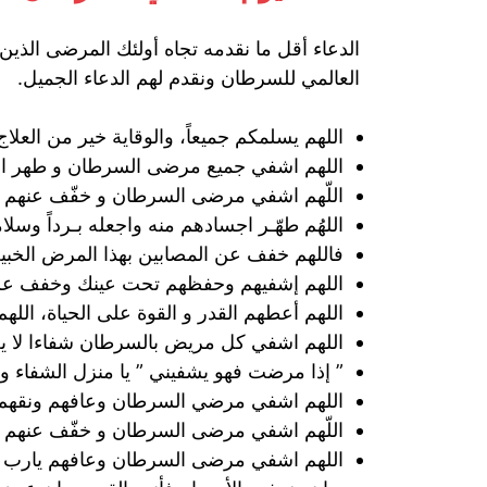
الدعاء أقل ما نقدمه تجاه أولئك المرضى الذ
العالمي للسرطان ونقدم لهم الدعاء الجميل.
اللهم يسلمكم جميعاً، والوقاية خير من العلاج 
اللهم اشفي جميع مرضى السرطان و طهر اج
اللّهم اشفي مرضى السرطان و خفّف عنهم
اللهُم طهّـر اجسادهم منه واجعله بـرداً وسلاما
فاللهم خفف عن المصابين بهذا المرض الخبيث
اللهم إشفيهم وحفظهم تحت عينك وخفف عليهم
اللهم أعطهم القدر و القوة على الحياة، الل
اللهم اشفي كل مريض بالسرطان شفاءا لا ي
” إذا مرضت فهو يشفيني ” يا منزل الشفاء و
اللهم اشفي مرضي السرطان وعافهم ونقهم بال
اللّهم اشفي مرضى السرطان و خفّف عنهم
اللهم اشفي مرضى السرطان وعافهم يارب هون 