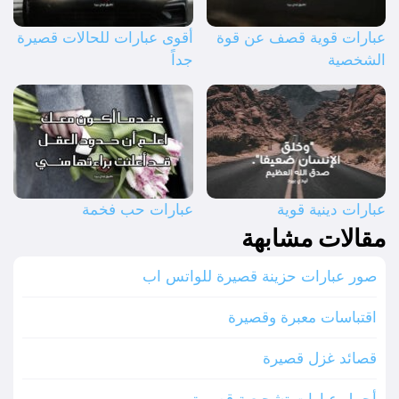
عبارات قوية قصف عن قوة
أقوى عبارات للحالات قصيرة
الشخصية
جداً
عبارات دينية قوية
عبارات حب فخمة
مقالات مشابهة
صور عبارات حزينة قصيرة للواتس اب
اقتباسات معبرة وقصيرة
قصائد غزل قصيرة