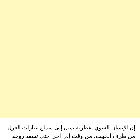
إن الإنسان السوي بفطرته يميل إلى سماع عبارات الغزل
من طرف الحبيب، من وقت إلى آخر، حتى تسعد روحه