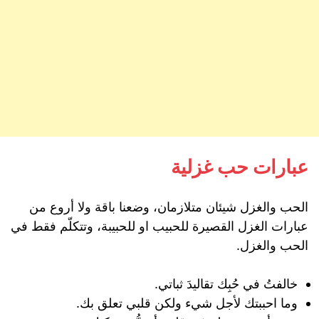
عبارات حب غزلية
الحب والغزل شيئان متلازمان، وضعنا باقة ولا أروع من
عبارات الغزل القصيرة للحبيب او للحبيبة، وتتكلّم فقط في
الحب والغزل.
‏خالفتُ في حُبِك تقاليدَ ثباتي.
وما احببتك لأجل شيء ولكن قلبي تعلق بك.