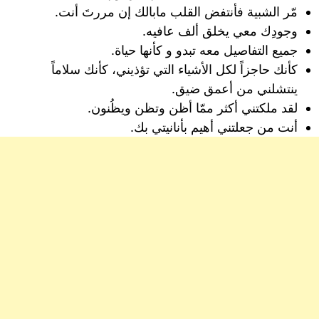
‏مّر الشبية فأنتفض القلب مابالك إن مررتَ أنت.
وجودِك معي يخلق ألف عافيه.
‏جميع التفاصيل معه تبدو و كأنها حياة.
كأنك حاجزاً لكل الأشياء التي تؤذيني، كأنك سلاماً
ينتشلني من أعمق ضيق.
لقد ملكتني‌ أكثر ممّا أظن‌ وتظن‌ ويظُنون.
أنت من جعلتني أهيم بأنانيتي بك.