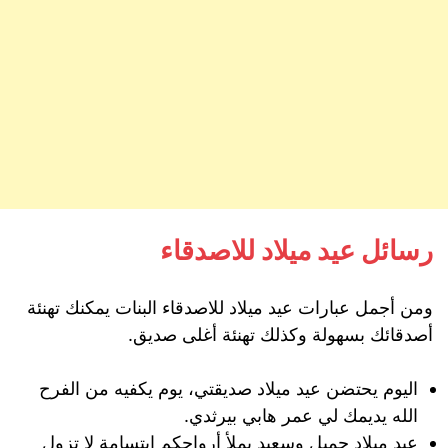
رسائل عيد ميلاد للاصدقاء
ومن أجمل عبارات عيد ميلاد للاصدقاء البنات يمكنك تهنئة
أصدقائك بسهولة وكذلك تهنئة أغلى صديق.
اليوم يحتضن عيد ميلاد صديقتي، يوم يكفيه من الفرح
الله يديمك لي عمر هابي بيرثدي.
عيد ميلاد جميل وسعيد يملأ أرواحكم ابتسامة لا تزول