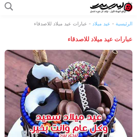
التخطي
إلى
ليدي
المحتوى
الرئيسية
-
عيد ميلاد
-
عبارات عيد ميلاد للاصدقاء
بيرد
عبارات عيد ميلاد للاصدقاء