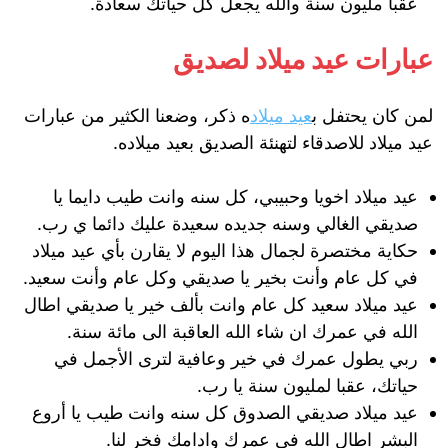
عقبا مليون سنة والله يجعل كل حياتك سعادة.
عبارات عيد ميلاد لصديق
لمن كان يحتفل ب
عيد ميلاد
ه ذكر، وضعنا الكثير من عبارات
عيد ميلاد للاصدقاء لتهنئة الصديق بعيد ميلاده.
عيد ميلاد اخويا وحبيبي، كل سنه وانت طيب دايما يا
صديقي الغالي وسنه جديده سعيدة عليك دائما ي رب.
حكاية مختصرة لجمال هذا اليوم لا يقارن بأي عيد ميلاد
في كل عام وأنت بخير يا صديقي وكل عام وأنت سعيد.
عيد ميلاد سعيد كل عام وانت بألف خير يا صديقي اطال
الله في عمرك ان شاء الله العاقبة الى مائة سنة.
ربي يطول عمرك في خير وعافية لترى الأجمل في
حياتك، عقبا لمليون سنة يا رب.
عيد ميلاد صديقي الصدوق كل سنه وانت طيب يا أروع
البشر اطال الله في عمرك وادامك فخر لنا.