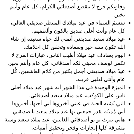
وقلوبكم فرح لا ينقطع أصدقائي الكرام، كل عام وأنتم
بخير.
تبتسمُ السماء في عيد ميلادك المنتظر صديقي الغالي،
كل عام وأنت أغلى صديق بالكون وألطفهم.
عيد ميلاد سعيد صديقتي أتمنى لك حياة سعيدة إن شاء
الله تكون سنة خير وسعادة وتحقق كل احلامك.
اليوم يصادف عيد ميلاد أطيب الناس، عبارات الفرح لا
تكفي لوصف محبتي لكم أصدقائي، كل عام وأنتم بخير.
عيدّ ميلاد صديقتي أجمل بكثير من كلام العاشقين، كُل
عام وأنتي لقلبي قريبه.
الميزة الوحيدة في هذا الشهر أنه شهر عيد ميلاد أحلى
ناس على الكوكب، عيد ميلاد سعيد أصدقائي.
التي تُشبه الجنة في عيني أخبروها أني أحبها، أخبروها
أني مُمتنّه لقدر جمعني بها عيد ميلاد سعيد يا صديقتي.
هابي بيرث تو يو أصدقائي الغاليين، عيد ميلاد سعيد وسنة
مشرقة كلها إنجازات وفخر وتحقيق أمنيات.