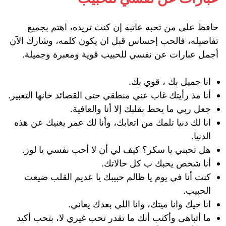
حافظ على من تحبه عاتبه إن كنت تريده، اهتم بجميع
تفاصيله، فالحب إحساس قبل ان يكون كلمه، وشارك الآن
أجمل عبارات عن نفسي للحبيب قوية ومعبرة وجميلة.
انا جميل بك ، قوي بك.
أنا مذ رأيتك غاب عني منطقي حتى القصائد خانها التعبير.
جعل ربي ما يحط بقلبك إلا أنا والعافية.
انا لك دنيا تلمك من اتعابك، وأنا لك عمر يغنيك عن هذه
الدنيا.
هل تحبني يا سكر؟ كيف لي أن لا أحب نفسي يا لوز.
أنا شخص يحبك ب كل حالاتك.
كنت أنا في يوم يا ظالم حبيبك يا عديم القلب ضيعت
الحبيب.
انا حيك وانا ميتك، وانا اللي بعدك يعاني.
ما أتباهى وأكتب أنك ما تقدر تحب غيري لا، بتحب أكيد