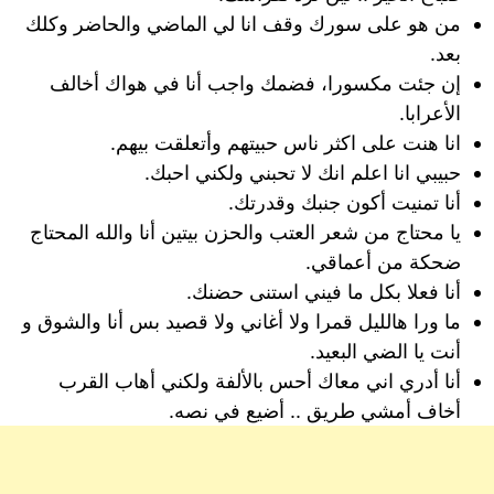
من هو على سورك وقف انا لي الماضي والحاضر وكلك
بعد.
إن جئت مكسورا، فضمك واجب أنا في هواك أخالف
الأعرابا.
انا هنت على اكثر ناس حبيتهم وأتعلقت بيهم.
حبيبي انا اعلم انك لا تحبني ولكني احبك.
أنا تمنيت أكون جنبك وقدرتك.
يا محتاج من شعر العتب والحزن بيتين أنا والله المحتاج
ضحكة من أعماقي.
أنا فعلا بكل ما فيني استنى حضنك.
ما ورا هالليل قمرا ولا أغاني ولا قصيد بس أنا والشوق و
أنت يا الضي البعيد.
أنا أدري اني معاك أحس بالألفة ولكني أهاب القرب
أخاف أمشي طريق .. أضيع في نصه.