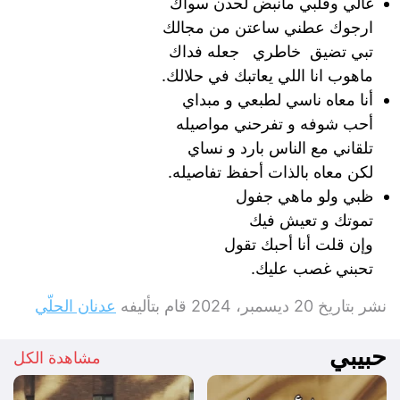
غالي وقلبي مانبض لحدن سواك
ارجوك عطني ساعتن من مجالك
تبي تضيق خاطري جعله فداك
ماهوب انا اللي يعاتبك في حلالك.
أنا معاه ناسي لطبعي و مبداي
أحب شوفه و تفرحني مواصيله
تلقاني مع الناس بارد و نساي
لكن معاه بالذات أحفظ تفاصيله.
ظبي ولو ماهي جفول
تموتك و تعيش فيك
وإن قلت أنا أحبك تقول
تحبني غصب عليك.
نشر بتاريخ
20 ديسمبر، 2024
قام بتأليفه
عدنان الحلّي
حبيبي
مشاهدة الكل