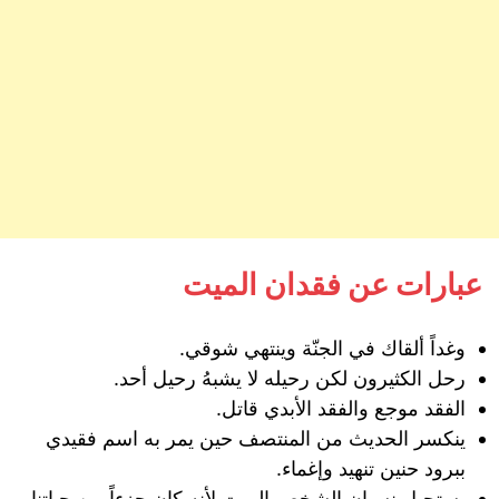
عبارات عن فقدان الميت
وغداً ألقاك في الجنّة وينتهي شوقي.
رحل الكثيرون لكن رحيله لا يشبهُ رحيل أحد.
الفقد موجع والفقد الأبدي قاتل.
ينكسر الحديث من المنتصف حين يمر به اسم فقيدي
ببرود حنين تنهيد وإغماء.
يستحيل نسيان الشخص الميت لأنه كان جزءاً من حياتنا