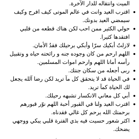
الميت وانتقاله للدار الآخرة.
اقترب العيد وانت في عالم الموتى كيف افرح وكيف
سيمضي العيد بدونك.
حولي الكثير ممن احب لكن هناك قطعه من قلبي
افتقدها كثيرا.
لازلتُ أبكيك سرّا وأبكي برحيلك فقدُ الأمان.
اللهم ارحم من كان وجوده جنه و رائحته حياه و وتقبيل
رأسه أمانا اللهم وارحم اموات المسلمين.
ربى أجعله من سكان جنتك.
في الحياة قد لا يتحقق كل مآ تريد لكن رضا آلله يجعل
لك الحياة كمآ تريد.
أبي كل معاني الانكسار تشبهه رحيلك.
اقترب العيد ولنا في القبور أحبة اللهم نوّر قبورهم
برحمتك الله يرحم كل غالي فقدناه.
اكثر شعور حسيت فيه بذي الفترة قلبي يبكي ووجهي
يضحك.