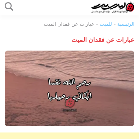
التخطي
إلى
ليدي
المحتوى
الرئيسية
-
للميت
-
عبارات عن فقدان الميت
بيرد
عبارات عن فقدان الميت