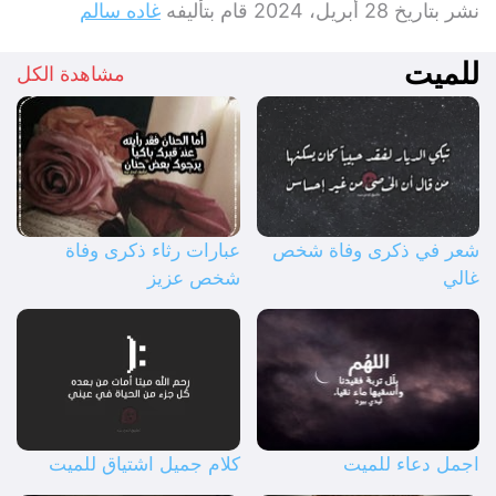
نشر بتاريخ
28 أبريل، 2024
قام بتأليفه
غاده سالم
للميت
مشاهدة الكل
شعر في ذكرى وفاة شخص
عبارات رثاء ذكرى وفاة
غالي
شخص عزيز
اجمل دعاء للميت
كلام جميل اشتياق للميت