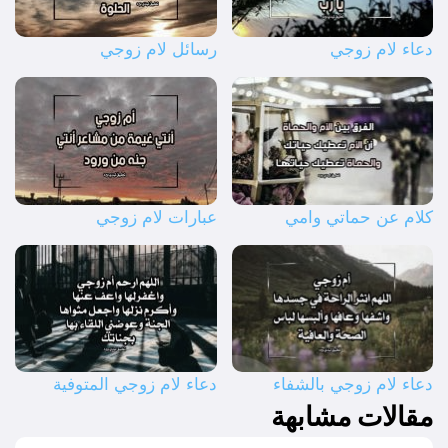
دعاء لام زوجي
رسائل لام زوجي
كلام عن حماتي وامي
عبارات لام زوجي
دعاء لام زوجي بالشفاء
دعاء لام زوجي المتوفية
مقالات مشابهة