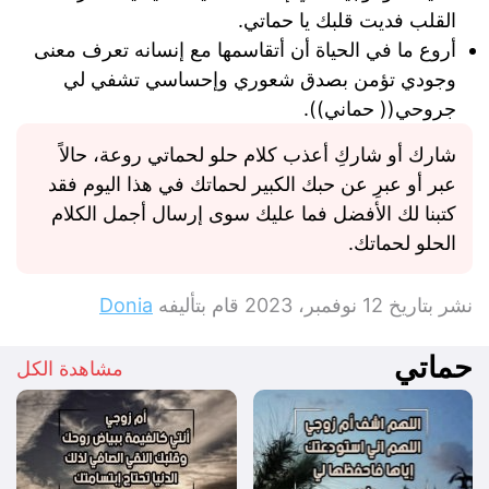
القلب فديت قلبك يا حماتي.
أروع ما في الحياة أن أتقاسمها مع إنسانه تعرف معنى
وجودي تؤمن بصدق شعوري وإحساسي تشفي لي
جروحي(( حماني)).
شارك أو شاركِ أعذب كلام حلو لحماتي روعة، حالاً
عبر أو عبرِ عن حبك الكبير لحماتك في هذا اليوم فقد
كتبنا لك الأفضل فما عليك سوى إرسال أجمل الكلام
الحلو لحماتك.
نشر بتاريخ
12 نوفمبر، 2023
قام بتأليفه
Donia
حماتي
مشاهدة الكل