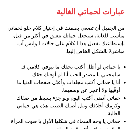
عبارات لحماتي الغالية
من الجميل أن تضعي بصمتك في إختيار كلام حلو لحماتي
منأسب للغاية، سيجعل حماتك تتعلق في أكثر من قبل،
بإستطاعتك تفعيل هذا الكلام على حالات الواتس آب
مباشرةً بالشكل الخاص إليها.
يا حماتي لو أظل أكتب بحقك ما بيوفي كلامي فـ
سامحيني يا مصدر الحب أنا لم أوفيك حقك.
أنا يا حماتي أكتب مجلدات وأعبّي صفحات الدنيا ما
أوفّيها ولا أعجز عن وصفهما.
حماتي أتمنى أكتب اليوم ولو جزء بسيط من صفاك
وكرمك أخلاقك ونبل أصلك الطيب هذه هي حماتي
الغالية.
حماتي يا وجه السماء في شكلها الأول يا صوت المرأة
الرائعة، حماتي أنتي قمة الحياة .