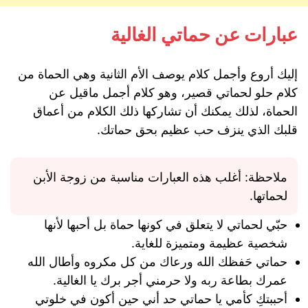
عبارات عن حماتي الغالية
إليك أروع وأجمل كلام يوصف الأم الثانية وهي الحماة من
كلام حلو لحماتي قصير، وهو كلام أجمل ماقيل عن
الحماة، لذلك يمكنك أن تشاركها ذلك الكلام من أعماق
قلبك الذي ينزف حب عظيم بحق حماتك.
ملاحظة: أغلب هذه العبارات مناسبة من زوجة الأبن
لحماتها.
حبّي لحماتي لا يتعلق في كونها حماة بل أحبها لأنها
شخصية عظيمة ومتميزة للغاية.
حماتي حَفظك الله ورعاك من كل مكروه وأطال الله
عمرك بطاعة ربه ولا حرمني أجر برك يا الغالية.
أحببتكِ كأمي يا حماتي حد أني حين أكون في خلوتي