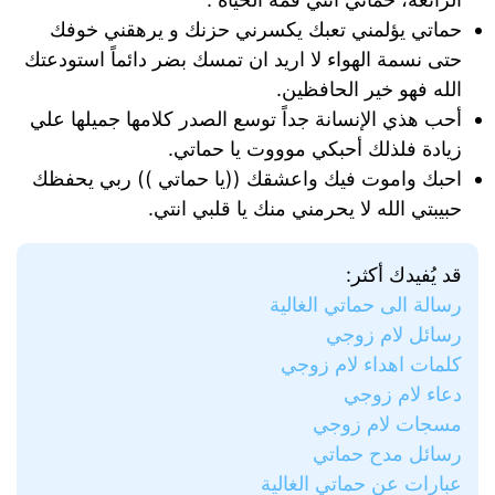
حماتي يؤلمني تعبك يكسرني حزنك و يرهقني خوفك
حتى نسمة الهواء لا اريد ان تمسك بضر دائماً استودعتك
الله فهو خير الحافظين.
أحب هذي الإنسانة جداً توسع الصدر كلامها جميلها علي
زيادة فلذلك أحبكي موووت يا حماتي.
احبك واموت فيك واعشقك ((يا حماتي )) ربي يحفظك
حبيبتي الله لا يحرمني منك يا قلبي انتي.
قد يُفيدك أكثر:
رسالة الى حماتي الغالية
رسائل لام زوجي
كلمات اهداء لام زوجي
دعاء لام زوجي
مسجات لام زوجي
رسائل مدح حماتي
عبارات عن حماتي الغالية