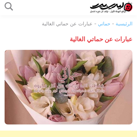
التخطي
إلى
ليدي
المحتوى
الرئيسية
-
حماتي
-
عبارات عن حماتي الغالية
بيرد
عبارات عن حماتي الغالية