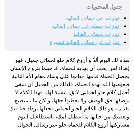
جدول المحتويات
عبارات عن حماتي الغالية
عبارات جميلة عن حماتي الغالية
عبارات لحماتي الغالية
عبارات عن حماتي الغالية قصيرة
نقدم لك اليوم ألذَّ و أروع كلام حلو لحماتي جميل، فهو
إهداء لمن يحب أن يهديه للحماة، فـ حينما يتزوج الإنسان
يحصل الحماة قدمها مقامها على وشك مقام الأم الثانية
فيعوضها الله بهذه الحماة، فلذلك من الجميل أن تنتقي
أجمل كلام حلو لحماتي لائق، بنسبة لها، فهذا الكلام لا
يوصفها حق الوصف ولا يعطيها حقها، ولكن ما تستطيع
تقديمه هو ذلك الكلام الحلو لحماتي يجعلها تزداد حبا فيك
وتعطيك من حنانها ما أعطتك أمك، باستطاعتك اليوم
مشاركتها أروع الكلام للحماة حلو عبر رسائل الجوال.