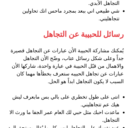
التجاهل الأبدي.
شي طبيعي اني ببعد بمجرد ماحس انك تحاولين
تتجاهليني.
رسائل للحبيبة عن التجاهل
يُمكنك مشاركة الحبيبة الأن عبارات عن التجاهل قصيرة
جداً وعلى شكل رسائل عتاب، وضّح الأن التجاهل
والاهمال من قبّل الحبيبة في عبارة واحدة، شاركها الأن
عبارات عن تجاهل الحبيبه ستعرف بخطأها مهما كان
السبب لا يكون التجاهل ابداً هو الحل.
انتى على طول تخطري على بالي بس مابعرف ليش
هيك عم تتجاهليني.
ماعدت احبك مثل حبي لك العام عمر الجفا ما ورث الا
التجاهل.
عود نفسك على التجاهل ليس كل ما يُقال يستحق الرد.