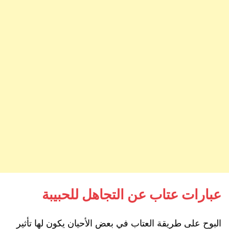
عبارات عتاب عن التجاهل للحبيبة
البوح على طريقة العتاب في بعض الأحيان يكون لها تأثير