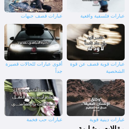
عبارات فلسفية واقعية
عبارات قصف جبهات
عبارات قوية قصف عن قوة
أقوى عبارات للحالات قصيرة
الشخصية
جداً
عبارات دينية قوية
عبارات حب فخمة
مقالات مشابهة