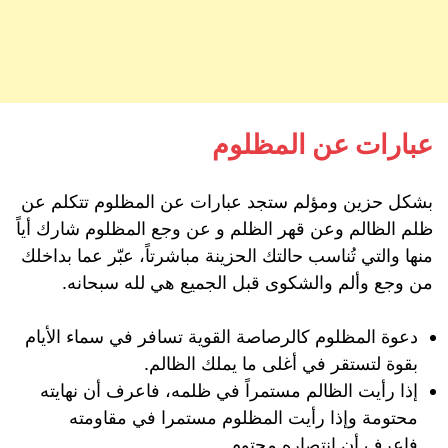
عبارات عن المظلوم
بشكل حزين ومؤلم ستجد عبارات عن المظلوم تتكلم عن
ظلم الظالم وعن قهر الظلم و عن وجع المظلوم شارك أياً
منها والتي تُناسب حالتك الحزينة مباشرتاً، عبّر عما بداخلك
من وجع وألم والشكوى قبل الجميع هي لله سبحانه.ㅤ
دعوة المظلوم كالرصاصة القوية تسافر في سماء الأيام
بقوة لتستقر في أغلى ما يملك الظالم.
إذا رأيت الظالم مستمراً في ظلمه، فاعرف أن نهايته
محتومة وإذا رأيت المظلوم مستمرا في مقاومته
فاعرف أن انتصاره محتوم.