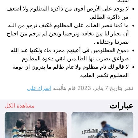
شينه.
لا يوجد على الأرض أقوى من ذاكرة المظلوم ولا أضعف
من ذاكرة الظالم.
ما دُمنا ننصر الظالم على المظلوم فكيف نرجو من الله
أن يختار لنا من يخافه ويرحمنا ونحن لم نرحم من احتاج
نصرتنا وخذلناه .
دموع المظلومين في أعينهم مجرد ماء ولكنها عند الله
صواعق يضرب بها الظالمين اتقي دعوة المظلوم.
لا قالو لك نام مظلوم ولا تنام ظالم ما يدرون ان نومة
المظلوم تكسر القلب.
نشر بتاريخ
7 يناير، 2023
قام بتأليفه
إسراء علي
عبارات
مشاهدة الكل