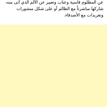
عن المظلوم قاسية وعتاب وتعبير عن الألم الذي أتى منه،
شاركها مباشرتاً مع الظالم أو على شكل منشورات
وتغريدات مع الأصدقاء.