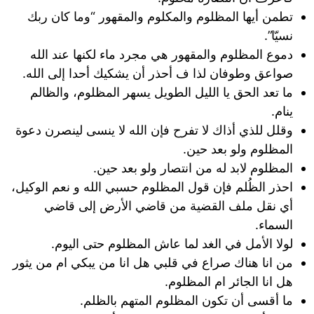
تطمن أيها المظلوم والمكلوم والمقهور “وما كان ربك
نسيّا”.
دموع المظلوم والمقهور هي مجرد ماء لكنها عند الله
صواعق وطوفان لذا ف أحذر أن يشكيك أحدا إلى الله.
ما تعد الحق يا الليل الطويل يسهر المظلوم، والظالم
ينام.
وقلل للذي أذاك لا تفرح فإن الله لا ينسى لينصرن دعوة
المظلوم ولو بعد حين.
المظلوم لابد له من انتصار ولو بعد حين.
احذر الظُلم فإن قول المظلوم حسبي الله و نعم الوكيل،
أي نقل ملف القضية من قاضي الأرض إلى قاضي
السماء.
لولا الأمل في الغد لما عاش المظلوم حتى اليوم.
من انا هناك صراع في قلبي هل انا من يبكي ام من يثور
هل انا الجائر ام المظلوم.
ما أقسى أن تكون المظلوم المتهم بالظلم.