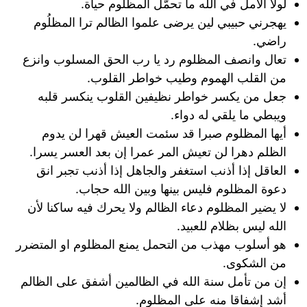
لولا الأمل في الله ما تحمّل المظلوم حياة.
يهجرني حبيبي لين يرضى علموا الظالم ترا المظلُوم
راضي.
تعال وانصف المظلوم رد يا رب الحق المسلوب وانزع
من القلب الهموم وطيب خواطر القلوب.
جعل من يكسر خواطر نظيفين القلوب ينكسر قلبه
ويبطي ما يلقي له دواء.
أيها المظلوم صبرا قد سئمت العيش قهرا لن يدوم
الظلم دهرا لن تعيش المر عمرا إن بعد العسر يسرا.
العاقل إذا أذنب استغفر والجاهل إذا أذنب تجبر انق
دعوة المظلوم فليس بينها وبين الله حجاب.
لا يضير المظلوم دعاء الظالم ولا يحرك فيه ساكنا لأن
الله ليس بظلام للعبيد.
هو أسلوب مهذب من التحمل يمنع المظلوم او المتضرر
من الشكوى.
إن من تأمل سنة الله في الظالمين أشفق على الظالم
أشد إشفاقا منه على المظلوم.