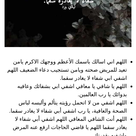
اللهم اني اسالك باسمك الأعظم ووجهك الاكرم يامن
تعيد للمريض صحته ويامن تستجيب دعاء الضعيف اللهم
اشفي ابي شفاء لا يغادر سقما.
اللهم يا شافي يا معافي اشفي ابي بشفائك وعافيه
بدوائك يا رب العالمين.
اللهم اشفي من لا اتحمل رؤيته يتألم وألبسه لباس
الصحة والعافية، يا رب اشفي أبي شفاء لا يغادر سقما.
اللهم أنت الشافي المعافي اللهم اشفي أبي شفاء لا
يغادر سقما اللهم يا قاضي الحاجات ارفع عنه المرض
واشفيه بقدرتك.