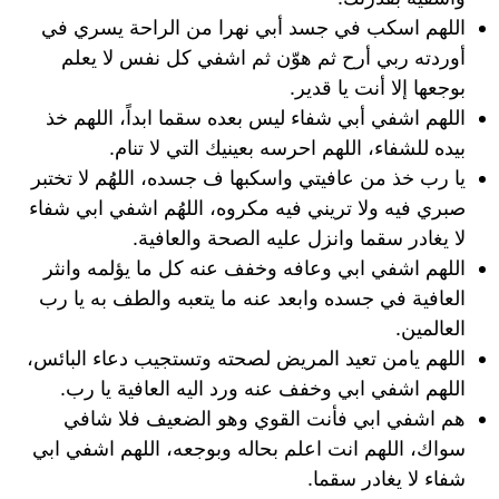
اللهم اسكب في جسد أبي نهرا من الراحة يسري في
أوردته ربي أرح ثم هوّن ثم اشفي كل نفس لا يعلم
بوجعها إلا أنت يا قدير.
اللهم اشفي أبي شفاء ليس بعده سقما ابداً، اللهم خذ
بيده للشفاء، اللهم احرسه بعينيك التي لا تنام.
يا رب خذ من عافيتي واسكبها ف جسده، اللهُم لا تختبر
صبري فيه ولا تريني فيه مكروه، اللهُم اشفي ابي شفاء
لا يغادر سقما وانزل عليه الصحة والعافية.
اللهم اشفي ابي وعافه وخفف عنه كل ما يؤلمه وانثر
العافية في جسده وابعد عنه ما يتعبه والطف به يا رب
العالمين.
اللهم يامن تعيد المريض لصحته وتستجيب دعاء البائس،
اللهم اشفي ابي وخفف عنه ورد اليه العافية يا رب.
هم اشفي ابي فأنت القوي وهو الضعيف فلا شافي
سواك، اللهم انت اعلم بحاله وبوجعه، اللهم اشفي ابي
شفاء لا يغادر سقما.