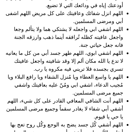
أودعتك إياه في ودائعك التي لا تضيع.
اللهم انزل شفائك وعافيتك على كل مريض اللهم اشفى
أبي ومرضى المسلمين.
اللهم اشفي ابي واجعله لا يشتكي هما ولا يتألم وجعا
واجعل عافيته كظله تُرافقه أينما ذهب وارزقه الجنة
فانه جعل حياتي جنة.
اللهم اشفي ابوي، اللهم طهر جسد أبي من كل ما يعانيه
لا تدع يا الله مكان ألم إلا وقد شافيته واجعل عافيتك
تسري بجسده فلا تريني فيه مكروه يا رب.
اللهم يا واسع العطاء ويا مُنزل الشفاء ويا رافع البلاء ويا
مُجيب الدعاء، اشفي ابي ومُنّ عليه بعافيتك واشفي
جميع مرضى المسلمين.
اللهم أنت الشافي المعافي القادر على كل شيء، اللهم
أشفي أبي شفاء لا يغادر سقماً وجميع مرضى المسلمين
يا حي يا قيوم.
اللهم أشفي كُل جسد يضج به الوجع وكُل روح تعج بها