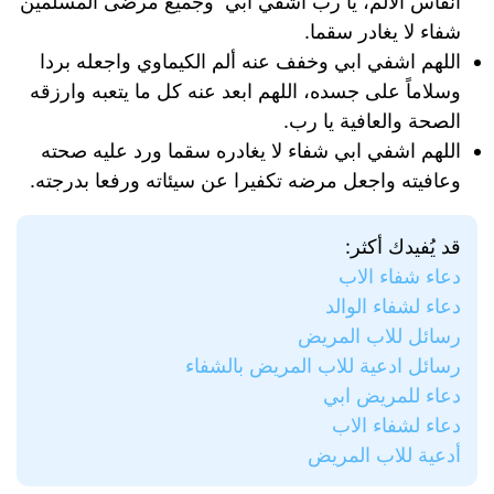
أنفاس الألم، يا رب أشفي أبي وجميع مرضى المسلمين
شفاء لا يغادر سقما.
اللهم اشفي ابي وخفف عنه ألم الكيماوي واجعله بردا
وسلاماً على جسده، اللهم ابعد عنه كل ما يتعبه وارزقه
الصحة والعافية يا رب.
اللهم اشفي ابي شفاء لا يغادره سقما ورد عليه صحته
وعافيته واجعل مرضه تكفيرا عن سيئاته ورفعا بدرجته.
قد يُفيدك أكثر:
دعاء شفاء الاب
دعاء لشفاء الوالد
رسائل للاب المريض
رسائل ادعية للاب المريض بالشفاء
دعاء للمريض ابي
دعاء لشفاء الاب
أدعية للاب المريض