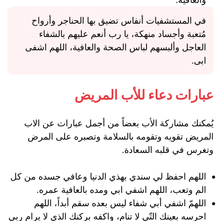
في المستشفيات أنفاس تضيق بها الحناجر وأرواح
مُتعبة وأجساد منهكة، يا رب أنعم عليهم بالشفاء
العاجل وألبسهم لباس الصحة والعافية، اللهم اشفى
ابى.
عبارات دعاء للأب المريض
يُمكنك مشاركة الأب بعضاً من أجمل عبارات عن الاب
المريض تقويه وتقومه بالسلامة وتصبره على المرض
وتغرس في قلبه السعادة.
اللهم احفظ لي سندي بهذي الدنيا وعافي جسده من كل
الم وتعب، اللهم اشفي ابي ومده بالعافية عمره.
اللهمّ اشفي أبي شفاء ليس بعده سقم أبداً، اللهم
احرسه بعينك التّي لا تنام، واكفه بركنك الذي لا يرام ربي