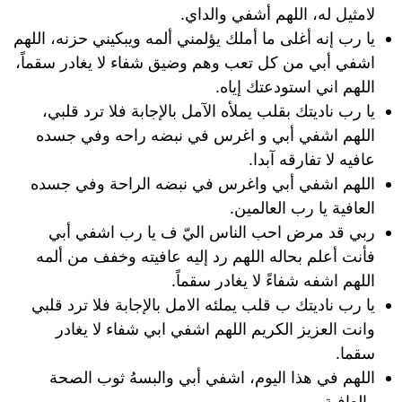
لامثيل له، اللهم أشفي والداي.
يا رب إنه أغلى ما أملك يؤلمني ألمه ويبكيني حزنه، اللهم
اشفي أبي من كل تعب وهم وضيق شفاء لا يغادر سقماً،
اللهم اني استودعتك إياه.
يا رب ناديتك بقلب يملأه الآمل بالإجابة فلا ترد قلبي،
اللهم اشفي أبي و اغرس في نبضه راحه وفي جسده
عافيه لا تفارقه آبدا.
اللهم اشفي أبي واغرس في نبضه الراحة وفي جسده
العافية يا رب العالمين.
ربي قد مرض احب الناس اليّ ف يا رب اشفي أبي
فأنت أعلم بحاله اللهم رد إليه عافيته وخفف من ألمه
اللهم اشفه شفاءً لا يغادر سقماً.
يا رب ناديتك ب قلب يملئه الامل بالإجابة فلا ترد قلبي
وانت العزيز الكريم اللهم اشفي ابي شفاء ﻻ يغادر
سقما.
اللهم في هذا اليوم، اشفي أبي والبسهُ ثوب الصحة
والعافية.