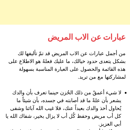
عبارات عن الاب المريض
من أجمل عبارات عن الاب المريض قد تمّ تأليفها لك
بشكل يتعدى حدود خيالك، ما عليك فعلهُ هو الاطلاع على
هذه القائمة والحصول على العبارة المناسبة بسهولة
لمشاركتها مع من تريد.
لا شيء أعمقُ من ذلك الحُزن حينما تعرف بأن والدك
يشعر بأن علةً ما قد أصابته في جسده، بأن شيئاً ما
يُحاول أخذ والدك بعيداً عنك، فلا غيب الله آبائنا وشفى
كل أب مريض وحفظ كُل أب لا يزال بخير، شفاك الله يا
أبي العزيز.