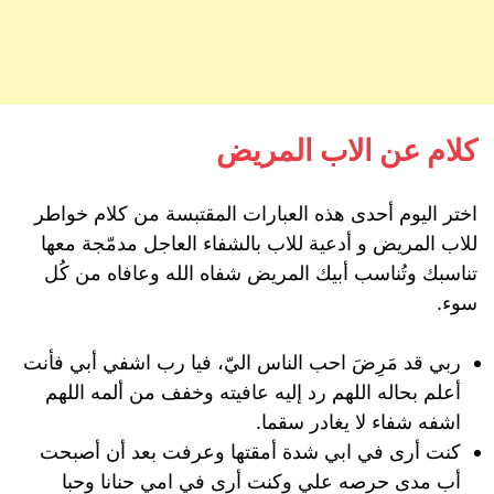
كلام عن الاب المريض
اختر اليوم أحدى هذه العبارات المقتبسة من كلام خواطر
للاب المريض و أدعية للاب بالشفاء العاجل مدمّجة معها
تناسبك وتُناسب أبيك المريض شفاه الله وعافاه من كُل
سوء.
ربي قد مَرِضَ احب الناس اليّ، فيا رب اشفي أبي فأنت
أعلم بحاله اللهم رد إليه عافيته وخفف من ألمه اللهم
اشفه شفاء لا يغادر سقما.
كنت أرى في ابي شدة أمقتها وعرفت بعد أن أصبحت
أب مدى حرصه علي وكنت أرى في امي حنانا وحبا