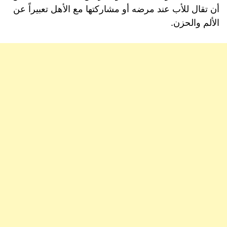
أن تقال للأب عند مرضه أو مشاركتها مع الأهل تعبيراً عن
الألم والحزن.