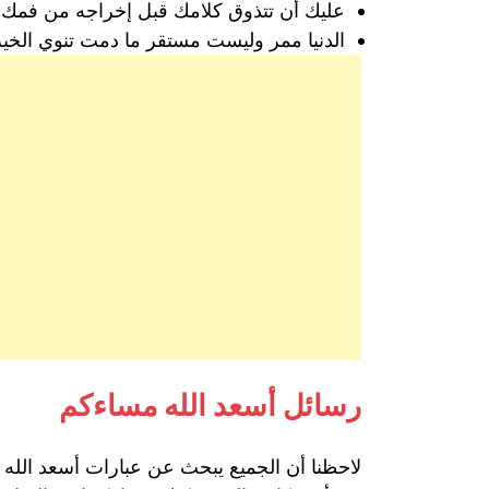
عليك أن تتذوق كلامك قبل إخراجه من فمك، 
الدنيا ممر وليست مستقر ما دمت تنوي الخير
رسائل أسعد الله مساءكم
لاحظنا أن الجميع يبحث عن عبارات أسعد الله مس