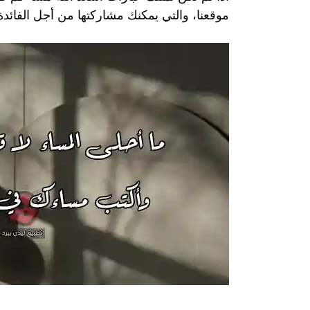
موقعنا، والتي يمكنك مشاركتها من أجل الفائدة 