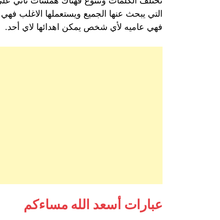
تختلف الكلمات وتتنوع فهناك همسات تأتي على
التي يبحث عنها الجميع ويستعملها الاغلب فه
فهي عاميه لأي شخص يمكن اهدائها لاي أحد.
عبارات أسعد الله مساءكم