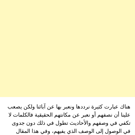
هناك عبارت كثيرة نرددها ونعبر بها عن آبائنا ولكن يصعب
علينا أن نصفهم أو نعبر عن مكانتهم الحقيقية فالكلمات لا
تكفي في وصفهم والأحاديث تطول في ذلك دون جدوى
في الوصول إلى الوصف الذي يفيهم، وفي هذا المقال