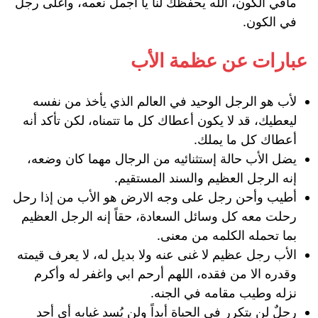
مافي الكون، الله يحفظك لنا يا اجمل نعمه، وأغلى رجل
في الكون.
عبارات عن عظمة الأب
لأب هو الرجل الوحيد في العالم الذي يأخذ من نفسه
ليعطيك، قد لا يكون أعطاك كل ما تتمناه، لكن تأكد أنه
أعطاك كل ما يملك.
يضل الأب حالة إستثنائيه من الرجال مهما كان وضعه،
إنه الرجل العظيم والسند المستقيم.
أطيب وأحن رجل على وجه الارض هو الأب من إذا رحل
رحلت معه كل وسائل السعادة، حقاً إنه الرجل العظيم
بما تحمله الكلمه من معنى.
الأب رجل عظيم لا غنى عنه ولا بديل له، لا يعرف قيمته
وقدره الا من فقده، اللهم أرحم ابي واغفر له وأكرم
نزله وطيب مقامه في الجنه.
رجلٌ لن يتكرر في الحياة أبداً ولن يُسد غيابه أي أحد