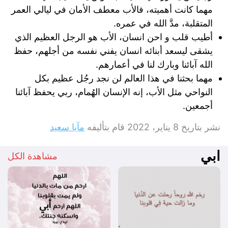
مهما كانت أهميته، فالأب معطف الأمان في ليالي العمر
المتقلبة، مدَّ الله في عمره.
أطيب قلب و احن انسان، الأب هو الرجل العظيم الذي
يشقى ليسعد أبنائه انسان يفني نفسه من أجلهم، حفظ
الله آبائنا وبارك لنا في أعمارهم.
مهما بحثنا في هذا العالم لن نجد رجُل عظيم بكل
النواحي مثل الأب، إنه الإنسان الهُمام، ربي يحفظ آبائنا
أجمعين.
نشر بتاريخ
8 يناير، 2022
قام بتأليفه
مآيا سعيد
ابي
مشاهدة الكل