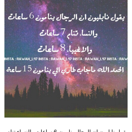
يقول نابليون ان الرجال ينامون 6 ساعات والنساء تنام