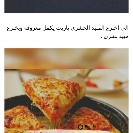
الي اخترع المبيد الحشري ياريت يكمل معروفة ويخترع
مبيد بشري .