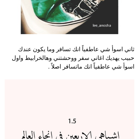
ثاني اسوأ شي عاطفياً انك تسافر وما يكون عندك
حبيب يهديك اغاني سفر ووحشتني وهالخرابيط واول
اسوأ شي عاطفياً انك ماتسافر اصلاً .