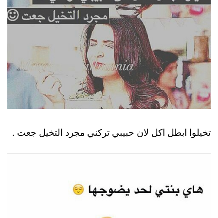
تخيلوا ابطل اكل لان حبيبي تركني مجرد التخيل جعت .