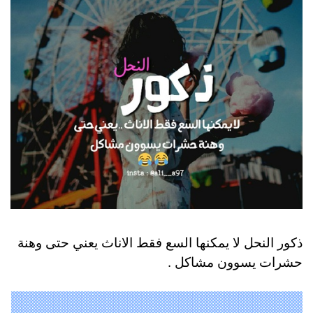
ذكور النحل لا يمكنها السع فقط الاناث يعني حتى وهنة
حشرات يسوون مشاكل .