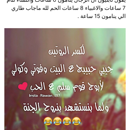
7 ساعات والاغبياء 8 ساعات الحم لله ماجاب طاري
الي ينامون 15 ساعة .