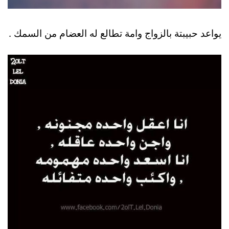
يواعد حبيبتة بالزواج وامة تطالع له العضام من السمك .