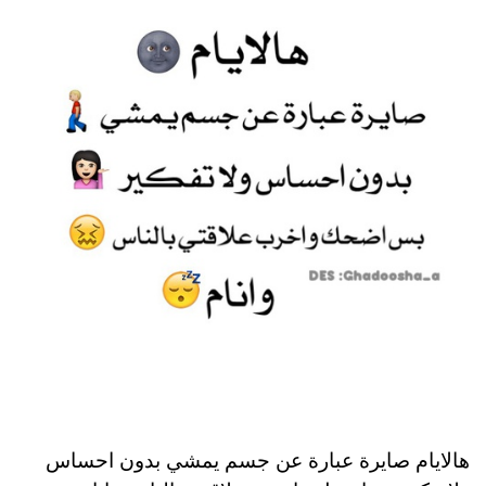
هالايام صايرة عبارة عن جسم يمشي بدون احساس