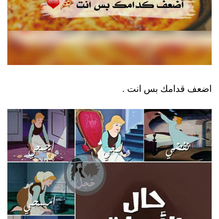
اضعف قدامك بس انت .