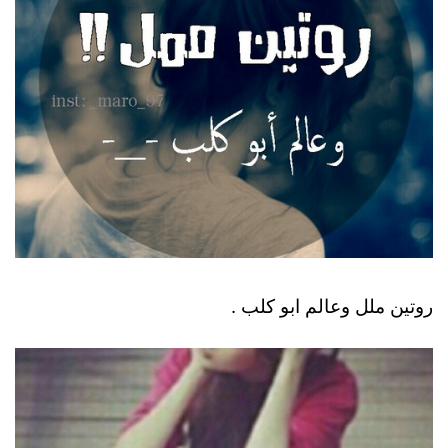
روتين ملل وعالم ابو كلب .