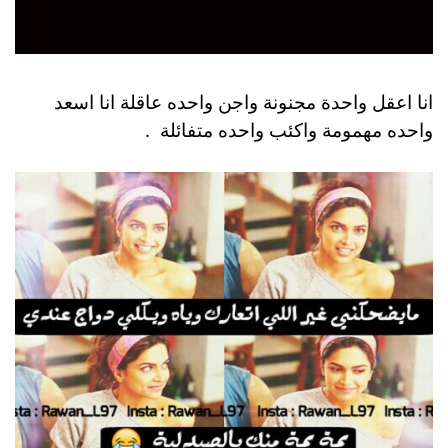
انا اعقل واحدة مجنونة واجن واحده عاقلة انا اسعد
واحده مهمومة واكئب واحده متفائلة .