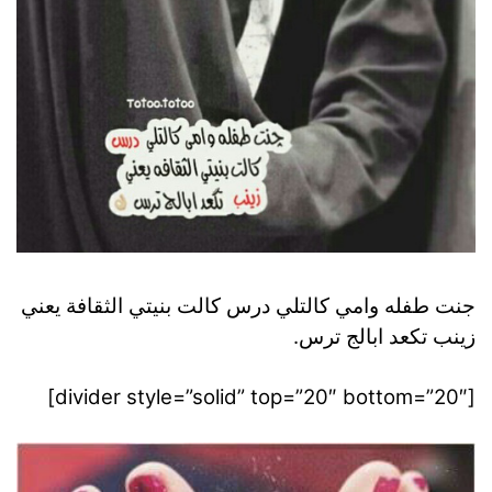
جنت طفله وامي كالتلي درس كالت بنيتي الثقافة يعني
زينب تكعد ابالج ترس.
[divider style=”solid” top=”20″ bottom=”20″]