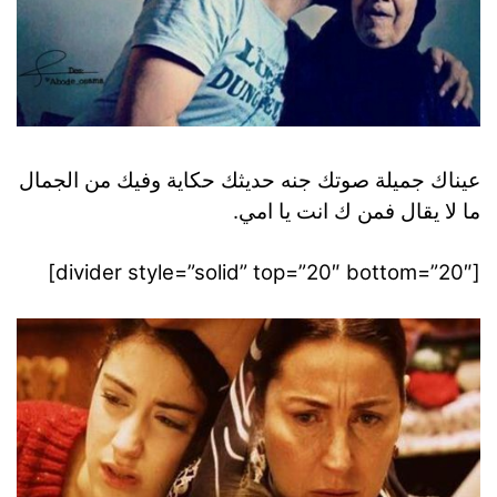
عيناك جميلة صوتك جنه حديثك حكاية وفيك من الجمال
ما لا يقال فمن ك انت يا امي.
[divider style=”solid” top=”20″ bottom=”20″]