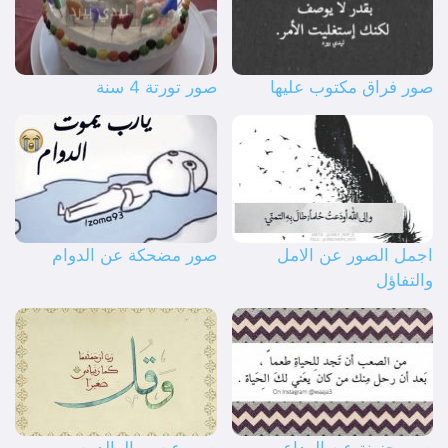
صور فراق مكتوب عليها
صور تورتة 4 سنة
اجمل الصور عن الامل
صور مضحكة عن الدوام
والتفاؤل
صور حزينة عن الوداع
صور عن بر الوالدين