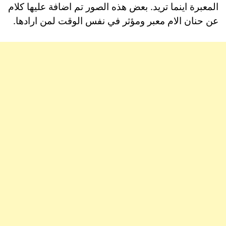
المعبرة اينما تريد. بعض هذه الصور تم اضافة عليها كلام
عن حنان الام معبر ومؤثر في نفس الوقت لمن ارادها.