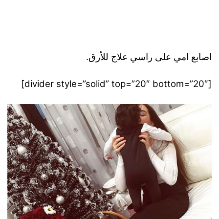
اصابع امي على راسي علاج للأرق.
[divider style=”solid” top=”20″ bottom=”20″]