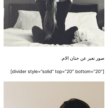
صور تعبر عن حنان الام.
[divider style=”solid” top=”20″ bottom=”20″]