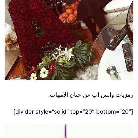
رمزيات واتس اب عن حنان الامهات.
[divider style=”solid” top=”20″ bottom=”20″]