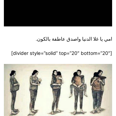
امي يا غلا الدنيا واصدق عاطفة بالكون.
[divider style=”solid” top=”20″ bottom=”20″]