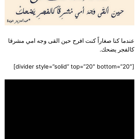
عندما كنا صغاراً كنت افرح حين القى وجه امي مشرقا
كالفجر يضحك.
[divider style=”solid” top=”20″ bottom=”20″]