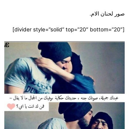
صور لحنان الام.
[divider style=”solid” top=”20″ bottom=”20″]