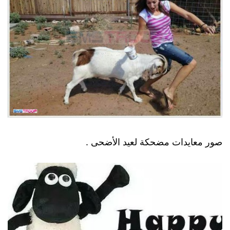
صور معايدات مضحكة لعيد الأضحى .