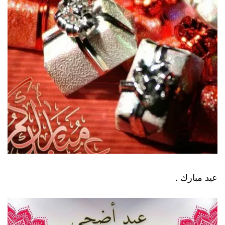
عيد مبارك .