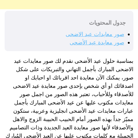
جدول المحتويات
صور معايدات عيد الاضحى
صور معايدة عيد الأضحى
بمناسبة حلول عيد الأضحى نقدم لك صور معايدات عيد
الاضحى المبارك بأجمل التهاني والتبريكات على شكل
صور، يمكنك الآن معايدة احد اقربائك او احبابك او
اصدقائك او أي شخص بإحدى صور معايدة عيد الاضحى
للأصدقاء وللأحباب، تعتبر هذه الصور من اجمل صور
معايدات مكتوب عليها عن عيد الأضحى المبارك بأجمل
عبارات معايدات عيد الأضحى انجليزية وعربية، ستكون
مميّز جداً بهذه الصور أمام الحبيب الحبيبة الزوج والاهل
والأصدقاء لأنها صور معايدة العيد الجديدة وذات التصاميم
الجميلة مع كلمات مكتوب عليها عن العيد الأضحى المُبارك