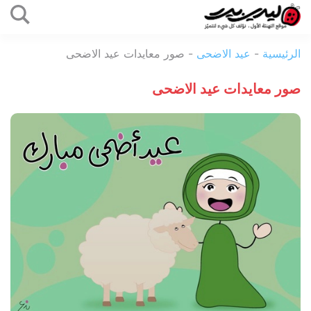
التخطي
إلى
ليدي
المحتوى
الرئيسية
-
عيد الاضحى
-
صور معايدات عيد الاضحى
بيرد
صور معايدات عيد الاضحى