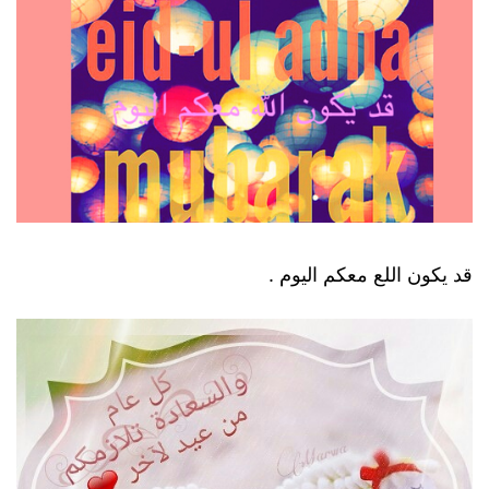
قد يكون اللع معكم اليوم .