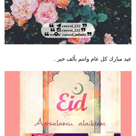
عيد مبارك كل عام وانتم بألف خير .