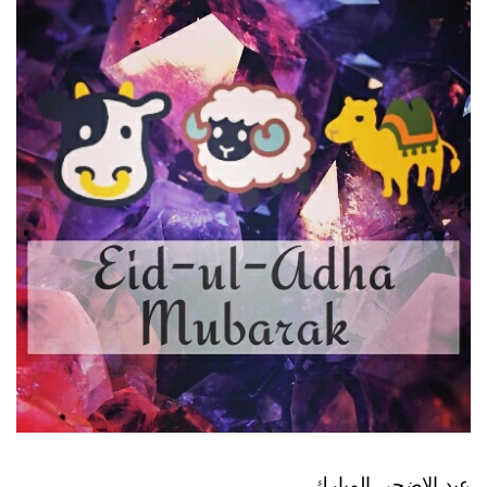
عيد الاضحى المبارك .