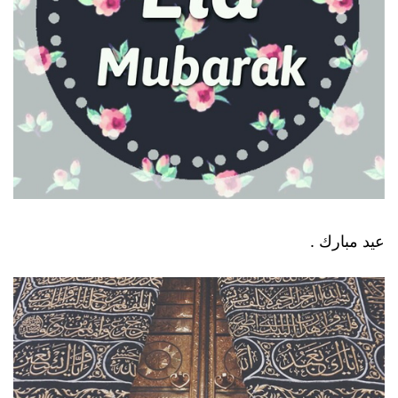
عيد مبارك .