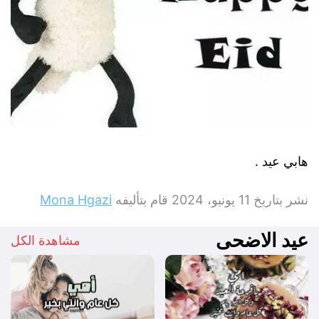
هابي عيد .
نشر بتاريخ
11 يونيو، 2024
قام بتأليفه
Mona Hgazi
عيد الاضحى
مشاهدة الكل