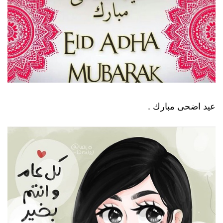
عيد اضحى مبارك .