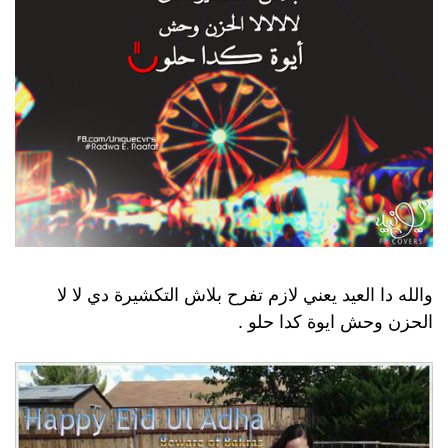
والله دا العيد يعني لازم تفرح بلاش التكشيرة دي لا لا
الحزن وحش ايوة كدا حلو .