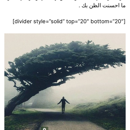
ما احسنت الظن بك .
[divider style=”solid” top=”20″ bottom=”20″]