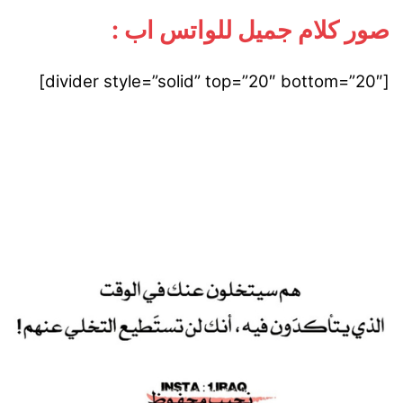
صور كلام جميل للواتس اب :
[divider style=”solid” top=”20″ bottom=”20″]