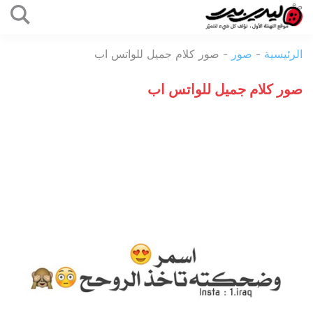
التخطي
إلى
ليدي
المحتوى
الرئيسية
-
صور
-
صور كلام جميل للواتس اب
بيرد
صور كلام جميل للواتس اب