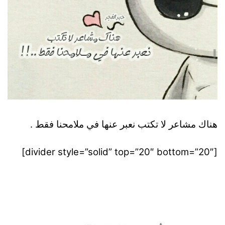
هناك مشاعر لا تكتب نعبر عنها في ملامحنا فقط .
[divider style=”solid” top=”20″ bottom=”20″]