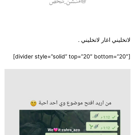
لاتخليني اغار لاتخليني .
[divider style=”solid” top=”20″ bottom=”20″]