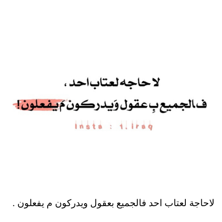
لاحاجة لعتاب احد فالجميع بعقول ويدركون م يفعلون .