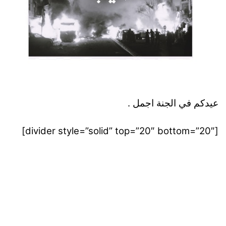
عيدكم في الجنة اجمل .
[divider style=”solid” top=”20″ bottom=”20″]