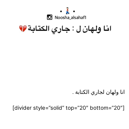
انا ولهان لجاري الكتابة .
[divider style=”solid” top=”20″ bottom=”20″]