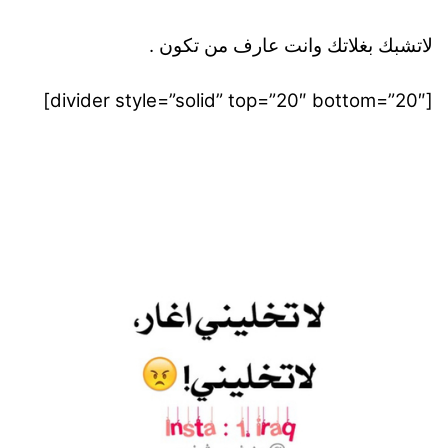
لاتشبك بغلاتك وانت عارف من تكون .
[divider style=”solid” top=”20″ bottom=”20″]