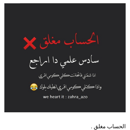
الحساب مغلق .