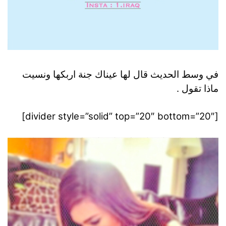
في وسط الحديث قال لها عيناك جنة اربكها ونسيت
ماذا تقول .
[divider style=”solid” top=”20″ bottom=”20″]