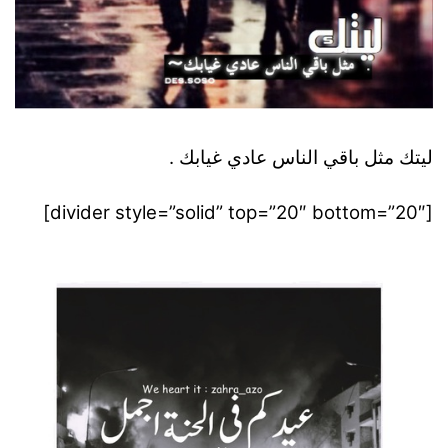
ليتك مثل باقي الناس عادي غيابك .
[divider style=”solid” top=”20″ bottom=”20″]