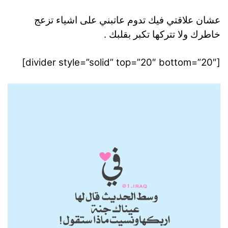
عشان علاقتي فيك تدوم عاتبني على اشياء تزعج
خاطرك ولا تتركها تكبر بقلبك .
[divider style=”solid” top=”20″ bottom=”20″]