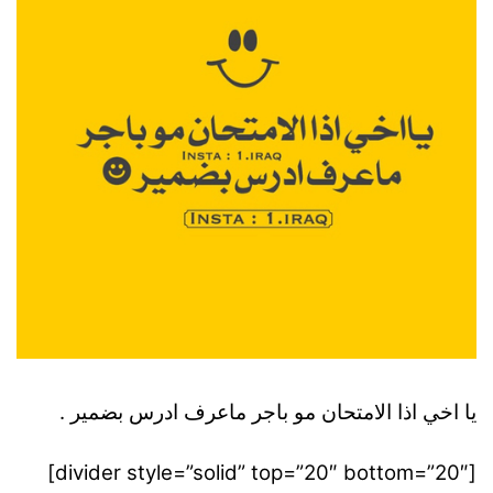
يا اخي اذا الامتحان مو باجر ماعرف ادرس بضمير .
[divider style=”solid” top=”20″ bottom=”20″]