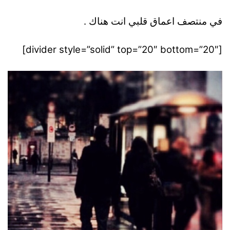
في منتصف اعماق قلبي انت هناك .
[divider style=”solid” top=”20″ bottom=”20″]