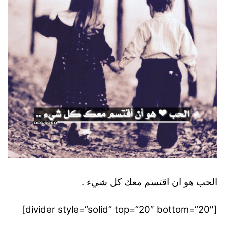
الحب هو ان اقتسم معك كل شيء .
[divider style=”solid” top=”20″ bottom=”20″]