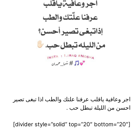
اجر وعافية ياقلب عرفنا علتك والطب اذا تبغى تصير
احسن من الليلة تبطل حب .
[divider style=”solid” top=”20″ bottom=”20″]