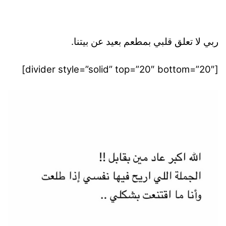
ربي لا تعلق قلبي بمطعم بعيد عن بيتنا.
[divider style=”solid” top=”20″ bottom=”20″]