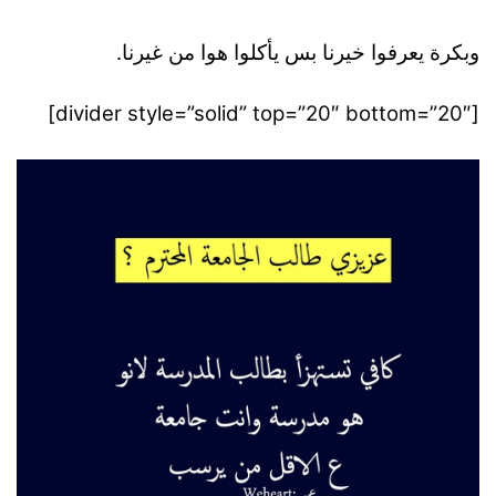
وبكرة يعرفوا خيرنا بس يأكلوا هوا من غيرنا.
[divider style=”solid” top=”20″ bottom=”20″]