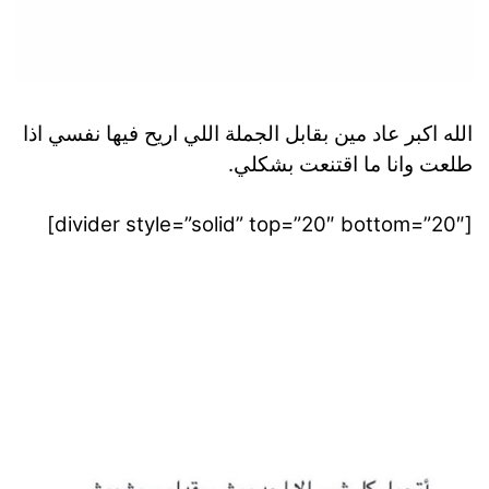
الله اكبر عاد مين بقابل الجملة اللي اريح فيها نفسي اذا
طلعت وانا ما اقتنعت بشكلي.
[divider style=”solid” top=”20″ bottom=”20″]