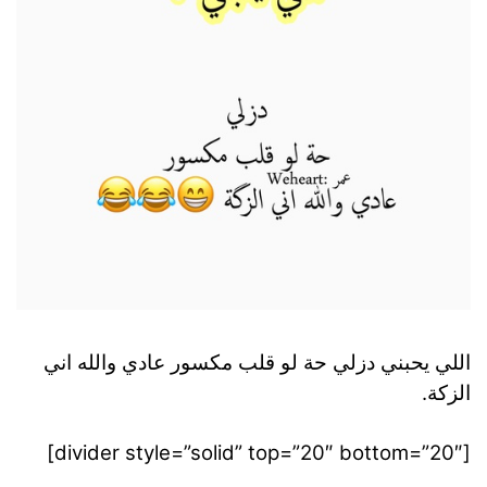
اللي يحبني دزلي حة لو قلب مكسور عادي والله اني
الزكة.
[divider style=”solid” top=”20″ bottom=”20″]