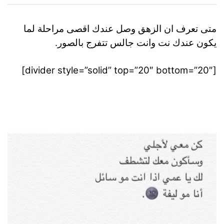
متى تعرف ان الزهق وصل عندك اقصى مراحلة لما
يكون عندك نت وانت جالس تتفرج بالصور.
[divider style=”solid” top=”20″ bottom=”20″]