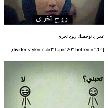
عمري توحشك روح تخرى.
[divider style=”solid” top=”20″ bottom=”20″]