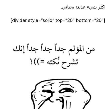
اكثر شيء عذبتة بحياتي.
[divider style=”solid” top=”20″ bottom=”20″]