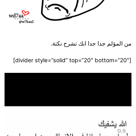
من المؤلم جدا جدا انك تشرح نكتة.
[divider style=”solid” top=”20″ bottom=”20″]