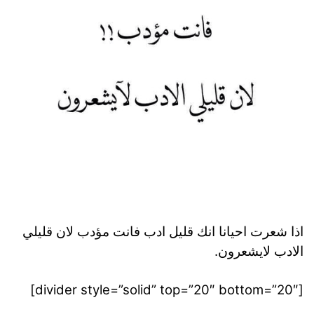
اذا شعرت احيانا انك قليل ادب فانت مؤدب لان قليلي
الادب لايشعرون.
[divider style=”solid” top=”20″ bottom=”20″]