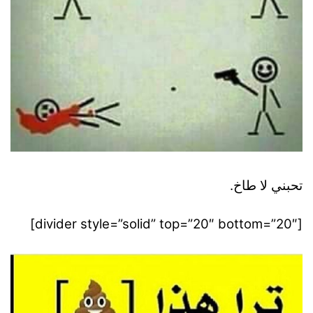
تحبني لا طاخ.
[divider style=”solid” top=”20″ bottom=”20″]