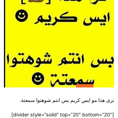
ترى هذا مو ايس كريم بس انتم شوهتوا سمعتة.
[divider style=”solid” top=”20″ bottom=”20″]