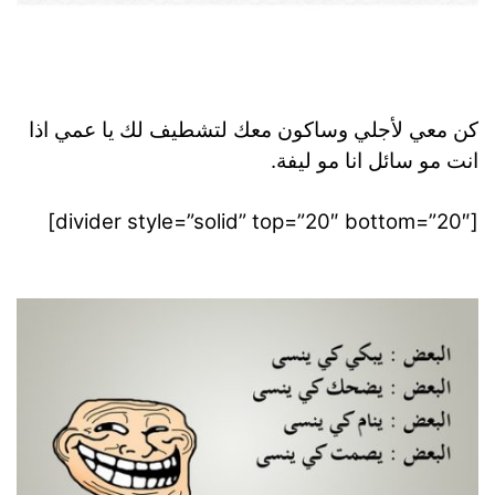
كن معي لأجلي وساكون معك لتشطيف لك يا عمي اذا
انت مو سائل انا مو ليفة.
[divider style=”solid” top=”20″ bottom=”20″]