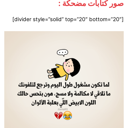
صور كتابات مضحكة :
[divider style=”solid” top=”20″ bottom=”20″]