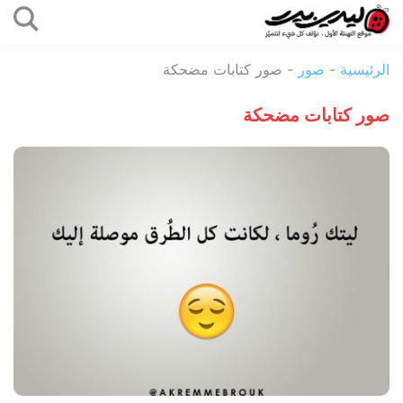
التخطي
إلى
ليدي
المحتوى
الرئيسية
-
صور
-
صور كتابات مضحكة
بيرد
صور كتابات مضحكة