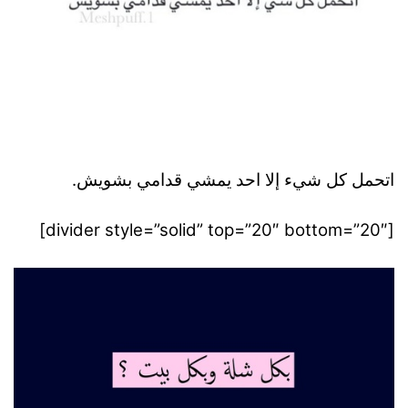
اتحمل كل شيء إلا احد يمشي قدامي بشويش.
[divider style=”solid” top=”20″ bottom=”20″]