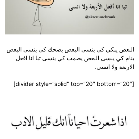
البعض يبكي كي ينسى البعض يضحك كي ينسى البعض
ينام كي ينسى البعض يصمت كي ينسى تبا انا افعل
الاربعة ولا انسى.
[divider style=”solid” top=”20″ bottom=”20″]