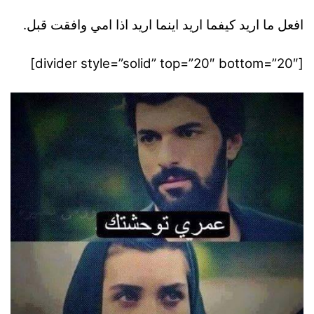
افعل ما اريد كيفما اريد اينما اريد اذا امي وافقت قبل.
[divider style=”solid” top=”20″ bottom=”20″]