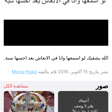
الله يشفيك لو اسمعها وانا في الانعاش بعد احسها سبة.
نشر بتاريخ
15 أكتوبر، 2016
قام بتأليفه
Mona Hgazi
صور
مشاهدة الكل