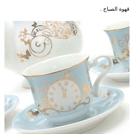
قهوة الصباح .