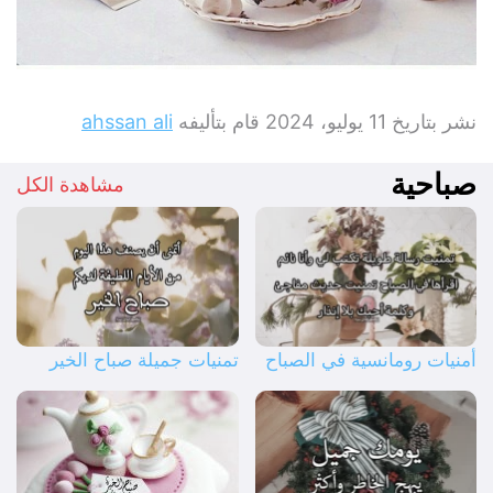
نشر بتاريخ
11 يوليو، 2024
قام بتأليفه
ahssan ali
صباحية
مشاهدة الكل
أمنيات رومانسية في الصباح
تمنيات جميلة صباح الخير