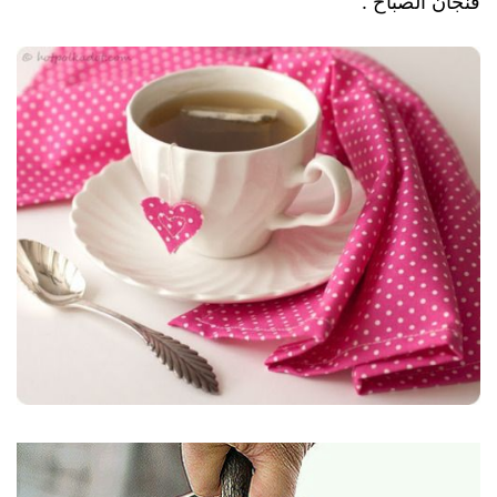
فنجان الصباح .