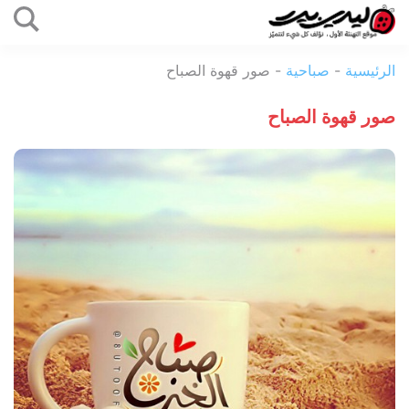
التخطي
إلى
ليدي
المحتوى
الرئيسية
-
صباحية
-
صور قهوة الصباح
بيرد
صور قهوة الصباح