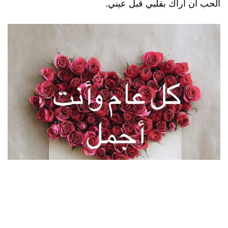
الحب أن أرآك بقلبي قبل عيني.