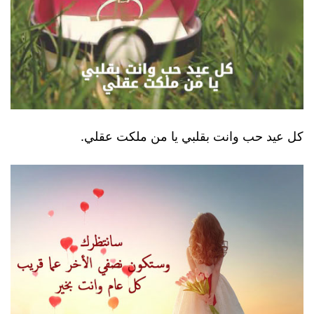
كل عيد حب وانت بقلبي يا من ملكت عقلي.