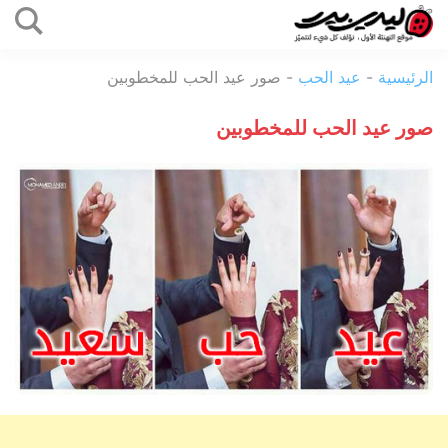
التخطي
إلى
ليدي
المحتوى
الرئيسية
-
عيد الحب
-
صور عيد الحب للمخطوبين
بيرد
صور عيد الحب للمخطوبين