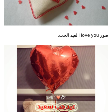
صور I love you لعيد الحب.