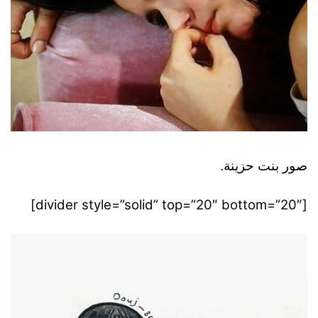
صور بنت حزينة.
[divider style=”solid” top=”20″ bottom=”20″]