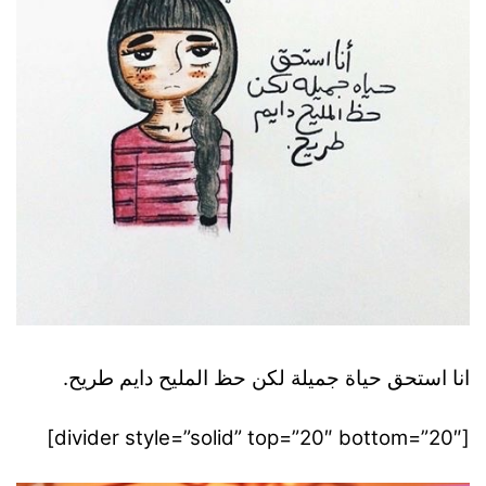
انا استحق حياة جميلة لكن حظ المليح دايم طريح.
[divider style=”solid” top=”20″ bottom=”20″]