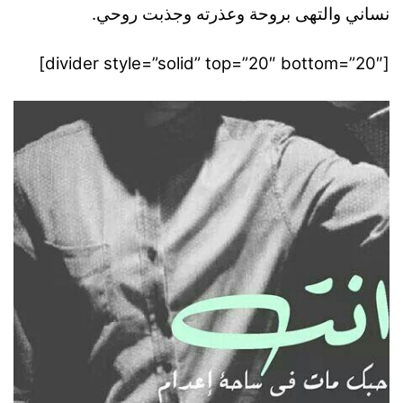
نساني والتهى بروحة وعذرته وجذبت روحي.
[divider style=”solid” top=”20″ bottom=”20″]