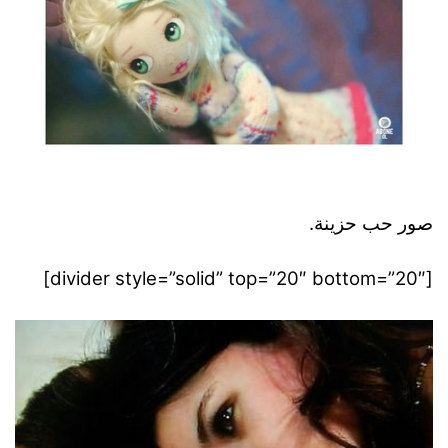
صور حب حزينة.
[divider style=”solid” top=”20″ bottom=”20″]