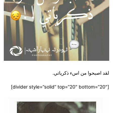
لقد اصبحوا من اسء ذكرياتي.
[divider style=”solid” top=”20″ bottom=”20″]