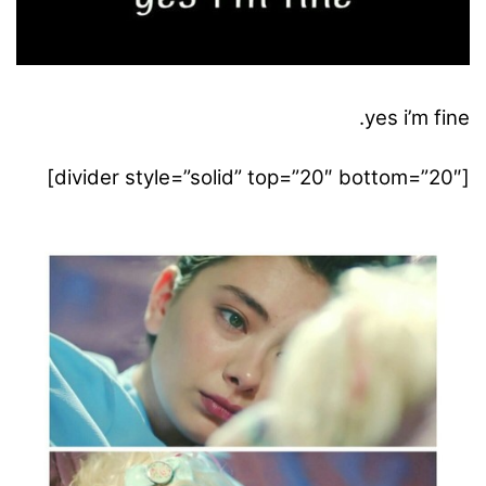
yes i’m fine.
[divider style=”solid” top=”20″ bottom=”20″]