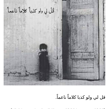
قل لي ولو كذبا كلاماً ناعماً.