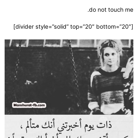
do not touch me.
[divider style=”solid” top=”20″ bottom=”20″]