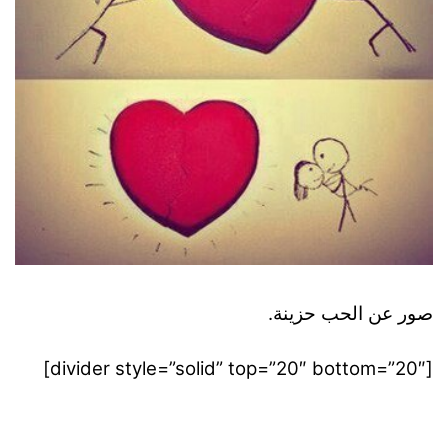
صور عن الحب حزينة.
[divider style=”solid” top=”20″ bottom=”20″]