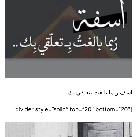
اسف ربما بالغت بتعلقي بك.
[divider style=”solid” top=”20″ bottom=”20″]