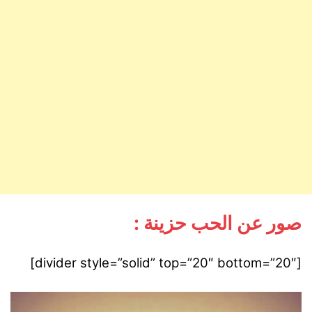
صور عن الحب حزينة :
[divider style=”solid” top=”20″ bottom=”20″]