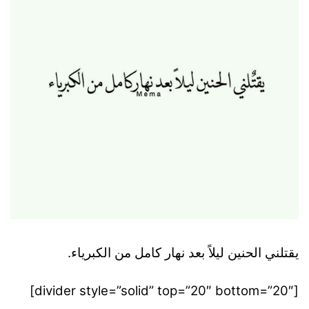
يقتلني الحنين ليلاً بعد نهار كامل من الكبرياء.
[divider style=”solid” top=”20″ bottom=”20″]