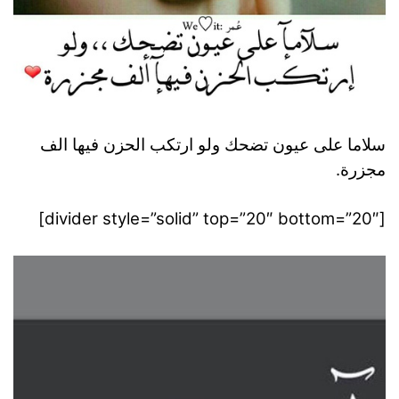
سلاما على عيون تضحك ولو ارتكب الحزن فيها الف
مجزرة.
[divider style=”solid” top=”20″ bottom=”20″]