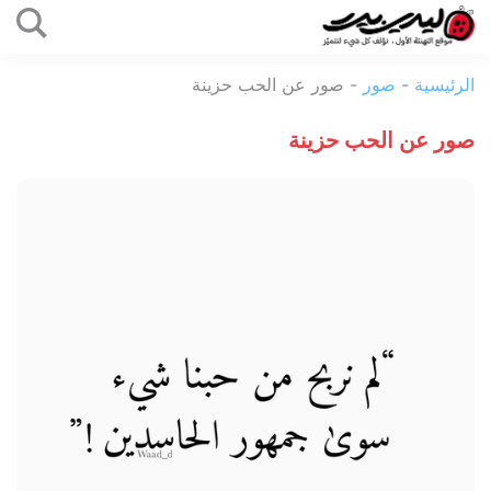
التخطي
إلى
ليدي
المحتوى
الرئيسية
-
صور
-
صور عن الحب حزينة
بيرد
صور عن الحب حزينة