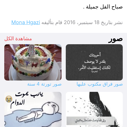
صباح الفل جميلة .
نشر بتاريخ
18 سبتمبر، 2016
قام بتأليفه
Mona Hgazi
صور
مشاهدة الكل
صور فراق مكتوب عليها
صور تورتة 4 سنة