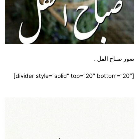
صور صباح الفل .
[divider style=”solid” top=”20″ bottom=”20″]