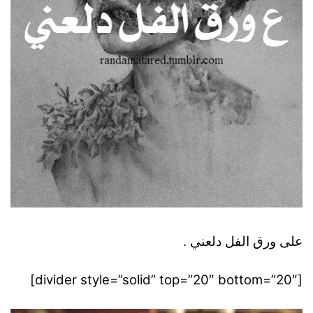
على ورق الفل دلعني .
[divider style=”solid” top=”20″ bottom=”20″]