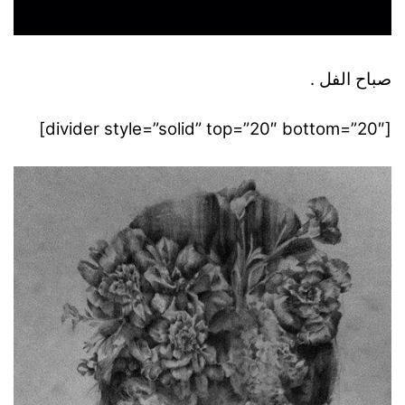
صباح الفل .
[divider style=”solid” top=”20″ bottom=”20″]