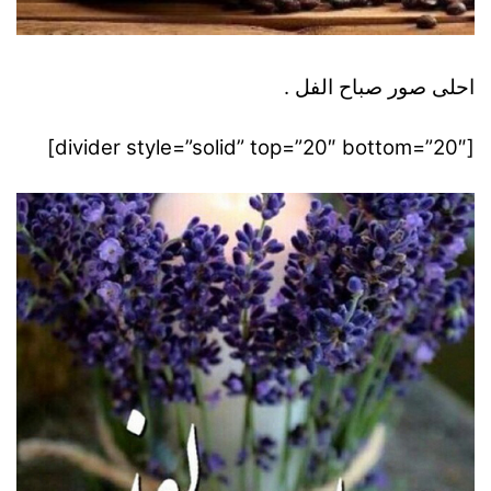
احلى صور صباح الفل .
[divider style=”solid” top=”20″ bottom=”20″]