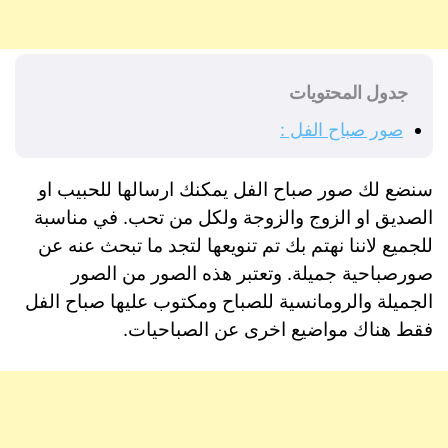
جدول المحتويات
صور صباح الفل :
سنضع لك صور صباح الفل يمكنك ارسالها للحبيب او
الصديق او الزوج والزوجة ولكل من تحب. في مناسبة
للجميع لاننا نهتم بك تم تنويعها لتجد ما تبحث عنه عن
صورصباحية جميلة. وتعتبر هذه الصور من الصور
الجميلة والرومانسية للصباح ومكتوب عليها صباح الفل
فقط هناك مواضيع اخرى عن الصباحيات.