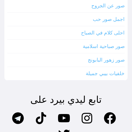
صور عن الجروح
اجمل صور حب
احلى كلام في الصباح
صور صباحية اسلامية
صور زهور البابونج
خلفيات بيبي جميلة
تابع ليدي بيرد على