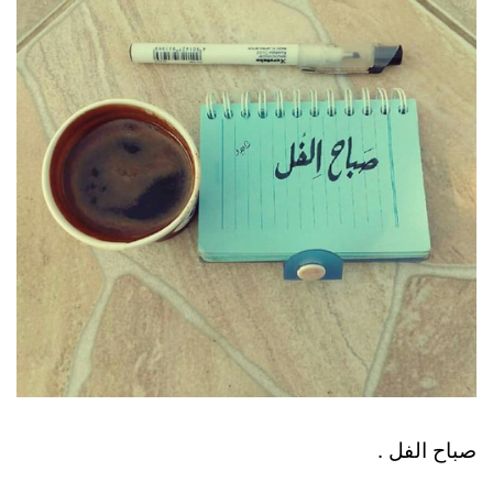
صباح الفل .