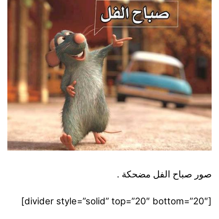
صور صباح الفل مضحكة .
[divider style=”solid” top=”20″ bottom=”20″]