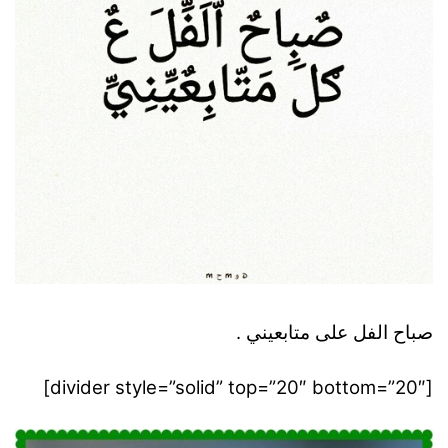
صباح الفل على متابعيني .
[divider style=”solid” top=”20″ bottom=”20″]