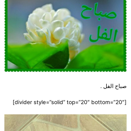
صباح الفل .
[divider style=”solid” top=”20″ bottom=”20″]