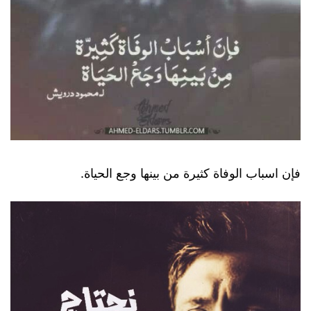
فإن اسباب الوفاة كثيرة من بينها وجع الحياة.