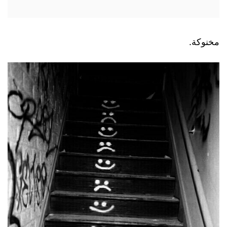
مخنوكة.