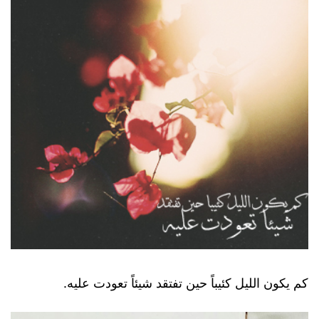
كم يكون الليل كئيباً حين تفتقد شيئاً تعودت عليه.