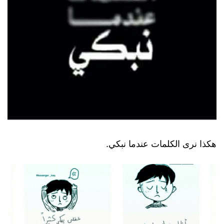
هكذا نرى الكلمات عندما نبكي.