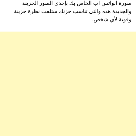
صورة الواتس اب الخاص بك بإحدى الصور الحزينة
والجديدة هذه والتي تناسب حزنك ستلفت نظرة حزينة
وقوية لأي شخص.