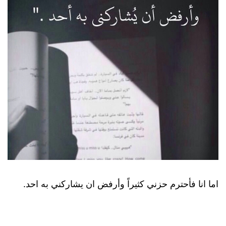
اما انا فأحترم حزني كثيراً وأرفض ان يشاركني به احد.