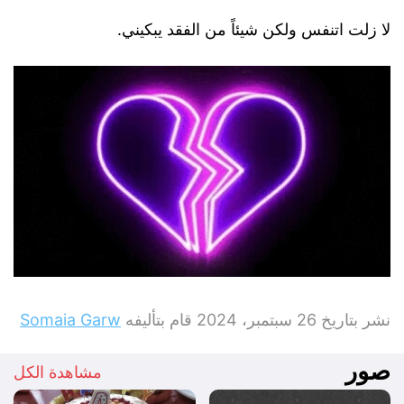
لا زلت اتنفس ولكن شيئاً من الفقد يبكيني.
نشر بتاريخ
26 سبتمبر، 2024
قام بتأليفه
Somaia Garw
صور
مشاهدة الكل