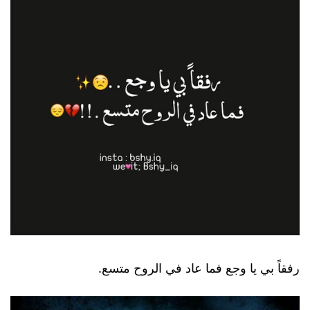
رفقاً بي يا وجع فما عاد في الروح متسع.