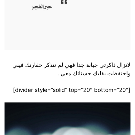
لاتزال ذاكرتي جبانة جدا فهي لم تتذكر حقارتك فيني
واحتفظت بقليك حسناتك معي .
[divider style=”solid” top=”20″ bottom=”20″]