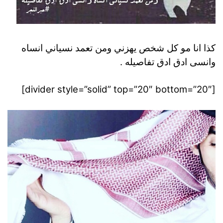
كذا انا مو كل شخص يهزني ومن تعمد نسياني انساه
وانسى ادق ادق تفاصيله .
[divider style=”solid” top=”20″ bottom=”20″]