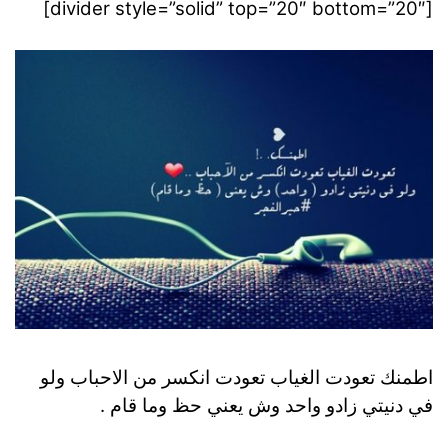
[divider style=”solid” top=”20″ bottom=”20″]
اطمنك تعودت الغياب تعودت انكسر من الاحباب ولو
في دنيتي زادو واحد وش يعني حظ وما قام .