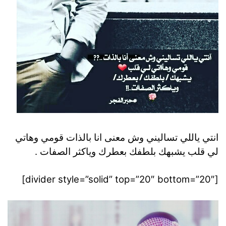
انتي ياللي تساليني وش معنى انا بالذات قومي وهاتي
لي قلب يشبهك بلطفك بعطرك وياكثر الصفات .
[divider style=”solid” top=”20″ bottom=”20″]