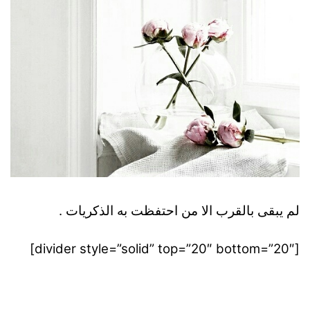
لم يبقى بالقرب الا من احتفظت به الذكريات .
[divider style=”solid” top=”20″ bottom=”20″]