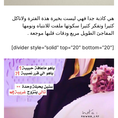
هي كاذبة جدا فهي ليست بخيرة هذة الفترة ولاتاكل
كثيرا وتفكر كثيرا سكوتها ملفت للانتباه ونومها
المفاجئ الطويل مريع ودقات قلبها موجعة .
[divider style=”solid” top=”20″ bottom=”20″]