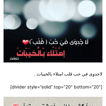
لاجدوى في حب قلب امتلاء بالخيبات .
[divider style=”solid” top=”20″ bottom=”20″]