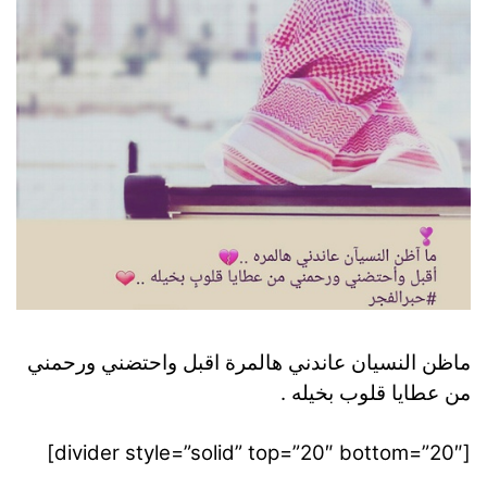
ماظن النسيان عاندني هالمرة اقبل واحتضني ورحمني
من عطايا قلوب بخيله .
[divider style=”solid” top=”20″ bottom=”20″]