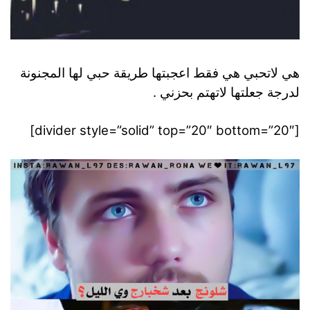
هي لاتحبي هي فقط اعجبتها طريقة حبي لها المجنونة
لدرجة جعلتها لاتهتم بحزني .
[divider style=”solid” top=”20″ bottom=”20″]