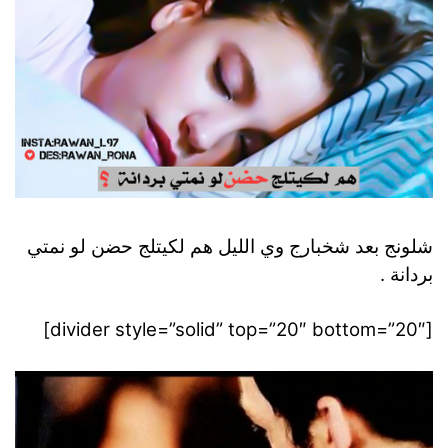
شلونج بعد شخبارج وي الليل هم لكيتلج حضن لو نمتي
بردانة .
[divider style=”solid” top=”20″ bottom=”20″]