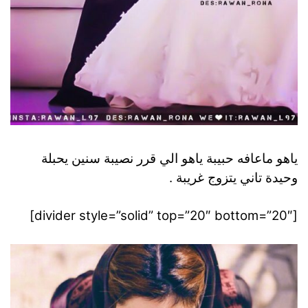
ياهو ماعافه حبيبة ياهو الي قرر نصيبة سنين يحبلة
وحيدة تاني يتزوج غريبة .
[divider style=”solid” top=”20″ bottom=”20″]