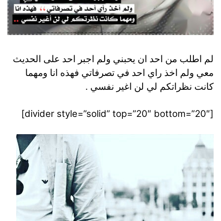
لم اطلب من احد ان يحبني ولم اجبر احد على الحديث
معي ولم اخذ راي احد في تصرفاتي فهذه انا ومهما
كانت نظراتكم لي لن اغير نفسي .
[divider style=”solid” top=”20″ bottom=”20″]