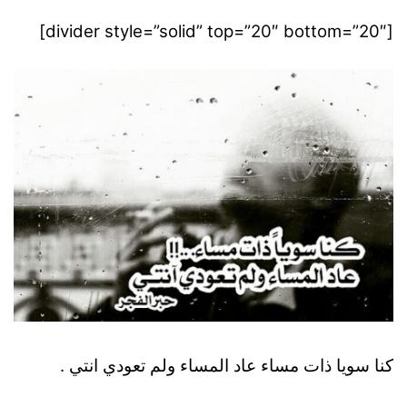
[divider style=”solid” top=”20″ bottom=”20″]
كنا سويا ذات مساء عاد المساء ولم تعودي انتي .