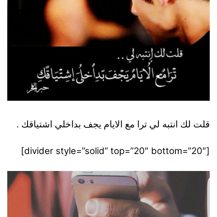
قلت لك انتبه لي ترا مع الايام يجف بداخلي اشتياقك .
[divider style=”solid” top=”20″ bottom=”20″]