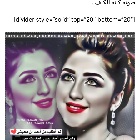
صوته كانه الكيف .
[divider style=”solid” top=”20″ bottom=”20″]