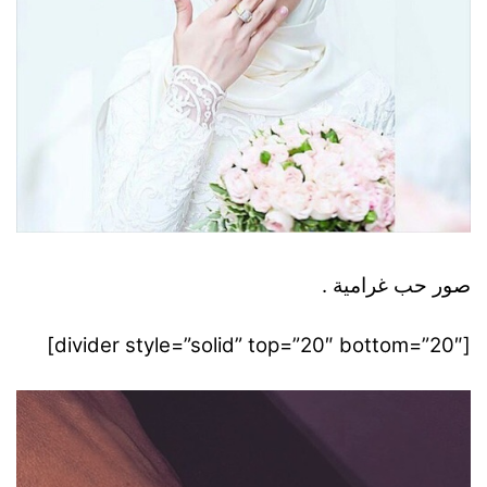
صور حب غرامية .
[divider style=”solid” top=”20″ bottom=”20″]