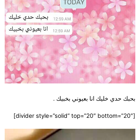
بحبك حدي خليك انا بعيوني بخبيك .
[divider style=”solid” top=”20″ bottom=”20″]