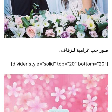
صور حب غرامية للزفاف .
[divider style=”solid” top=”20″ bottom=”20″]