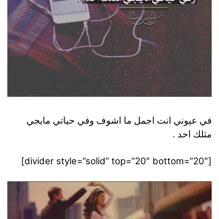
في عيوني انت اجمل ما اشوف وفي حياتي مايجي
مثلك احد .
[divider style=”solid” top=”20″ bottom=”20″]