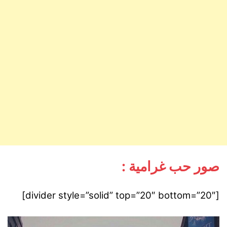
صور حب غرامية :
[divider style=”solid” top=”20″ bottom=”20″]