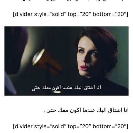
[divider style=”solid” top=”20″ bottom=”20″]
انا اشتاق اليك عندما اكون معك حتى .
[divider style=”solid” top=”20″ bottom=”20″]