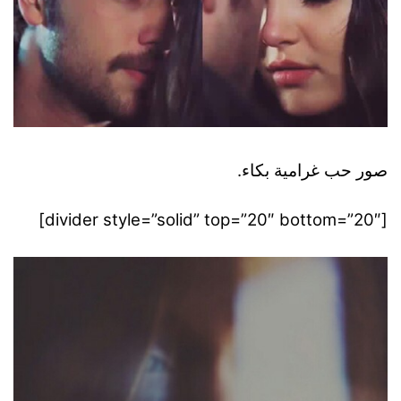
صور حب غرامية بكاء.
[divider style=”solid” top=”20″ bottom=”20″]