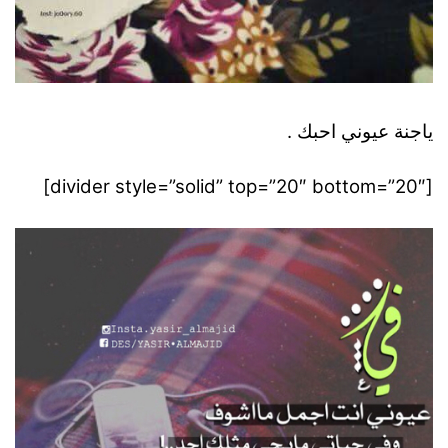
ياجنة عيوني احبك .
[divider style=”solid” top=”20″ bottom=”20″]