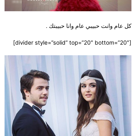
كل عام وانت حبيبي عام وانا حبيبتك .
[divider style=”solid” top=”20″ bottom=”20″]