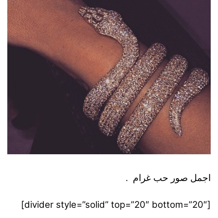
اجمل صور حب غرام .
[divider style=”solid” top=”20″ bottom=”20″]