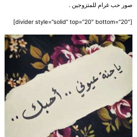
صور حب غرام للمتزوجين .
[divider style=”solid” top=”20″ bottom=”20″]