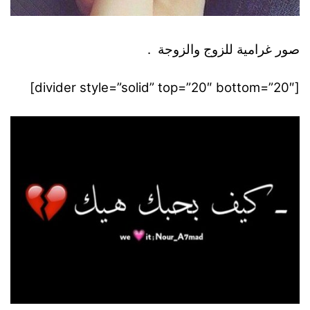
صور غرامية للزوج والزوجة .
[divider style=”solid” top=”20″ bottom=”20″]