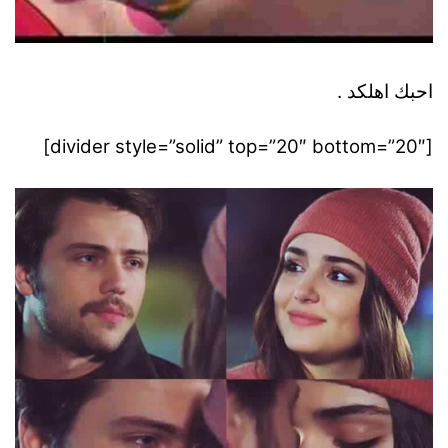
احبك اهلكد .
[divider style=”solid” top=”20″ bottom=”20″]