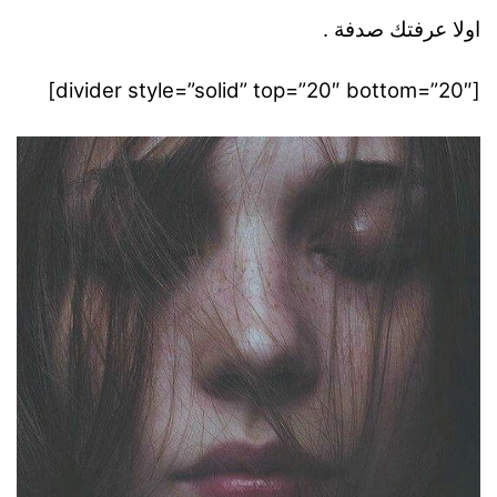
اولا عرفتك صدفة .
[divider style=”solid” top=”20″ bottom=”20″]