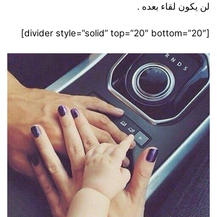
لن يكون لقاء بعده .
[divider style=”solid” top=”20″ bottom=”20″]