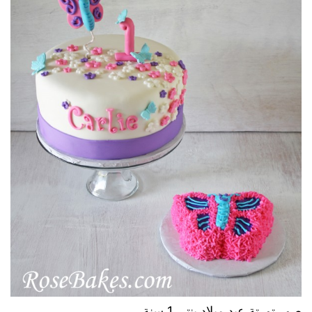
صور تورتة عيد ميلاد بنتي 1 سنة