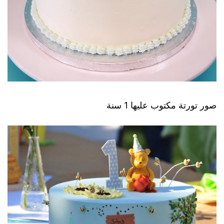
صور تورتة مكتوب عليها 1 سنة