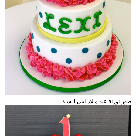
صور تورتة عيد ميلاد ابني 1 سنة