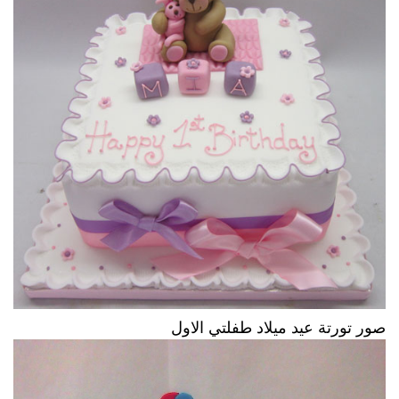
صور تورتة عيد ميلاد طفلتي الاول