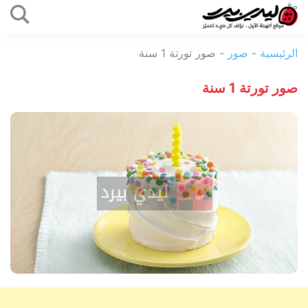
التخطي
إلى
ليدي
المحتوى
الرئيسية
-
صور
-
صور تورتة 1 سنة
بيرد
صور تورتة 1 سنة