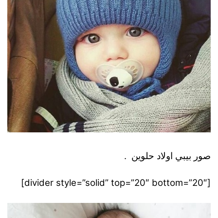
صور بيبي اولاد حلوين .
[divider style=”solid” top=”20″ bottom=”20″]