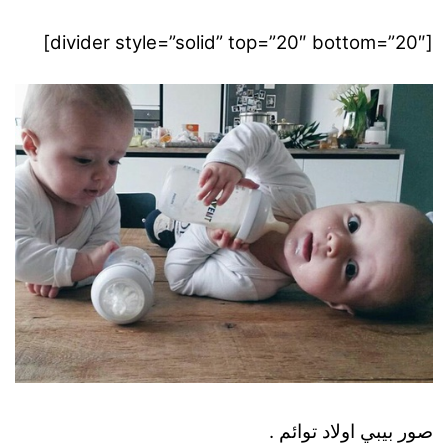
[divider style=”solid” top=”20″ bottom=”20″]
صور بيبي اولاد توائم .