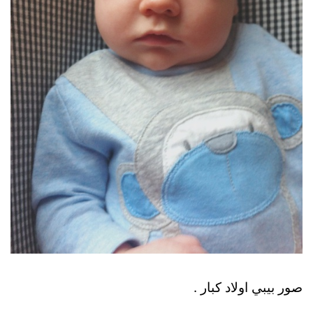
صور بيبي اولاد كبار .