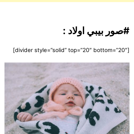
#صور بيبي اولاد :
[divider style=”solid” top=”20″ bottom=”20″]