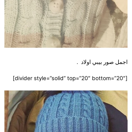
اجمل صور بيبي اولاد .
[divider style=”solid” top=”20″ bottom=”20″]