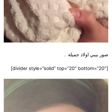
صور بيبي اولاد جميلة .
[divider style=”solid” top=”20″ bottom=”20″]