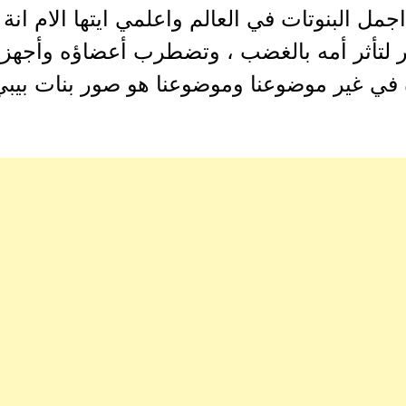
مل البنوتات في العالم واعلمي ايتها الام انة 
ثَّر لتأثر أمه بالغضب ، وتضطرب أعضاؤه وأج
ي غير موضوعنا وموضوعنا هو صور بنات بيبي 