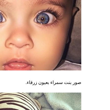
صور بنت سمراء بعيون زرقاء.