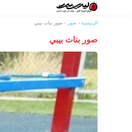
ليدي
الرئيسية
-
صور
-
صور بنات بيبي
بيرد
صور بنات بيبي