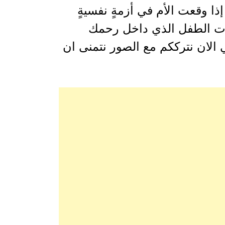
إذا وقعت الأم في أزمةٍ نفسيةٍ
هزت الطفل الذي داخل رحمك
الان نترككم مع الصور نتمنى ان