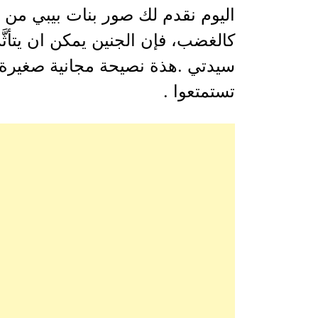
اليوم نقدم لك صور بنات بيبي من اج
كالغضب، فإن الجنين يمكن ان يتأ
سيدتي .هذة نصيحة مجانية صغيرة ف
تستمتعوا .