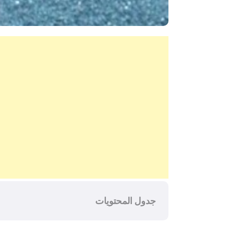
جدول المحتويات