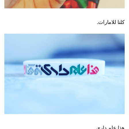
كلنا للامارات.
هذا علم داري.