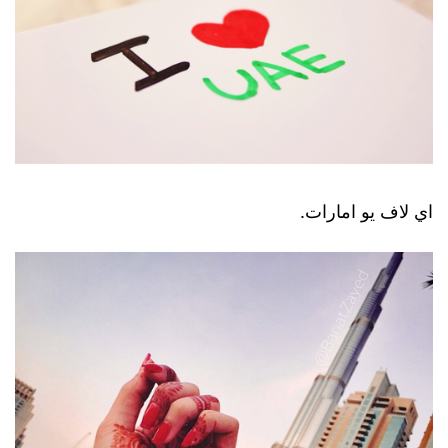
اي لاف يو امارات.