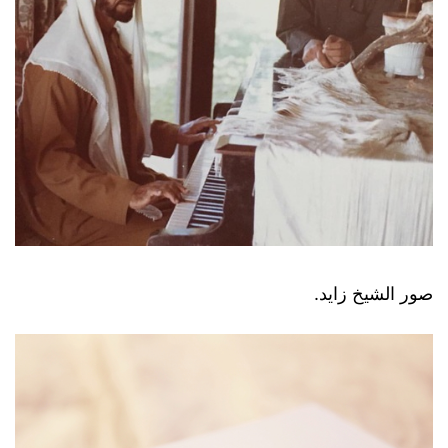
صور الشيخ زايد.