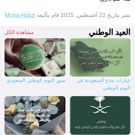
نشر بتاريخ
22 أغسطس، 2025
قام بتأليفه
Mona Hgazi
العيد الوطني
مشاهدة الكل
عبارات مدح السعودية في
صور اليوم الوطني السعودي
اليوم الوطني