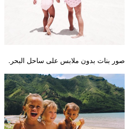
صور بنات بدون ملابس على ساحل البحر.