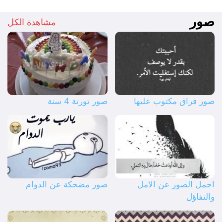
صور
مشاهدة الكل
صور فراق مكتوب عليها
صور تورتة 4 سنة
اجمل الصور عن الامل
صور مضحكة عن الدوام
والتفاؤل