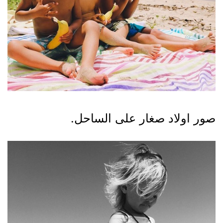
صور اولاد صغار على الساحل.