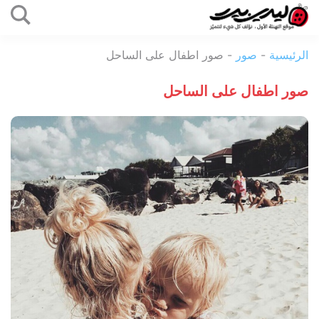
التخطي
إلى
ليدي
المحتوى
الرئيسية
-
صور
-
صور اطفال على الساحل
بيرد
صور اطفال على الساحل