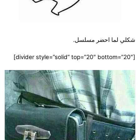
شكلي لما احضر مسلسل.
[divider style=”solid” top=”20″ bottom=”20″]