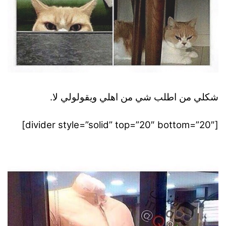
شكلي من اطلب شي من اهلي ويقولولي لا.
[divider style=”solid” top=”20″ bottom=”20″]