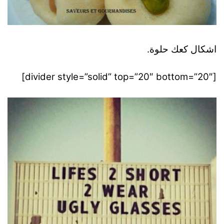
اشكال كعك حلوة.
[divider style=”solid” top=”20″ bottom=”20″]