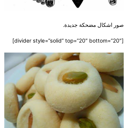
صور اشكال مضحكة جديدة.
[divider style=”solid” top=”20″ bottom=”20″]