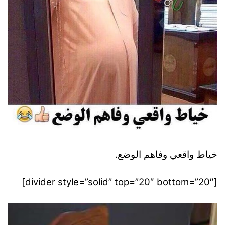
خياط واقعي وفاهم الوضع.
[divider style=”solid” top=”20″ bottom=”20″]