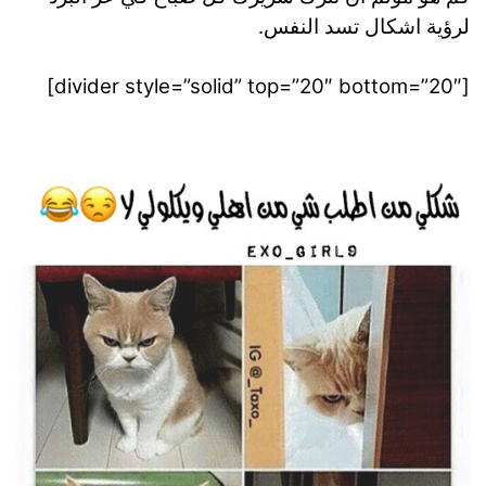
لرؤية اشكال تسد النفس.
[divider style=”solid” top=”20″ bottom=”20″]