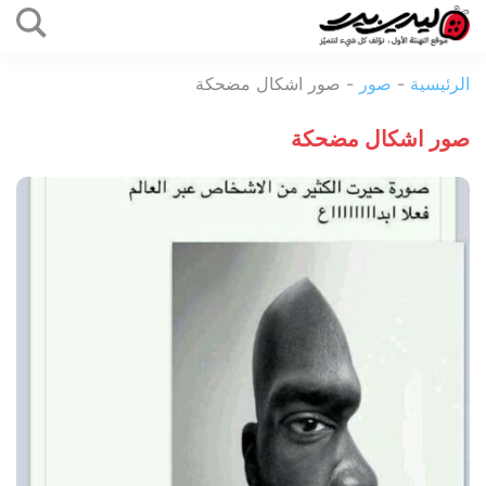
التخطي
إلى
ليدي
المحتوى
الرئيسية
-
صور
-
صور اشكال مضحكة
بيرد
صور اشكال مضحكة