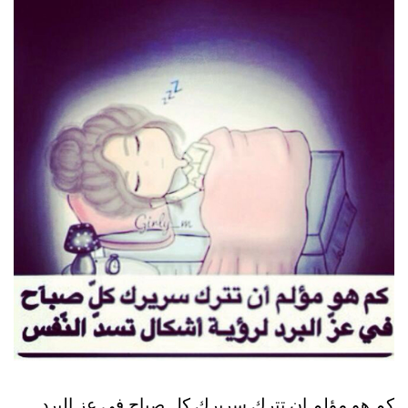
كم هو مؤلم ان تترك سريرك كل صباح في عز البرد