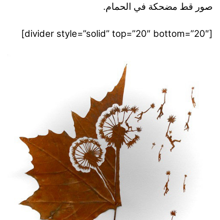
صور قط مضحكة في الحمام.
[divider style=”solid” top=”20″ bottom=”20″]