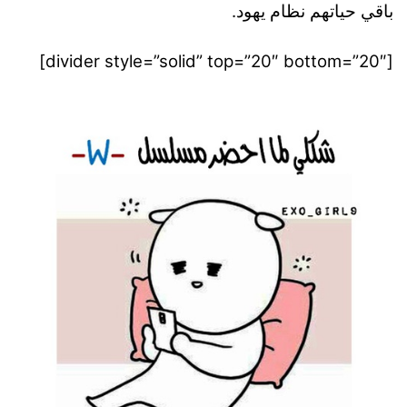
باقي حياتهم نظام يهود.
[divider style=”solid” top=”20″ bottom=”20″]