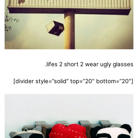
lifes 2 short 2 wear ugly glasses.
[divider style=”solid” top=”20″ bottom=”20″]