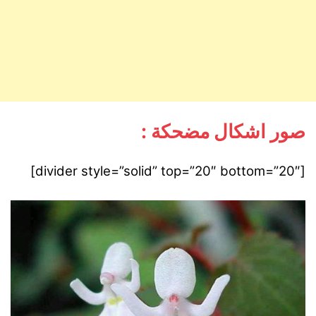
صور اشكال مضحكة :
[divider style=”solid” top=”20″ bottom=”20″]