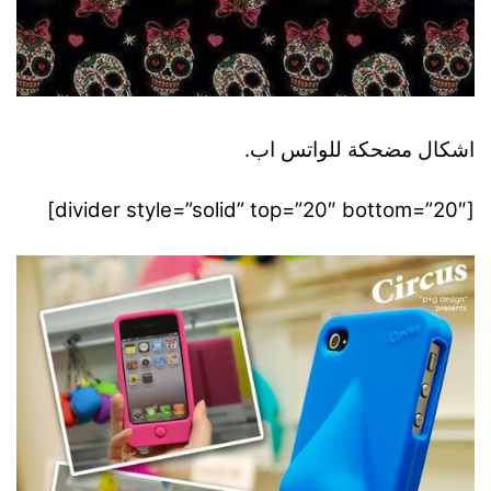
اشكال مضحكة للواتس اب.
[divider style=”solid” top=”20″ bottom=”20″]