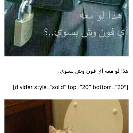
هذا لو معة اي فون وش بسوي.
[divider style=”solid” top=”20″ bottom=”20″]