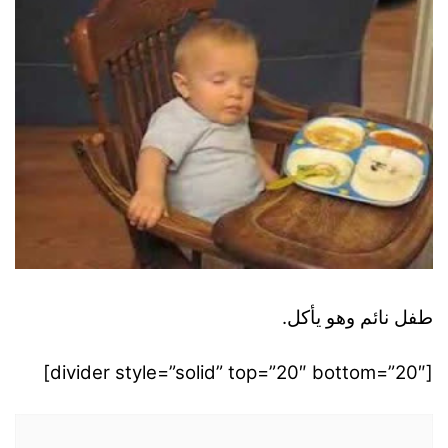
طفل نائم وهو يأكل.
[divider style=”solid” top=”20″ bottom=”20″]