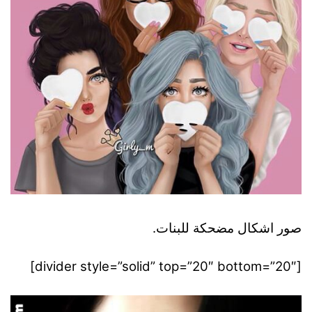
صور اشكال مضحكة للبنات.
[divider style=”solid” top=”20″ bottom=”20″]