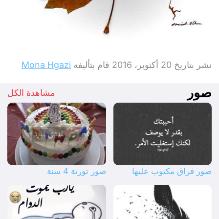
نشر بتاريخ
20 أكتوبر، 2016
قام بتأليفه
Mona Hgazi
صور
مشاهدة الكل
صور فراق مكتوب عليها
صور تورتة 4 سنة