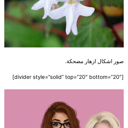
صور اشكال ازهار مضحكة.
[divider style=”solid” top=”20″ bottom=”20″]