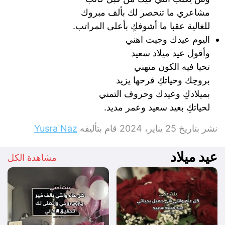
مشاعري ما تنحصر لك بألف مبروك
للغالية عقبا ما أشوفكِ بأعلى المراتب.
اليوم عيدك وجيت اهني
وأقول عيد ميلاد سعيد
تحيا فيه الكون متهني
بروحِك وحياتكِ فرحها يزيد
بميلادكِ وعيدك وحروف التمني
لحياتكِ بعيد سعيد وعمر مديد.
نشر بتاريخ
25 يناير، 2024
قام بتأليفه
Yusra Naz
عيد ميلاد
مشاهدة الكل