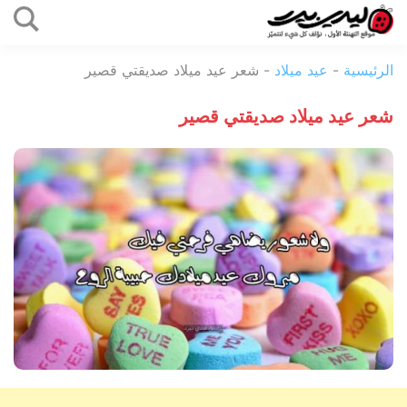
التخطي
إلى
ليدي
المحتوى
الرئيسية
-
عيد ميلاد
-
شعر عيد ميلاد صديقتي قصير
بيرد
شعر عيد ميلاد صديقتي قصير