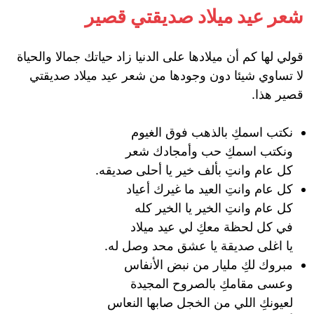
شعر عيد ميلاد صديقتي قصير
قولي لها كم أن ميلادها على الدنيا زاد حياتك جمالا والحياة
لا تساوي شيئا دون وجودها من شعر عيد ميلاد صديقتي
قصير هذا.
نكتب اسمكِ بالذهب فوق الغيوم
ونكتب اسمكِ حب وأمجادك شعر
كل عام وانتِ بألف خير يا أحلى صديقه.
كل عام وانتِ العيد ما غيرك أعياد
كل عام وانتِ الخير يا الخير كله
في كل لحظة معكِ لي عيد ميلاد
يا اغلى صديقة يا عشق محد وصل له.
مبروك لكِ مليار من نبض الأنفاس
وعسى مقامكِ بالصروح المجيدة
لعيونكِ اللي من الخجل صابها النعاس