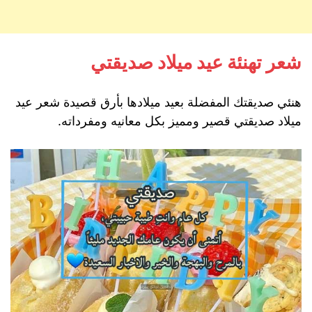
شعر تهنئة عيد ميلاد صديقتي
هنئي صديقتك المفضلة بعيد ميلادها بأرق قصيدة شعر عيد
ميلاد صديقتي قصير ومميز بكل معانيه ومفرداته.