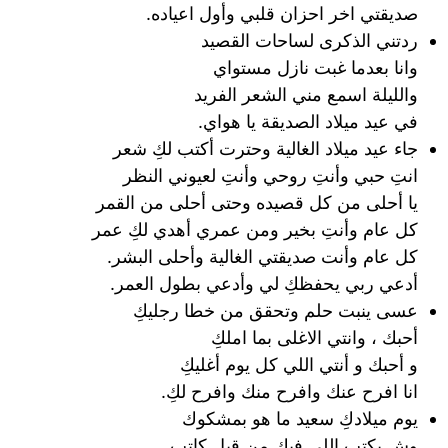
صديقتي اخر احزان قلبي وأول اعياده.
ردتني الذكرى لساحات القصيد
وانا بعدما غبت نازل مستواي
والليلة اسمع مني الشعر الفريد
في عيد ميلاد الصديقة يا هواي.
جاء عيد ميلاد الغالية وحترت أكتب لكِ شعر
انتِ حبي وأنتِ روحي وأنتِ لعيوني النظر
يا أحلى من كل قصيده وحتى أحلى من القمر
كل عام وأنتِ بخير ومن عمري أهدي لكِ عمر
كل عام وأنت صديقتي الغالية وأحلى البشر.
أدعي ربي يحفظكِ لي وأدعي بطول العمر.
عسى ينبت حلم وتحقق من خطا رجليكِ
أحبك ، وانتي الاغلى بما املكِ
و أحبك و أنتي اللي كل يوم أغليكِ
انا افرح عنك وافرح منك وافرح لكِ.
يوم ميلادكِ سعيد ما هو بمشكوك
وش يكتب اللي فيك من قبل كاتب