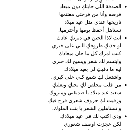
الصدفة اللي جابتكِ دون ميعاد
فرصه وأنا من فرحتي مغتنمها
تاريخها عندي مثل عيد ميلاد
تستاهل أحفظ يومها وأحترمها.
انتِ لاذا الحين في ديرتكِ عادك
او خذتكِ ظروفكِ اللي على خبري
كنت امرك كل ما حان ميعادك
وابتسم لك شعر ويسيح لكِ حبري
ليه ما دقيتِ لي بعيد ميلادك
واشتعل لكِ شمع كلي على كبري.
من قلب مخلص لكِ يحبكِ ويغليكِ
سعيد عيد ميلاد يا صديقتي ومبروك
وزفيت لكِ حروف شعري فرح فيكِ
و تستاهلين الشعر يا بنت الملوك.
ودي اكتب لك في عيد ميلادكِ
لكن عجزت اوصف شعوري