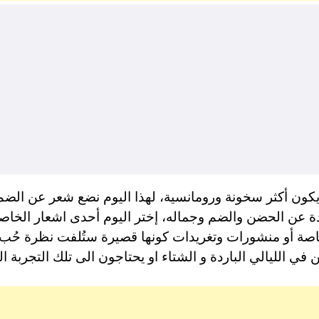
كون أكثر سخونة ورومانسية، لهذا اليوم نضع شعر عن الضم 
ة عن الحضن والضم وجماله، إختر اليوم أحدى اشعار الخاص
أو منشورات وتغريدات كونها قصيرة ستُلفت نظرة حُب رو
في الليالي الباردة و الشتاء او يحتاجون الى تلك التجربة ال