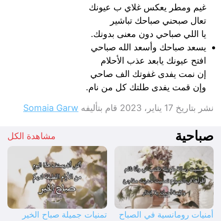
غيم ومطر يعكس غلاي ب عيونك
تعال صبحني صباحك تباشير
يا اللي صباحي دون معنى بدونك.
يسعد صباحك وأسعد الله صباحي
افتح عيونك يابعد عذب الأحلام
إن نمت يفدى غفوتك الف صاحي
وإن قمت يفدى طلتك كل من نام.
نشر بتاريخ
17 يناير، 2023
قام بتأليفه
Somaia Garw
صباحية
مشاهدة الكل
أمنيات رومانسية في الصباح
تمنيات جميلة صباح الخير