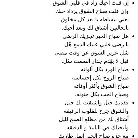
إن قلت أحبك زاد في قلبي الشوق
وإن قلت صباح الشوق يزداد حبك
يعني ببساطه يا بعد كل مخلوق
بالحالتين أشتاق لك وبعد أحبك.
هل صباح الخير تجزيك الرضى
يا رضى قلبي عليك الدمع هّل
سّل عزيز الشوق عن وقت مضى
قبل لا يهّدم جدار الصمت سّل.
صباح الورد بكل ألوانه
صباح الروح بكل إحساسه
صباح الشوق بأكثر أوقاته
وصباح الحب بكل جنونه.
فقدتك حيل واشتقت لك حيل
والشوق جرح للقلوب الرقيقة
أشتاق لك من مطلع الصبح لليل
وأتخيلك في الثانية و الدقيقه.
مع حزة صباح الخير انهل طاريك