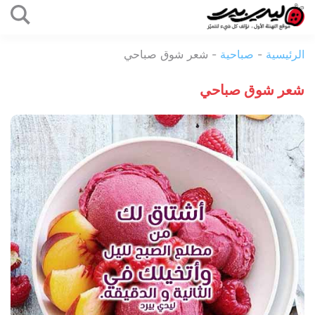
التخطي
إلى
ليدي
المحتوى
الرئيسية
-
صباحية
-
شعر شوق صباحي
بيرد
شعر شوق صباحي