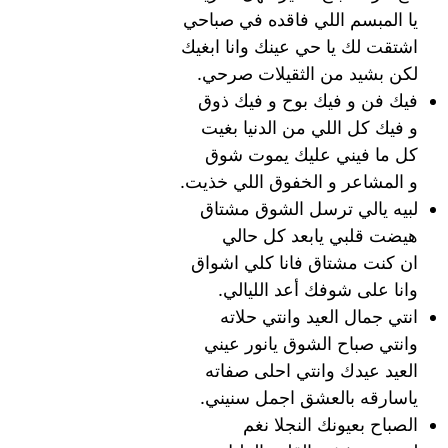
يا المبسم اللي فاقده في صباحي
اشتقت لك يا حي عينك وانا ابغيك
لكن بشيد من الثقيلات صرحي.
فيك فن و فيك بوح و فيك ذوق
و فيك كل اللي من الدنيا بغيت
كل ما فيني عليك يموت شوق
و المشاعر و الخفوق اللي خذيت.
لبيه يالي ترسل الشوق مشتاق
هيضت قلبي يابعد كل حالي
ان كنت مشتاق فانا كلي اشواق
وانا على شوفك أعد الليالي.
انتي جمال العيد وانتي حلاته
وانتي صباح الشوق يانور عيني
العيد عيدك وانتي احلى صفاته
ياسارقه بالعشق اجمل سنيني.
الصباح بعيونك النجلا نغم