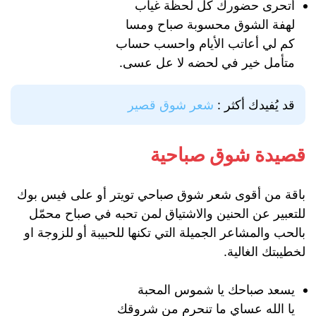
أتحرى حضورك كل لحظة غياب
لهفة الشوق محسوبة صباح ومسا
كم لي أعاتب الأيام واحسب حساب
متأمل خير في لحضه لا عل عسى.
قد يُفيدك أكثر :
شعر شوق قصير
قصيدة شوق صباحية
باقة من أقوى شعر شوق صباحي تويتر أو على فيس بوك
للتعبير عن الحنين والاشتياق لمن تحبه في صباح محمّل
بالحب والمشاعر الجميلة التي تكنها للحبيبة أو للزوجة او
لخطيبتك الغالية.
يسعد صباحك يا شموس المحبة
يا الله عساي ما تنحرم من شروقك