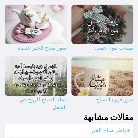
تمنيات بيوم جميل
صور صباح الخير جديدة
صور قهوة الصباح
دعاء الصباح للزوج في
الشغل
مقالات مشابهة
خواطر صباح الخير