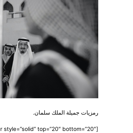
رمزيات جميلة الملك سلمان.
[divider style=”solid” top=”20″ bottom=”20″]