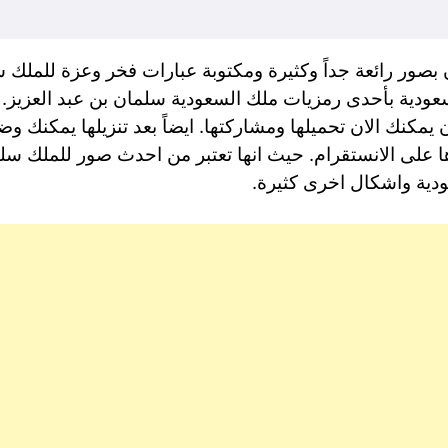
ور رائعة جداً وكثيرة ومكتوبة عبارات فخر وعزة للملك سل
ودية بأحدى رمزيات ملك السعودية سلمان بن عبد العزيز. كما
مكنك الان تحميلها ومشاركتها. ايضاً بعد تنزيلها يمكنك 
ا على الانستقرام. حيث انها تعتبر من احدث صور للملك س
دية واشكال اخرى كثيرة.