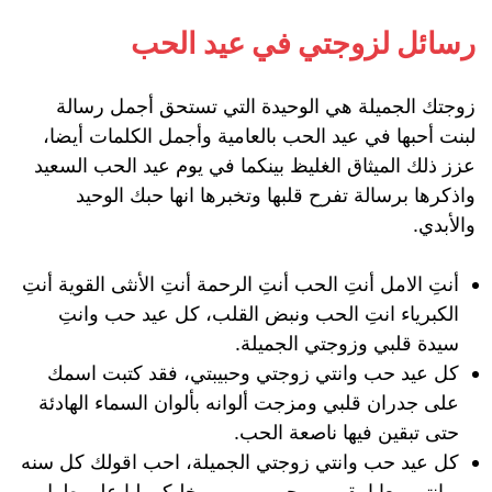
رسائل لزوجتي في عيد الحب
زوجتك الجميلة هي الوحيدة التي تستحق أجمل رسالة
لبنت أحبها في عيد الحب بالعامية وأجمل الكلمات أيضا،
عزز ذلك الميثاق الغليظ بينكما في يوم عيد الحب السعيد
واذكرها برسالة تفرح قلبها وتخبرها انها حبك الوحيد
والأبدي.
أنتِ الامل أنتِ الحب أنتِ الرحمة أنتِ الأنثى القوية أنتِ
الكبرياء انتِ الحب ونبض القلب، كل عيد حب وانتِ
سيدة قلبي وزوجتي الجميلة.
كل عيد حب وانتي زوجتي وحبيبتي، فقد كتبت اسمك
على جدران قلبي ومزجت ألوانه بألوان السماء الهادئة
حتى تبقين فيها ناصعة الحب.
كل عيد حب وانتي زوجتي الجميلة، احب اقولك كل سنه
و انتي معايا بقربي وجمبي، ربي يخليكي ليا على طول.