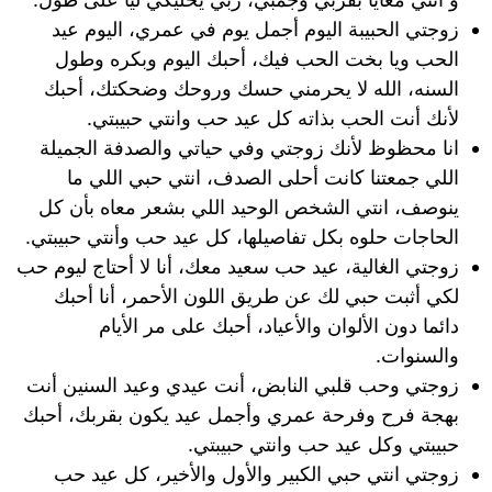
زوجتي الحبيبة اليوم أجمل يوم في عمري، اليوم عيد
الحب ويا بخت الحب فيك، أحبك اليوم وبكره وطول
السنه، الله لا يحرمني حسك وروحك وضحكتك، أحبك
لأنك أنت الحب بذاته كل عيد حب وانتي حبيبتي.
انا محظوظ لأنك زوجتي وفي حياتي والصدفة الجميلة
اللي جمعتنا كانت أحلى الصدف، انتي حبي اللي ما
ينوصف، انتي الشخص الوحيد اللي بشعر معاه بأن كل
الحاجات حلوه بكل تفاصيلها، كل عيد حب وأنتي حبيبتي.
زوجتي الغالية، عيد حب سعيد معك، أنا لا أحتاج ليوم حب
لكي أثبت حبي لك عن طريق اللون الأحمر، أنا أحبك
دائما دون الألوان والأعياد، أحبك على مر الأيام
والسنوات.
زوجتي وحب قلبي النابض، أنت عيدي وعيد السنين أنت
بهجة فرح وفرحة عمري وأجمل عيد يكون بقربك، أحبك
حبيبتي وكل عيد حب وانتي حبيبتي.
زوجتي انتي حبي الكبير والأول والأخير، كل عيد حب