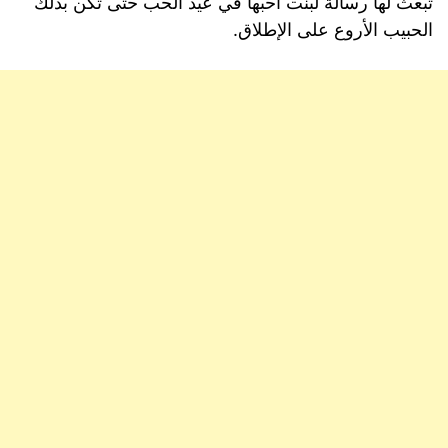
تبعث لها رسالة لبنت أحبها في عيد الحب حتى تكن بذلك
الحبيب الأروع على الإطلاق.