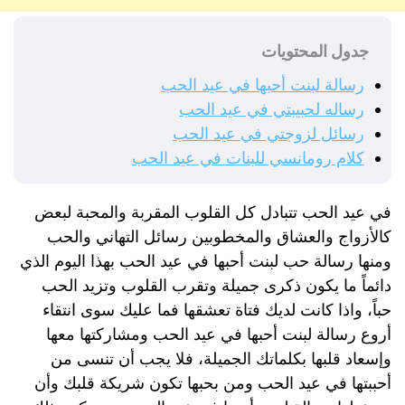
جدول المحتويات
رسالة لبنت أحبها في عيد الحب
رساله لحبيبتي في عيد الحب
رسائل لزوجتي في عيد الحب
كلام رومانسي للبنات في عيد الحب
في عيد الحب تتبادل كل القلوب المقربة والمحبة لبعض
كالأزواج والعشاق والمخطوبين رسائل التهاني والحب
ومنها رسالة حب لبنت أحبها في عيد الحب بهذا اليوم الذي
دائماً ما يكون ذكرى جميلة وتقرب القلوب وتزيد الحب
حباً، واذا كانت لديك فتاة تعشقها فما عليك سوى انتقاء
أروع رسالة لبنت أحبها في عيد الحب ومشاركتها معها
وإسعاد قلبها بكلماتك الجميلة، فلا يجب أن تنسى من
أحببتها في عيد الحب ومن بحبها تكون شريكة قلبك وأن