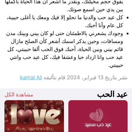
يفوق حجم مخيلتك، وبقدر ما أشعر أن هذا الحياة بأكملها
بين يدي حين اسمع صوتك.
كل عيد حب والدنيا ما تحلو إلا فيك ومعك يا أغلى حبيبة،
كل عام وأنا أحبك.
وجودك يشعرني بالاطمئنان حتى لو كان بيني وبينك مدن
ومسافات، وحين يذكر اسمك أشعر كأن الصلح مازال
قائم بيني وبين الحياة، أحبك فوق الحب ألفا حبيبتي، كل
عيد حب وانا ازداد حبا وعشقا فيك، كل عيد حب وانتي
حبيبتي.
نشر بتاريخ
13 فبراير، 2024
قام بتأليفه
kamal Ali
عيد الحب
مشاهدة الكل