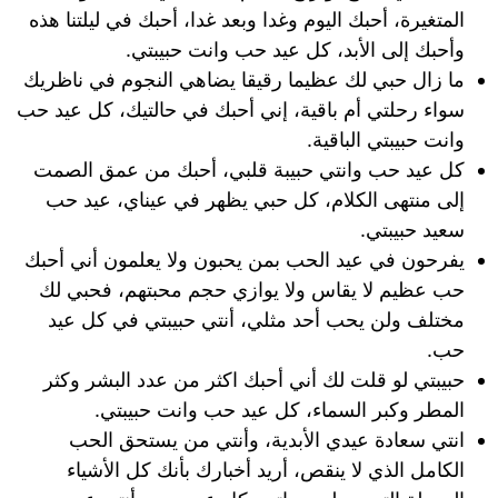
المتغيرة، أحبك اليوم وغدا وبعد غدا، أحبك في ليلتنا هذه
وأحبك إلى الأبد، كل عيد حب وانت حبيبتي.
ما زال حبي لك عظيما رقيقا يضاهي النجوم في ناظريك
سواء رحلتي أم باقية، إني أحبك في حالتيك، كل عيد حب
وانت حبيبتي الباقية.
كل عيد حب وانتي حبيبة قلبي، أحبك من عمق الصمت
إلى منتهى الكلام، كل حبي يظهر في عيناي، عيد حب
سعيد حبيبتي.
يفرحون في عيد الحب بمن يحبون ولا يعلمون أني أحبك
حب عظيم لا يقاس ولا يوازي حجم محبتهم، فحبي لك
مختلف ولن يحب أحد مثلي، أنتي حبيبتي في كل عيد
حب.
حبيبتي لو قلت لك أني أحبك اكثر من عدد البشر وكثر
المطر وكبر السماء، كل عيد حب وانت حبيبتي.
انتي سعادة عيدي الأبدية، وأنتي من يستحق الحب
الكامل الذي لا ينقص، أريد أخبارك بأنك كل الأشياء