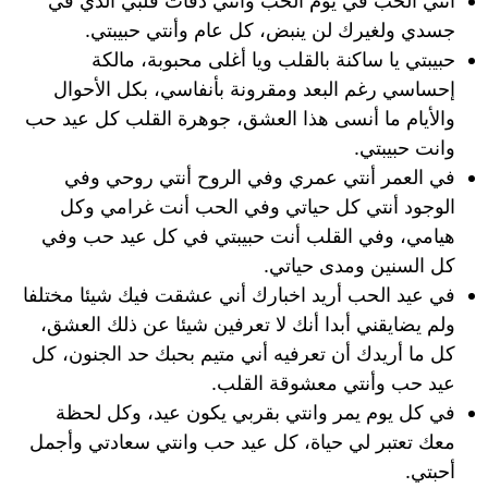
أنتي الحب في يوم الحب وانتي دقات قلبي الذي في
جسدي ولغيرك لن ينبض، كل عام وأنتي حبيبتي.
حبيبتي يا ساكنة بالقلب ويا أغلى محبوبة، مالكة
إحساسي رغم البعد ومقرونة بأنفاسي، بكل الأحوال
والأيام ما أنسى هذا العشق، جوهرة القلب كل عيد حب
وانت حبيبتي.
في العمر أنتي عمري وفي الروح أنتي روحي وفي
الوجود أنتي كل حياتي وفي الحب أنت غرامي وكل
هيامي، وفي القلب أنت حبيبتي في كل عيد حب وفي
كل السنين ومدى حياتي.
في عيد الحب أريد اخبارك أني عشقت فيك شيئا مختلفا
ولم يضايقني أبدا أنك لا تعرفين شيئا عن ذلك العشق،
كل ما أريدك أن تعرفيه أني متيم بحبك حد الجنون، كل
عيد حب وأنتي معشوقة القلب.
في كل يوم يمر وانتي بقربي يكون عيد، وكل لحظة
معك تعتبر لي حياة، كل عيد حب وانتي سعادتي وأجمل
أحبتي.