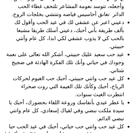
وأجعله، تتوسد نعومة المشاعر تلتحف غطاء الحب
الداثر تعانق أحاسيس فياضه وتنتشي بخلجات الروح.
دعيني اعبر عن عشقي لك في عيد الحب وأقول لك
بألف طريقة بأني أحبك، دعيني أسلك طريقا مشبعا
بالحب كي لا يذوب عشقي لكي ابدا، كل عام وأنتي
حبيبتي.
عيد حب سعيد عليك حبيبتي، أشكر الله تعالى على نعمة
وجودك في حياتي وأنك تلك الفكرة الهادئة في ضجيج
شتاتي.
كل عيد حب وانتي حبيبتي، أحبك حب الغيوم لحركات
الرياح، أحبك وكأنك تلك الغيمة التي روت صحراء
انتظرت الغيث سنوات.
يا عطر عيدي بأنفاسك وروعة اللقاء بحضورك، أحبك يا
سيدة ملكت نبضي وفي لقياك إسعادي، كل عام وانتي
نبضي الدائم.
كل عيد حب وانتي حب حياتي، أحبك في عيد الحب حبا