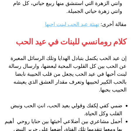
وانتي الزهرة التي استنشق منها ربيع حياتي، كل عام
وانتي زهرة حياتي الجميلة.
مقالة أخرى:
تهنئة عيد الحب لبنت احبها
كلام رومانسي للبنات في عيد الحب
إن عيد الحب يكتمل بتبادل الهدايا وتلك الرسائل المعبرة
عن الحب بين كل القلوب المحبة لبعضها، وارسال رسالة
لبنت أحبها في عيد الحب يجعل من قلب الحبيبة نابضا
بالحب الكبير لحبيبها وتعرف مقدار العشق الذي يعيشه
الحبيب بحبها.
ضمي كفي لِكفك وقولي بعيد الحب، انتِ الحب ونبض
القلب وكل الحياة.
أحمل مشاعري بين أضلاعي أخبئها بين حنايا روحي أهيم
بها ومعها تتقدمها تلك الفتاة، أضعها على حرير النبض