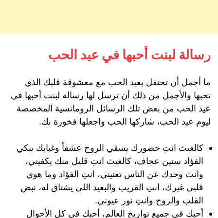
رسالة لبنت أحبها في عيد الحب
ما أجمل أن تحتفل بعيد الحب مع معشوقة قلبك الذي
تحبها والأجمل من ذلك أن ترسل لها رسالة لبنت أحبها في
عيد الحب من بعض تلك الرسائل الرومانسية المخصصة
ليوم عيد الحب، شاركها الحب واجعلها فخورة بك.
كالغيث انتِ حضورك يسقي الروح عشقاً وغيابك يبكي
الفؤاد سنين عجاف، كالغيث انتِ قليل منك يكفيني،
وانت وحدك عن الناس تغنيني، انتِ الفؤاد وما هوي
قلبي غيرك، انتِ القريب والبعيد اللي يشتاق له، نبض
القلب والروح وانتِ نور عيوني.
أحبك في جميع تواريخ العالم، أحبك في كل الأحوال