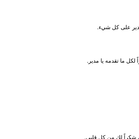
 مدير على كل شيء.
كل ما تقدمه يا مدير.
، شكراً لك من كل قلبي.