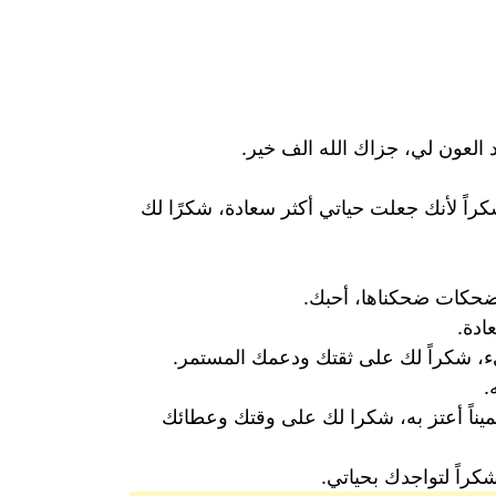
 العون لي، جزاك الله الف خير.
ً لأنك جعلت حياتي أكثر سعادة، شكرًا لك
ل ضحكات ضحكناها، أحبك.
ادة.
ء، شكراً لك على ثقتك ودعمك المستمر.
.
ميناً أعتز به، شكرا لك على وقتك وعطائك
راً لتواجدك بحياتي.