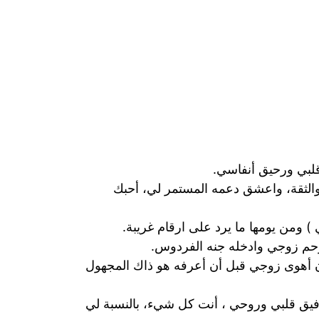
بي ورحيق أنفاسي.
 والثقة، واعشق دعمه المستمر لي، أحبك
 ) ومن يومها ما يرد على ارقام غريبة.
رحم زوجي وادخله جنه الفردوس.
أهوى زوجي قبل أن أعرفه هو ذاك المجهول
رفيق قلبي وروحي ، أنت كل شيء، بالنسبة لي