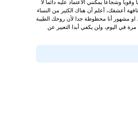
قويا وشجاعا يمكنني الاعتماد عليه دائما لا
 تافهة أعشقك، أعلم أن هناك الكثير من النساء
ي، او مشهور أنا محظوظة جدا لأن روحك الطيبة
ة في اليوم، ولن يكفي أبدا التعبير عن