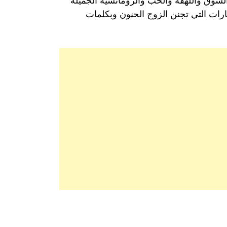
لشوق واللهفة والحب والرومانسية الجميلة
رات التي تجنن الزوج الحنون وبكلمات