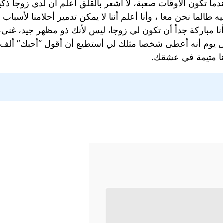
ا تكون الأوقات صعبة، لا أشعر بالقلق أعلم أن لدي زوجاً ذكيا و
 طالما نحن معا ، وأنا أعلم أننا لا يمكن تدمير أحلامنا لأسباب
أنا مباركة جداً أن تكون لي زوجا، ليس لأنك ذو مظهر جيد، غن
ل يوم أنه أعطى شخصا مثلك لي أستطيع أن أقول “أحبك” ألف مر
ا متيمة في عشقك.