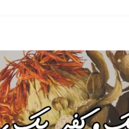
التخطي
إلى
المحتوى