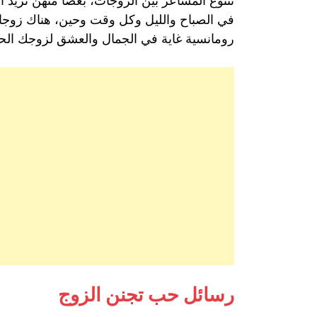
تتنوع المشاعر بين الزوجات، بعضاً منهن تريد
في الصباح والليل وكل وقت وحين، هناك زوجات
رومانسية غاية في الجمال والعشق لزوجك الح
رسائل حب تجنن الزوج