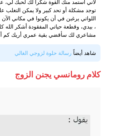
لأني استمد منك القوة شكرا لك لحبك لي، عندم
توجد مشكلة أو تحد كبير ولا يمكن التغلب عليه
اللواتي يرغبن في أن يكونوا في مكاني الآن 
، بيدي، وقطعة حياتي المفقودة أشكر الله ك
مشاعري لك سأقضي بقية عمري أريك كم أن
شاهد أيضاً
رسالة حلوة لزوجي الغالي
كلام رومانسي يجنن الزوج