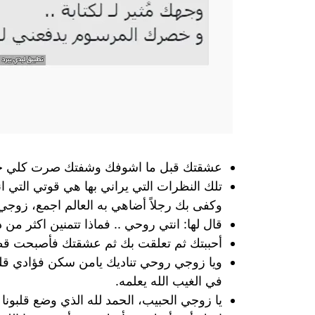
عشقتك قبل ما اشوفك وشفتك صرت كلي حلم
تلك النظرات التي يراني بها هي قوتي التي ا
وكفى بك رجلاً أضاهي به العالم اجمع، زوجي 
قال لها: انتي روحي .. فماذا تتمنين اكثر من
أحببتك ثم تعلقت بك ثم عشقتك فأصبحت قطعة
ويا زوجي روحي تناديك يامن سكن فؤادي ق
في الغيب الله يعلمه.
يا زوجي الحبيب، الحمد لله الذي وضع قلبون