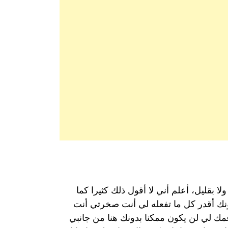
لا بقليل، أعلم أني لا أقول ذلك كثيرا كما
بدونك أقدر كل ما تفعله لي أنت صخرتي أنت
ك لي لن يكون ممكنا بدونك هنا من جانبي