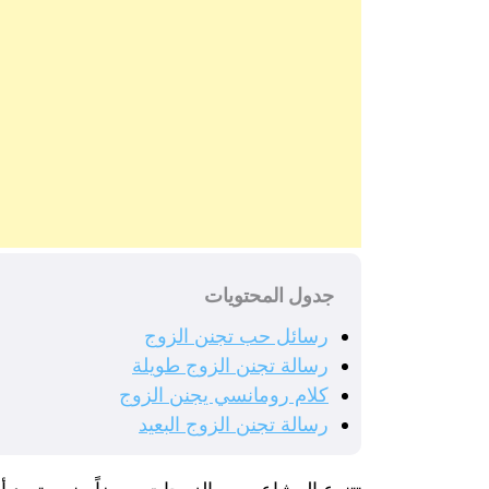
جدول المحتويات
رسائل حب تجنن الزوج
رسالة تجنن الزوج طويلة
كلام رومانسي يجنن الزوج
رسالة تجنن الزوج البعيد