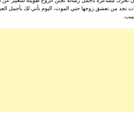
 أن تحرك مشاعره بأجمل رسالة تجنن الزوج طويلة للتعبير عن ا
 تجد من تعشق زوجها حتي الموت، اليوم نأتي لك بأجمل العبا
بيب.