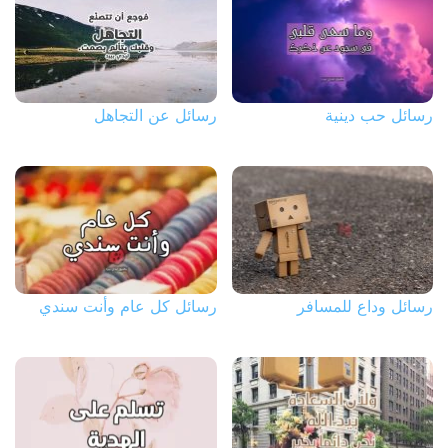
رسائل حب دينية
رسائل عن التجاهل
رسائل وداع للمسافر
رسائل كل عام وأنت سندي