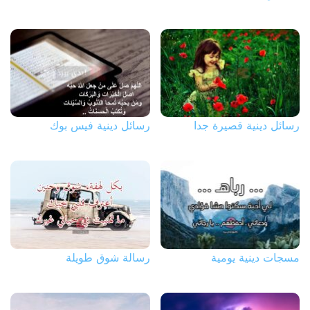
رسائل دينية قصيرة جدا
رسائل دينية فيس بوك
مسجات دينية يومية
رسالة شوق طويلة