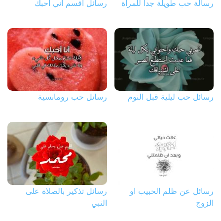
رسالة حب طويلة جداً للمرأة
رسائل أقسم أني أحبك
رسائل حب ليلية قبل النوم
رسائل حب رومانسية
رسائل عن ظلم الحبيب او
رسائل تذكير بالصلاة على
الزوج
النبي