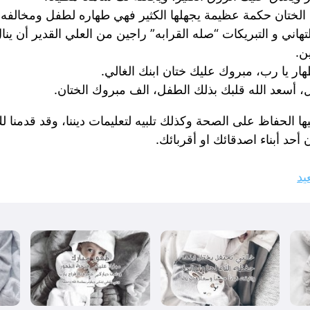
الختان حكمة عظيمة يجهلها الكثير فهي طهاره لطفل ومخالفه ل
تهاني و التبريكات “صله القرابه” راجين من العلي القدير أن ينا
ن.
ار يا رب، مبروك عليك ختان ابنك الغالي.
، أسعد الله قلبك بذلك الطفل، الف مبروك الختان.
ها الحفاظ على الصحة وكذلك تلبيه لتعليمات ديننا، وقد قدمنا 
أحد أبناء اصدقائك او أقربائك.
يد