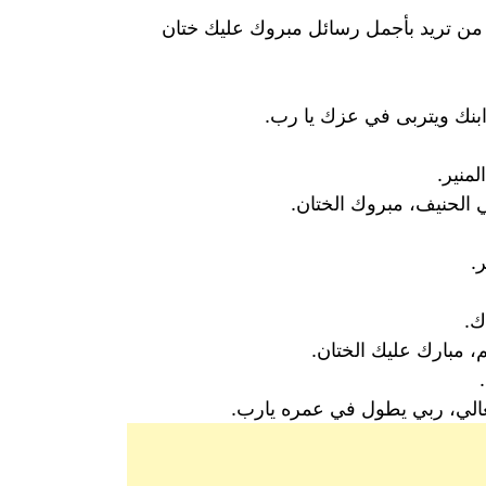
 من تريد بأجمل رسائل مبروك عليك ختان
ابنك ويتربى في عزك يا رب.
منير.
ي الحنيف، مبروك الختان.
.
ك.
م، مبارك عليك الختان.
الي، ربي يطول في عمره يارب.