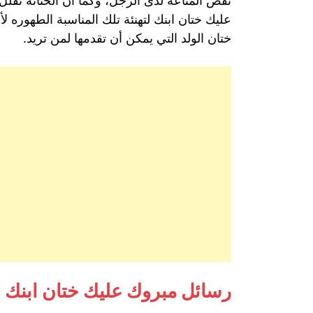
نقص المناعة لدى الرجل، وكما أن الختانه تقلل
عليك ختان ابنك لتهنئة تلك المناسبة الطهوره 
ختان الولد التي يمكن أن تقدمها لمن تريد.
رسائل مبروك عليك ختان ابنك