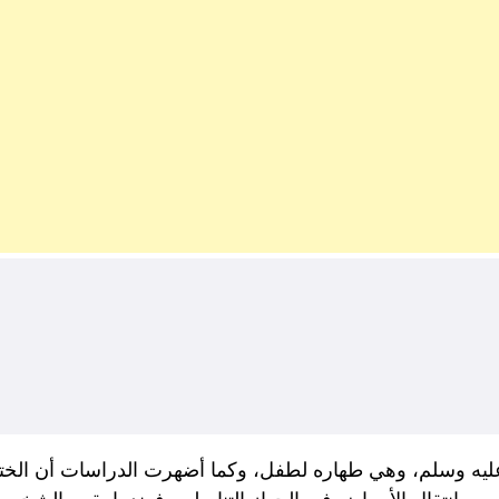
ه عليه وسلم، وهي طهاره لطفل، وكما أضهرت الدراسات أن الخت