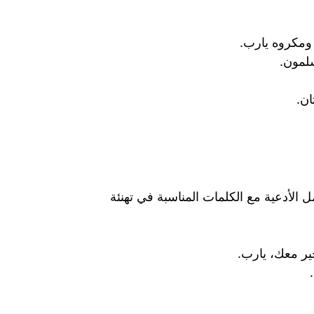
 ومكروه يارب.
سلمون.
ان.
ل الأدعية مع الكلمات المناسبة في تهنئة
ير معك، يارب.