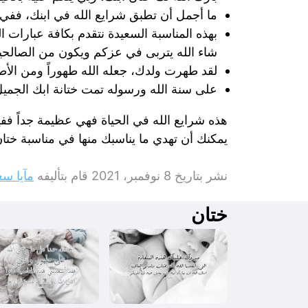
ما أجمل أن تطبق شرايع الله في ابنك، ففي 
بهذه المناسبة السعيدة نتقدم بكافة عبارات ال
شاء الله يتربى في عزكم ويكون من الصالحي
لقد طهرت ولدك، جعله الله طهوراً ومن الأطه
على سنة الله ورسوله تمت ختانة ابك الجميل
هذه شرايع الله في الحياة فهي عظيمة جداً ففي
يمكنك أن تهدي ما يناسبك منها في مناسبة ختان 
نشر بتاريخ
8 نوفمبر، 2021
قام بتأليفه
مآيا سع
ختان