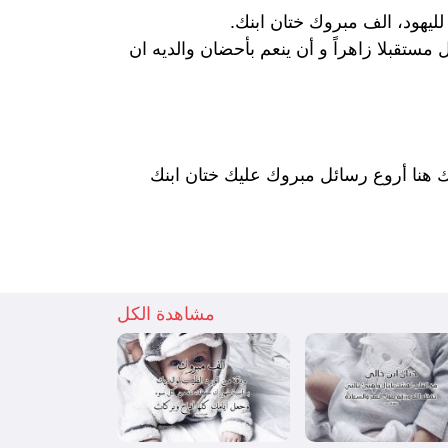
ليهود، الف مبروك ختان ابنك.
ل مستقبلا زاهراً و أن ينعم بأحضان والديه ان
لك هنا أروع رسائل مبروك عليك ختان ابنك
مشاهدة الكل