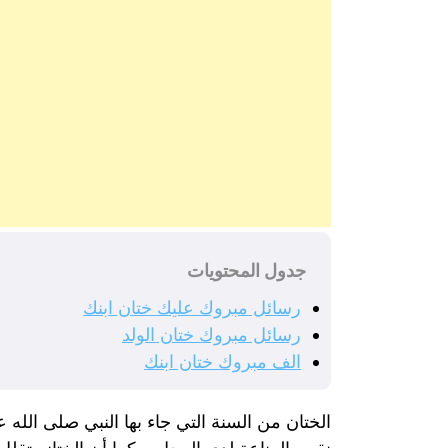
جدول المحتويات
رسائل مبروك عليك ختان ابنك
رسائل مبروك ختان الولد
الف مبروك ختان ابنك
الختان من السنة التي جاء بها النبي صلى الل