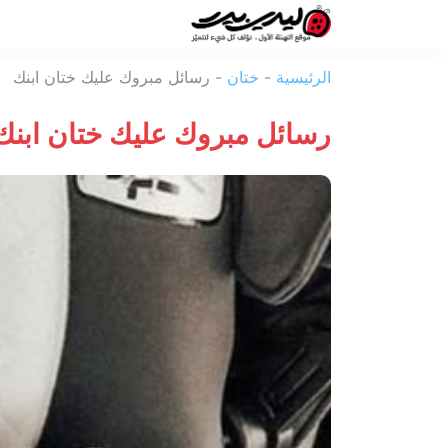
ليدي
الرئيسية
-
ختان
-
رسائل مبروك عليك ختان ابنك
بيرد
رسائل مبروك عليك ختان ابنك