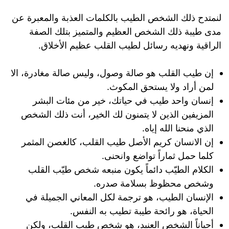
لنمتدح ذلك الشخص الطيب بالكلمات العذبة والمعبرة عن
مدى طيبة ذلك الشخص العظيم والمتميز بتلك الصفة
الراقية ونهديه رسائل لطيب القلب عظيم الأخلاق.
إن طيب القلب هو صالة وصول، وليس صالة مغادرة، الا
لمن أراد ولا يستحق المكوث.
إنسان واحد طيب في حياتك، خير من مئات البشر
المزيفين الذين لا يتمنون لك الخير، أنت ذلك الشخص
الذي منحنا الله إياه.
إن الانسان كريم الأصل طيب القلب، كالغصن المثمر
كلما حمل ثماراً تواضع وانحنى.
الكلام الطيّب دائماً يكون منبعه شخص طيّب القلب
وشخص محظوظ بسلامة صدره.
الإنسان الطيب، هو ترجمة لكل المعاني الجميلة في
الحياة، هو رائحة طيبة تطيب به النفس.
أحياناً الشخص العنيد، هو شخص طيب القلب، ولكن