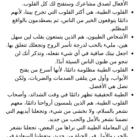
الأفعال لصدق مشاعرك وستفتح لك كل القلوب.
القلوب الطيبة، هي أكثر القلوب التي تجرح بيننا، لأنهم
دائمًا يتوقعون الخير من الناس، ثم يصطدمون بالواقع
المظلم.
الأشخاص الطيبون، هم الذين يتمتعون بقلب لين سهل
هين، مليء بالحب لدرجة تأسر الروح وتجعلك تتعلق بها.
اجعل نيتك صافية في أي شيء تفعله، وتذكر أنك لن
تنجو من ظنون الناس السيئة أبدًا.
القلوب الطيبة مظلومة دائمًا، لأنها أسرع من يفتح
الأبواب، وأول من يتلقى الصدمات والضربات، ولكن
تضل هي الأفضل.
الطيبة الحقيقية تظهر دائمًا في وقت الشدائد، وأصحاب
القلوب الطيبة، هم الذين يلمسون أرواحنا دائمًا، معهم
نشعر بالسلام، ولا نخشى من شيء، وتجعلنا أيديهم التي
تضمنا نشعر بالأمل والحب من جديد.
إن المعاملة الطيبة التي نراها من البعض، تجعلنا نشعر
بالحب والأمل في الحياة من جديد، وتعطينا السعادة في