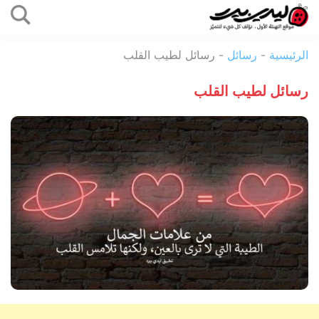
التخطي
إلى
ليدي
المحتوى
الرئيسية
-
رسائل
-
رسائل لطيب القلب
بيرد
رسائل لطيب القلب