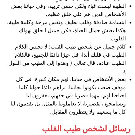
الطيبة ليست غباء ولكن حسن تربية، وفي حياتنا بعض
الأشخاص الذين هم على خلق عظيم.
ابتسامة صادقة وقلب نظيف ونفس مرحة وكلمة طيبة،
هكذا تعيش جمال الحياة، فكن جميل الخلق تهواك
القلوب.
كلام جميل عن شخص طيب القلب؛ لا تحبس الكلام
الطيب في قلبك أبدًا، قل خيرًا دائمًا للجميع، فالكلام
الطيب عبادة، قال تعالى ( وهدوا إلى الطيب من القول
).
بعض الأشخاص في حياتنا، لهم مكان كبيرة، في كل
موقف صعب يكونوا بجانبنا، نراهم دائمًا حولنا كلما
احتاجنا لهم، مهما قصرنا في حقهم، يغفرون لنا
ويسامحون تقصيرنا، لا يعاملوننا بالمثل، بل يقدمون لنا
كل ما يسعهم ولا ينتظرون المقابل.
رسائل لشخص طيب القلب