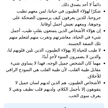
دائماً لا أحد يصدق ذلك.
شكرًا لهؤلاء الطيبون في حياتنا، لمن معهم تطيب
جروحنا، للذين يعرفون كيف يرسمون الضحكة على
وجوهنا، ومعهم نعيش أجمل أوقاتنا.
إن هؤلاء الأشخاص الذين يتمتعون بقلبٍ طيب، أجمل
شيء في الحياة، معاشرتهم وتقرب منهم لتتعلم منهم
تلك الصفة الحسنة.
لا طيب للحياة إلا بهؤلاء الطيبون، الذين تلين قلوبهم لنا،
والذين لا يضمرون السوء لأحدٍ أبدًا.
مهما كان الشخص جميل الوجه، فهذا لا يساوي شيء
مقابل طيبة القلب، لأن طيبة القلب هي النموذج الراقي
للأخلاق.
الأشخاص الطيبون، هم الذين لديهم لسان جميل لا
يتفوهون إلا بأجمل الكلام، ولديهم قلب نظيف ونقي لا
يعرف سوى الحب.