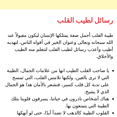
رسائل لطيب القلب
طيبة القلب أجمل صفة يمتلكها الإنسان ليكون مقبولاً عند
الله سبحانه وتعالى وعنوان الخير في أفواه الناس، لتهديه
أطيب وأعذب رسائل لطيب القلب لتتعلم منه الطيب
والأخلاق.
يا صاحب القلب الطيب انها من علامات الجمال، الطيبة
التي لا ترى بالعين، ولكنها تلامس القلب، التي تمسح
على ندبة كل قلب كسير، فنشعر بالأمان هذا هو الجمال
الذي لا يشيخ.
هناك أشخاص نادرون في حياتنا، يسرقون قلوبنا بتلك
الطيبة التي يتمتعون بها.
القلوب الطيبة كالذهب لا تصدأ أبدًا، حتى لو أنهكها