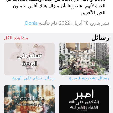
الحياة لأنهم يشعروننا بأن مازال هناك أناس يحملون
الخير للآخرين.
نشر بتاريخ
18 أبريل، 2022
قام بتأليفه
Donia
رسائل
مشاهدة الكل
رسائل تشجيعية قصيرة
رسائل تسلم على الهدية