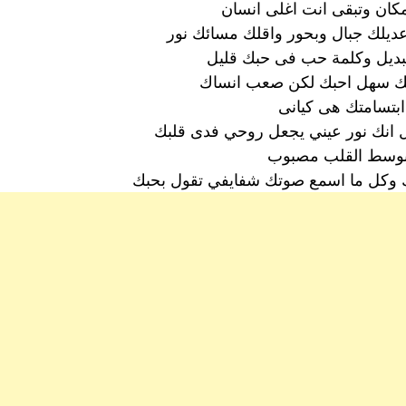
كان وتبقى انت اغلى انسان
ديلك جبال وبحور واقلك مسائك نور
البديل وكلمة حب فى حبك قليل
ك سهل احبك لكن صعب انساك
ا ابتسامتك هى كيانى
 انك نور عيني يجعل روحي فدى قلبك
بوسط القلب مصبوب
 وكل ما اسمع صوتك شفايفي تقول بحبك