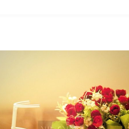
التخطي
إلى
المحتوى