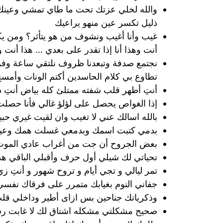
والله لخلي عزتك تحت ما طاي تمشي وعينك 
ذليل تكسر عين منهو يراعيك
غيب وأنا أغيب ونشوف من هو يتأثر؟ ومن يك
أنت وهذا أنا إذا تقدر على بعدي … هذا أنت و
نجتمع صدفة وتبعدنا ظروف نلتقي ساعة وفر
تطاوع بي كلام الحاسدين أكتم الونات وأمسح
أنتِ أطهر قلب شفته ممتلئ كله بياض أنتِ 
إذا الغواص يحصل على لؤلؤ غالي فأنا حصلت
بالله اسالك عني لا تغيب وان لقيت غيري حبي
بدمي كتبت اسمك وبدمعي غسلت همك وعيون
بعض الجروح أن جت من أغراب عادي الموت 
تحياتي لك شيلي أول حرف وأقبلي الباقي هدي
تمر ليالي و تجي أيام و تروح شهور و أنتِ زي 
جفاني النوم بغيابك متمرر على فرقاك نفسي أجي ي
وذكرياتك جناحين بس ازاى أطير وداخلي قل
صحيح مشكلتي مشكله اشتاق لك لا غابت رسائل