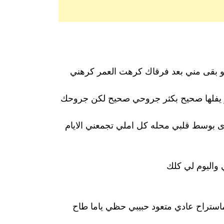
هو بقى مني بعد فرقاك كرهت العمر كرهني
و يفلها صحيح بكثر جروحي صحيح لكن جروحك
 بوسط قلبي محله كل املي تجمعني الايام
 واليوم لي كلك
ماستراح عادي متعود حبيبي حظي ياما طاح