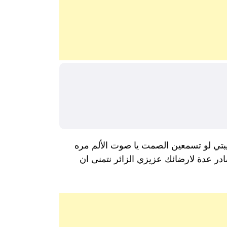
يبتي لو تسمعين الصمت يا صوت الألم مره
ر عدة لارضائك عزيزي الزائر نتمنى ان