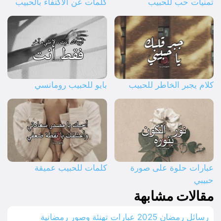
تمنيات حب للحبيب
كلمات عن الاكتفاء بالحبيب
كلام يجبر الخاطر للحبيب
بايو للحبيب رومانسي
عبارات حلوة على صورة
كلمات للحبيب عميقة
حبيبي
مقالات مشابهة
رسائل رمضان 2025 عبارات تهنئة وصور رمضانية