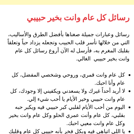
رسائل كل عام وانت بخير حبيبي
رسائل وعبارات جميلة صغناها بأفضل الطرق والأساليب،
التي من خلالها تأسر قلب الحبيب وتجعله يزداد حباً وتعلقاً
بقلبك المغرم به، فأرسل له الآن أروع رسائل كل عام
وانت بخير حبيبي الغالي.
كل عام وانت قمري، وروحي وشخصي المفضل، كل
عام وأنا احبك.
لا أريد أحداً غيرك ولا يسعدني ويكفيني إلا وجودك، كل
عام وانت حبيبي وخير الأيام يا أحب شيء إلي.
اليوم من أحب الأيام لقلبي كبر حبيبي فيه ويكبر حبه
بقلبي، كل عام وأنت عمري الحلو وكل عام وانت بخير
وكل عام وانت معيي احبك.
يا اللي اتباهى فيه وبكل فخر بأنه حبيبي كل عام وقلبك