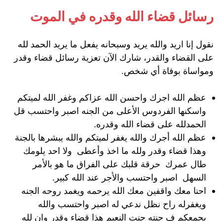
رسائل قضاء الله وقدره في الموت
نقول إنا اريد والله يريد وسبحانه يفعل ما يريد الحمد لله
على القضاء والقدر، شارك الآن تعزية رسائل قضاء وقدر
ومواساة بوفاة أي شخص.
عظم الله اجرك واحسن الله عزاكم وغفر الله لميتكم
واسكنها الفردوس الأعلى من الجنه اصبر واحتسب قل
الحمدلله على قضاء الله وقدره.
عظم الله أجرك والله يغفر لميتكم والله يبشرها بالجنة
وهذا قضاء وقدر ولله ما اخذ وأعطى ولا احد يلومك
طال عمرك حرقة قلبك على الفراق ما هو بالأمر
السهل اصبر واحتسب والأجر عند الله كبير.
احنا معك واقفين معك الله يرحمه ويغمد روحه الجنه
ويغفرله راح نظل ندعي له اصبر واحتسب والله
يجمعكم ف جنته جنت النعيم هذا قضاء وقدر وان لله