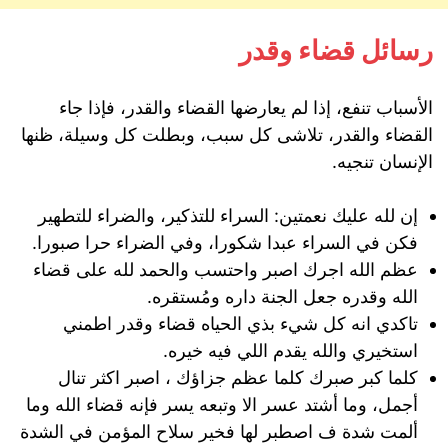
رسائل قضاء وقدر
الأسباب تنفع، إذا لم يعارضها القضاء والقدر، فإذا جاء
القضاء والقدر، تلاشى كل سبب، وبطلت كل وسيلة، ظنها
الإنسان تنجيه.
إن لله عليك نعمتين: السراء للتذكير، والضراء للتطهير
فكن في السراء عبدا شكورا، وفي الضراء حرا صبورا.
عظم الله اجرك اصبر واحتسب والحمد لله على قضاء
الله وقدره جعل الجنة داره ومُستقره.
تاكدي انه كل شيء بذي الحياه قضاء وقدر اطمني
استخيري والله يقدم اللي فيه خيره.
كلما كبر صبرك كلما عظم جزاؤك ، اصبر اكثر تنال
أجمل، وما أشتد عسر الا وتبعه يسر فإنه قضاء الله وما
ألمت شدة ف اصطبر لها فخير سلاح المؤمن في الشدة