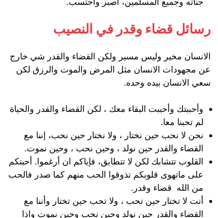
جناته وجميع المسلمين، اصبر واحتسب.
رسائل قضاء وقدر في النصيب
الانسان مخير وليس مسير ولكن القضاء والقدر شي خارج
عن مجهودات الانسان مثل المرض والموت والرزق لكن
سعي الانسان بيده وحده.
وأحببتك وأحببت البقاء معك ، لكن القضاء والقدر والحياة
لم تحبنا معا.
نحن لا نحب حين نختار ، ولا نختار حين نحب، إننا مع
القضاء والقدر حين نولد ، وحين نحب ، وحين نموت.
القلوب تتشابك لكن لا تتطابق، فإياكم ان أرغموا. أحبتكم
على ماتهوى قلوبكم تذوقوا الحب منهم كما صدر فالحب
من الله قضاء وقدر.
أنت لا تختار حين تحب ، ولا تحب حين تختار وأننا مع
القضاء والقدر حين نولد وحين نحب وحين نموت واذا