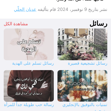
نشر بتاريخ
9 نوفمبر، 2024
قام بتأليفه
عدنان الحلّي
رسائل
مشاهدة الكل
رسائل تشجيعية قصيرة
رسائل تسلم على الهدية
تمنيات بالتوفيق بالإنجليزي
رسالة حب طويلة جداً للمرأة
مترجمة