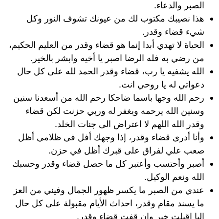
الصبر والدعاء.
هذا نصيبك مكتوب لك من عيونك تشوف النور وكل
شيء قضاء وقدر.
الحياة لا تهدي أبدا إنما هو قضاء وقدر من العليم الحكيم،
من رضي به فله الرضا اصبر يا أخيه وابشر بالخير.
الله يشفيه يا رب، قضاء وقدر الحمد لله على كل حال
دعواتي له يا روحي انت.
رحم الله وجها باسما ضاحكا رحم الله من أسعدنا سنين
وسنين الله يرحمه ويغفر له وربي حزنت لكن قضاء
وقدر الله اللهم لا اعتراض الى جنات الخلد.
وأنا أدري قضاء وقدر، إذا وجهك أفل في ظلامي أظل
صعب علي لفراق على قبرك أظل في حزن.
أصبر وأحتسب وأعتبر كل ما حصل قضاء وقدر وحسبك
الله ونعم الوكيل.
عندي من الصبر ما يكسر ظهور الجمال وفيني من العز
ما يسند مقام وقدر، احداث الأيام مقبولة على كل حال
إليا اقبلت خير وإن قفت قضاء وقدر.