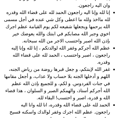
وان اليه راجعون.
إنا لله وإنا اليه راجعون الحمد لله على قضاء الله وقدره
لله مااخذ ولله ما اعطى وكل شي عنده في أجل مسمى
الله يرحمها ويجعلها شفيعه لكم يوم القيامة عظم اجرك
اخوي وجبر الله مصابكم في ابنتك والله يعوضك خير
بإذن الله اصبر واحتسب الاجر من الله سبحانه.
عظم الله أجركم وغفر الله لوالدتكم ، إنا لله وإنا إليه
راجعون ، اصبر واحتسب ، الحمد لله على قضاء الله
وقدره.
غفر الله لإبنتكم، و جعل قبرها روضة من رياض الجنه،
اللهم و أدخلها الجنه بلا حساب ولا عذاب، و أجعل مقامها
في جنات الفردوس. و لكم، و للجميع بإذن الله عظم
الله أجركم أستاذ، والهمكم الصبر و السلوان ، هذا قضاء
الله و قدره، اصبر و احتسب! البقاء لله.
الحمد لله على قضاء الله وقدره، انا لله وانا اليه
راجعون. عظم الله اجرك وغفر لوالدك واسكنه فسيح