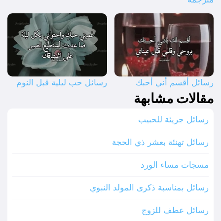
رسائل أقسم أني أحبك
رسائل حب ليلية قبل النوم
مقالات مشابهة
رسائل جريئة للحبيب
رسائل تهنئة بعشر ذي الحجة
مسجات مساء الورد
رسائل بمناسبة ذكرى المولد النبوي
رسائل عطف للزوج