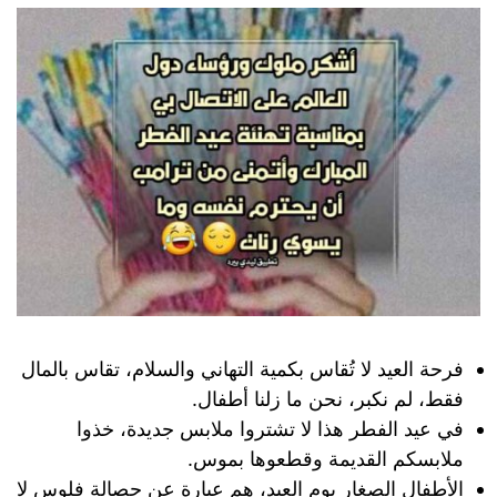
فرحة العيد لا تُقاس بكمية التهاني والسلام، تقاس بالمال
فقط، لم نكبر، نحن ما زلنا أطفال.
في عيد الفطر هذا لا تشتروا ملابس جديدة، خذوا
ملابسكم القديمة وقطعوها بموس.
الأطفال الصغار يوم العيد، هم عبارة عن حصالة فلوس لا