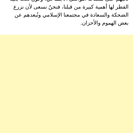
الفطر لها أهمية كبيرة من قبلنا، فنحنُ نسعى لأن نزرع
الضحكة والسعادة في مجتمعنا الإسلامي ونُبعدهم عن
بعض الهموم والأحزان.