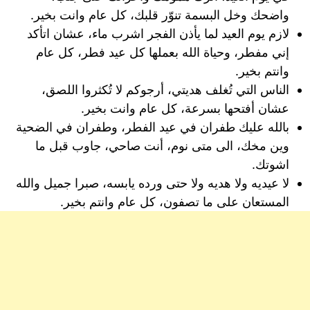
واضحك وخل البسمة تنوّر قلبك، كل عام وانت بخير.
لازم يوم العيد لما يأذن الفجر اشرب ماء، عشان اتأكد
إني مفطر، وحياة الله بعملها كل عيد فطر، كل عام
وانتم بخير.
الناس التي تُغلف هديتي، أرجوكم لا تُكثروا اللصق،
عشان أفتحها بسرعة، كل عام وانت بخير.
بالله عليك طفران في عيد الفطر، وطفران في الضحية
وين مخك، الى متى نوم، أنت صاحي، جاوب قبل ما
اشوتك.
لا عيديه ولا هديه ولا حتى ورده يابسه، صبرا جميل والله
المستعان على ما تصفون، كل عام وانتم بخير.