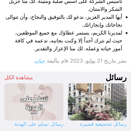
تأسيس الشركة على أسس صلبة ومتينة. لك منا جزيل
الشكر والامتنان.
أيها المدير العزيز، ندعو لك بالتوفيق والنجاح، وأن تتوالى
نجاحاتك وإنجازاتك.
لمديرنا الكريم، يستمر عطاؤك مع جميع الموظفين،
حيث لم تترك أحداً إلا وكنت بجانبه، تدعمه في كافة
أمور حياته وعمله. لك منا الإعزاز والتقدير.
نشر بتاريخ
21 يوليو، 2023
قام بتأليفه
جنات
رسائل
مشاهدة الكل
رسائل تشجيعية قصيرة
رسائل تسلم على الهدية