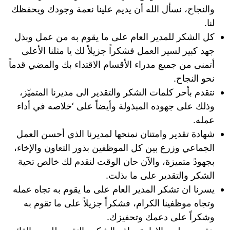
والنجاح، نسأل الله أن يديم علينا نعمة وجودك ويحفظك
لنا.
كل الشكر للمدير العام على ما يقوم به من عمل وبذل
جهد كبير لسير العمل فشكراً جزيلاً لك يا مثلنا الأعلى
أتمنى من جميع مدراء الأقسام الاقتداء بك والمضي قدماً
نحو النجاح.
نتقدم بأحر كلمات الشكر والتقدير الى مديرنا المتميّز،
وذلك على جهوده المبذولة وأيضاً على ‘خلاصه في أداء
عمله.
شهادة تقدير وامتنان نمنحها لمديرنا الذي أحسن العمل
الجماعي وزرع بين كل الموظفين بذور التعاون والإخاء،
بجهودً متميزة، والآن حان الوقت لنقدم لك خالص تحية
الشكر والتقدير على ما بذلت.
يسرنا ان تشكر المدير العام على ما يقوم به تجاه عمله
وتجاه موظفينا الكرام، فشكراً جزيلاً على ما تقوم به
وشكراً على دعمك وتحفيزك.