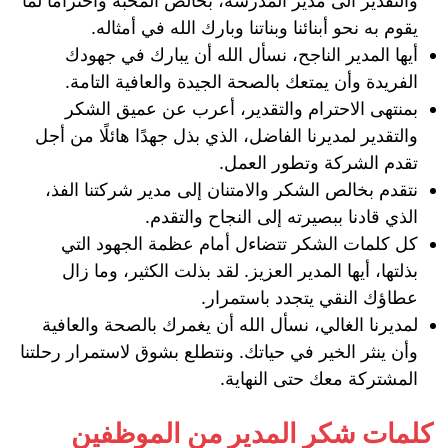
والتقدير الى مدير المدرسة، بخالص المحبة واحتراماً لما
يقوم به نحو أبنائنا وبناتنا وبارك الله في أمثاله.
أيها المدير الناجح، نسأل الله أن يبارك في جهودك
الفريدة وأن يمتعك بالصحة الجيدة والعافية التامة.
بمنتهى الاحترام والتقدير، أعرب عن عميق الشكر
والتقدير لمديرنا الفاضل، الذي بذل جهدًا هائلًا من أجل
تقدم الشركة وتطور العمل.
نتقدم بخالص الشكر والامتنان إلى مدير شركتنا الفذ،
الذي قادنا ببصيرته إلى النجاح والتقدم.
كل كلمات الشكر تتضاءل أمام عظمة الجهود التي
بذلتها، أيها المدير العزيز. لقد بذلت الكثير، وما زال
عطاؤك النقي يتجدد باستمرار.
لمديرنا الغالي، نسأل الله أن يغمرك بالصحة والعافية
وأن ينثر الخير في حياتك. ونتطلع بشوق لاستمرار رحلتنا
المشتركة معك حتى النهاية.
كلمات شكر المدير من الموظفين