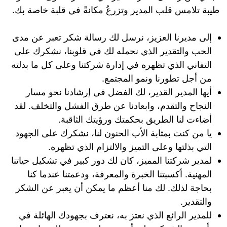
طيبة تلامس قلب المدير وتزرعُ مكانةً في قلبة خاصة بك.
إلى مديرنا العزيز، نرسل لك رسالة شكر تعبر عن مدى
الحب والتقدير الذي نحمله لك في قلوبنا، نشكرك على
التفاني الذي تظهره في إدارة شركتنا وعلى كل ما بذلته
من أجل تطورنا ونمو المجتمع.
أيها المدير القدير، لك الفضل في إرشادنا نحو مسار
النجاح والتقدم، وابعادنا عن طرق الفشل والتخلف. لقد
أضاءت لنا الطريق بحكمتك ورؤيتك الثاقبة.
يا من كنت بمثابة الأب الحنون لنا، نشكرك على الجهود
التي بذلتها وعلى التميز والالتزام الذي تظهره.
لمدير شركتنا المميز، كان لك دور كبير في تشكيل حياتنا
المهنية. أكسبتنا الخبرة والمعرفة، ودعمتنا عندما كنا
بحاجة لذلك. لك منا أعظم ما يمكن أن يعبر عن الشكر
والتقدير.
للمدير الرائع الذي نعتز به، نعترف بجهودك الهائلة في