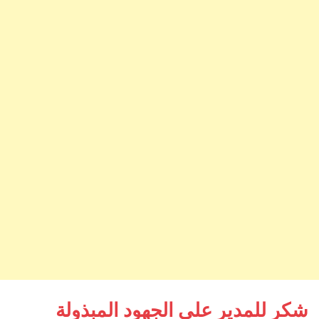
شكر للمدير على الجهود المبذولة