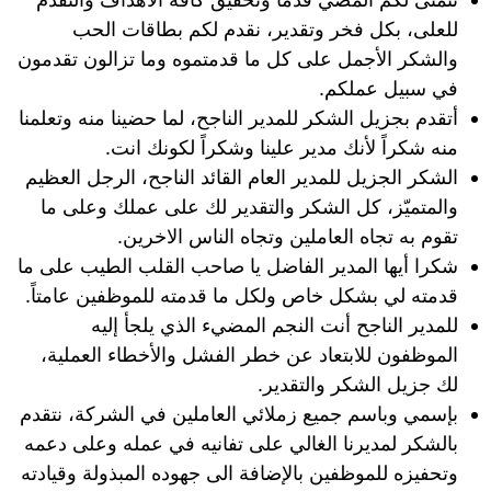
للعلى، بكل فخر وتقدير، نقدم لكم بطاقات الحب
والشكر الأجمل على كل ما قدمتموه وما تزالون تقدمون
في سبيل عملكم.
أتقدم بجزيل الشكر للمدير الناجح، لما حضينا منه وتعلمنا
منه شكراً لأنك مدير علينا وشكراً لكونك انت.
الشكر الجزيل للمدير العام القائد الناجح، الرجل العظيم
والمتميّز، كل الشكر والتقدير لك على عملك وعلى ما
تقوم به تجاه العاملين وتجاه الناس الاخرين.
شكرا أيها المدير الفاضل يا صاحب القلب الطيب على ما
قدمته لي بشكل خاص ولكل ما قدمته للموظفين عامتاً.
للمدير الناجح أنت النجم المضيء الذي يلجأ إليه
الموظفون للابتعاد عن خطر الفشل والأخطاء العملية،
لك جزيل الشكر والتقدير.
بإسمي وباسم جميع زملائي العاملين في الشركة، نتقدم
بالشكر لمديرنا الغالي على تفانيه في عمله وعلى دعمه
وتحفيزه للموظفين بالإضافة الى جهوده المبذولة وقيادته