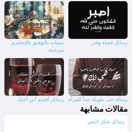
رسائل قضاء وقدر
تمنيات بالتوفيق بالإنجليزي
مترجمة
رسالة حب طويلة جداً للمرأة
رسائل أقسم أني أحبك
مقالات مشابهة
رسائل شكر لابنتي