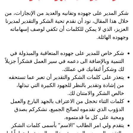
شكر المدير على جهوده وتفانيه والعديد من الإنجازات، من
خلال هذا المقال، نود أن نقدم تحية الشكر والتقدير لمديرنا
العزيز، الذي لا يمكن للكلمات أن تكفي لوصف إسهاماته
وجهوده الهائلة.
شكر خاص للمدير على جهوده المتعاقبة والمبذولة في
التنمية وبالإضافة الى دعمه في سير العمل فشكراً جزيلاً
لك وشكراً لتفانيك في عملك.
يتعذر على كلمات الشكر والتقدير أن تعبر عما تستحقه
من إشادة وتقدير بالنظر للجهود الكبيرة التي تبذلها،
خالص الشكر والامتنان لك.
كلمات الثناء تخجل من الاعتراف بالجهد البارع والعمل
الدؤوب الذي تقدموه لصالح الجميع، نشكركم بصدق
ومحبة على كل ما قدمتموه.
يتقدم ولي امر الطالب “الاسم” بأسمى كلمات الشكر