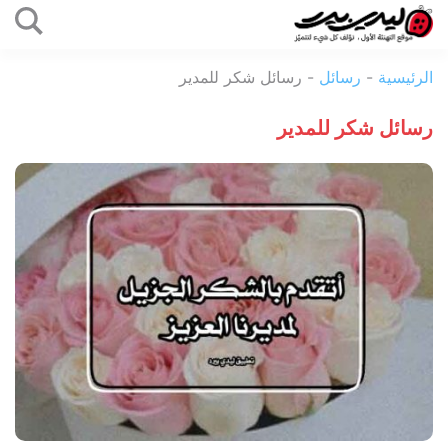
التخطي
إلى
ليدي
المحتوى
الرئيسية
-
رسائل
-
رسائل شكر للمدير
بيرد
رسائل شكر للمدير