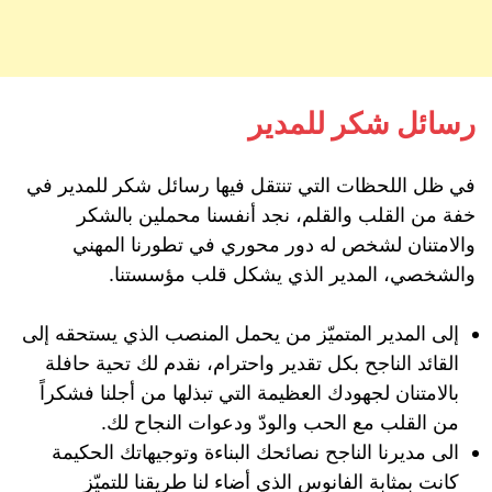
رسائل شكر للمدير
في ظل اللحظات التي تنتقل فيها رسائل شكر للمدير في
خفة من القلب والقلم، نجد أنفسنا محملين بالشكر
والامتنان لشخص له دور محوري في تطورنا المهني
والشخصي، المدير الذي يشكل قلب مؤسستنا.
إلى المدير المتميّز من يحمل المنصب الذي يستحقه إلى
القائد الناجح بكل تقدير واحترام، نقدم لك تحية حافلة
بالامتنان لجهودك العظيمة التي تبذلها من أجلنا فشكراً
من القلب مع الحب والودّ ودعوات النجاح لك.
الى مديرنا الناجح نصائحك البناءة وتوجيهاتك الحكيمة
كانت بمثابة الفانوس الذي أضاء لنا طريقنا للتميّز