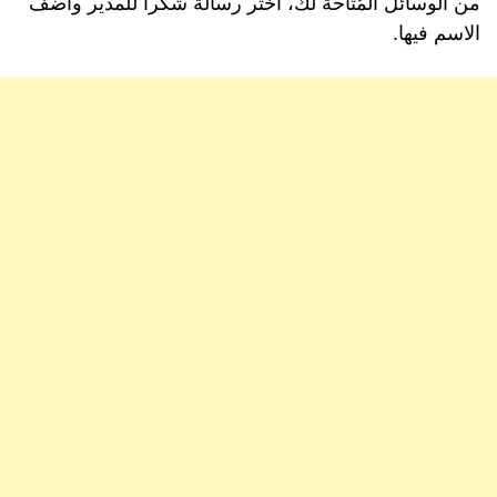
من الوسائل المُتاحة لك، اختر رسالة شكرا للمدير واضف
الاسم فيها.