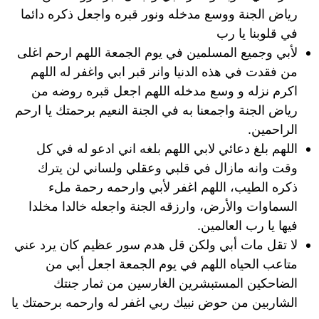
رياض الجنة ووسع مدخله ونور قبره واجعل ذكره دائما
في قلوبنا يا رب
لأبي وجميع المسلمين في يوم الجمعة اللهم ارحم اغلى
من فقدت في هذه الدنيا وانر قبر ابي واغفر له اللهم
اكرم نزله و وسع مدخله اللهم اجعل قبره روضه من
رياض الجنة واجمعنا به في الجنة النعيم برحمتك يا ارحم
الراحمين.
اللهم بلغ دعائي لابي اللهم بلغه اني ادعو له في كل
وقت وانه مازال في قلبي وعقلي ولساني لن يترك
ذكره الطيب، اللهم اغفر لأبي وارحمه رحمة ملء
السماوات والأرض، وارزقه الجنة واجعله خالدا مخلدا
فيها يا رب العالمين.
لا تقل مات أبي ولكن قل هدم سور عظيم كان يرد عني
متاعب الحياه اللهم في يوم الجمعة اجعل أبي من
الضاحكين المستبشرين الغارسين من ثمار جنتك
الشاربين من حوض نبيك ربي اغفر له وارحمه برحمتك يا