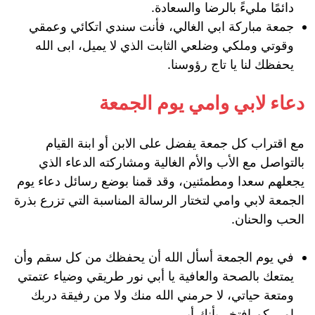
دائمًا مليءً بالرضا والسعادة.
جمعة مباركة ابي الغالي، فأنت سندي اتكائي وعمقي
وقوتي وملكي وضلعي الثابت الذي لا يميل، ابى الله
يحفظك لنا يا تاج رؤوسنا.
دعاء لابي وامي يوم الجمعة
مع اقتراب كل جمعة يفضل على الابن أو ابنة القيام
بالتواصل مع الأب والأم الغالية ومشاركته الدعاء الذي
يجعلهم سعدا ومطمئنين، وقد قمنا بوضع رسائل دعاء يوم
الجمعة لابي وامي لتختار الرسالة المناسبة التي تزرع بذرة
الحب والحنان.
في يوم الجمعة أسأل الله أن يحفظك من كل سقم وأن
يمتعك بالصحة والعافية يا أبي نور طريقي وضياء عتمتي
ومتعة حياتي، لا حرمني الله منك ولا من رفيقة دربك
امي كم افتخر بأنك أبي.