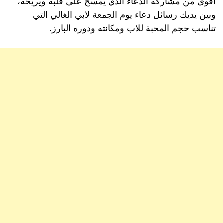
أقوى من مشاركة الدعاء الذي يمسح على قلبه ويريحه،
وبين يديك رسائل دعاء يوم الجمعة لابي الغالي التي
تناسب حجم المحبة للاب ومكانته ودوره البارز.