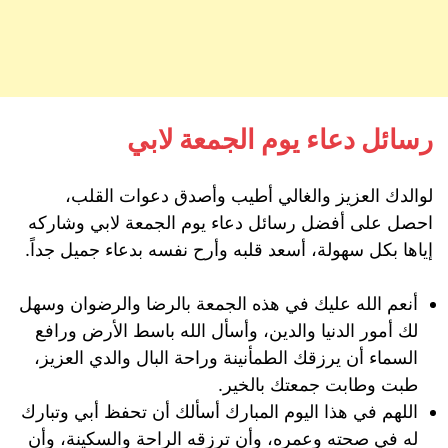
رسائل دعاء يوم الجمعة لابي
لوالدك العزيز والغالي أطيب وأصدق دعوات القلب،
احصل على أفضل رسائل دعاء يوم الجمعة لابي وشاركه
إياها بكل سهولة، أسعد قلبه وأرح نفسه بدعاء جميل جداً.
أنعم الله عليك في هذه الجمعة بالرضا والرضوان وسهل
لك أمور الدنيا والدين، وأسأل الله باسط الأرض ورافع
السماء أن يرزقك الطمأنينة وراحة البال والدي العزيز،
طبت وطابت جمعتك بالخير.
اللهم في هذا اليوم المبارك أسألك أن تحفظ أبي وتبارك
له في صحته وعمره، وأن ترزقه الراحة والسكينة، وأن