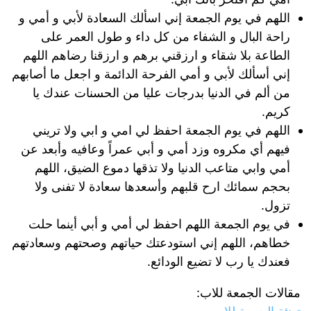
اللهم في يوم الجمعة إني اسألك السعادة لأبي و أمي و
راحة البال و الشفاء من كل داء و طول العمر على
الطاعة بلا شقاء و ارزقني برهم و ارزقنا رضاهم اللهم
إني أسألك لأبي و أمي الفرحة الدائمة و اجعل ما أصابهم
من ألم في الدنيا بدرجات عليا من الحسنات عندك يا
كريم.
اللهم في يوم الجمعة احفظ لي امي و ابي ولا تريني
فيهم أي مكروه وزد أمي و أبي عمراً وعافيه وأبعد عن
أمي وابي متاعب الدنيا ولا تذقها دموع الضيق، اللهم
بحجم سمائك ارح قلبهم وأسعدها سعادة لا تفنى ولا
تزول.
في يوم الجمعة اللهم احفظ لي أمي و أبي أينما حلت
خطاهم، اللهم إني استودعتك حياتهم وصحتهم وسعادتهم
فعندك يا رب لا تضيع الودائع.
مقالات الجمعة للاب: