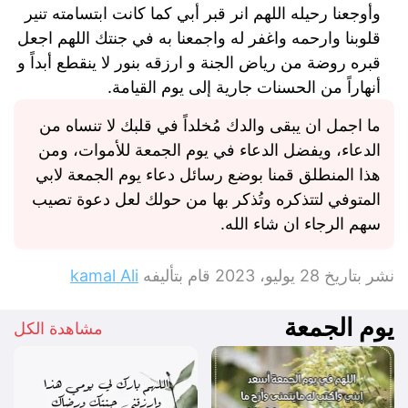
وأوجعنا رحيله اللهم انر قبر أبي كما كانت ابتسامته تنير
قلوبنا وارحمه واغفر له واجمعنا به في جنتك اللهم اجعل
قبره روضة من رياض الجنة و ارزقه بنور لا ينقطع أبداً و
أنهاراً من الحسنات جارية إلى يوم القيامة.
ما اجمل ان يبقى والدك مُخلداً في قلبك لا تنساه من
الدعاء، ويفضل الدعاء في يوم الجمعة للأموات، ومن
هذا المنطلق قمنا بوضع رسائل دعاء يوم الجمعة لابي
المتوفي لتتذكره وتُذكر بها من حولك لعل دعوة تصيب
سهم الرجاء ان شاء الله.
نشر بتاريخ
28 يوليو، 2023
قام بتأليفه
kamal Ali
يوم الجمعة
مشاهدة الكل