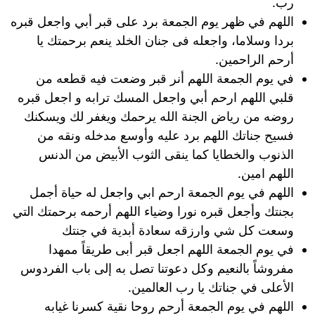
رب.
اللهم في ظهر يوم الجمعة برد على قبر أبي واجعل قبره
بردا وسلاما، واجعله فى جنان الخلد ينعم برحمتك يا
أرحم الراحمين.
في يوم الجمعة اللهم أنر قبر وضعت فيه قطعه من
قلبي اللهم ارحم أبي واجعل المسك ترابه و اجعل قبره
روضه من رياض الجنة الله يرحمك ويغفر لك ويسكنك
فسيح جناتك اللهم برد عليه وأوسع مدخله ونقه من
الذنوب والخطايا كما ينقى الثوب الأبيض من الدنس
اللهم امين.
اللهم في يوم الجمعة ارحم ابي واجعل له حياة أجمل
بجنتك وأجعل قبره نورا وضياء اللهم أرحمه برحمتك التي
وسعت كل شي وارزقه سعادة أبدية في جنتك
في يوم الجمعة اللهم اجعل قبر أبى طريقاً ممهدا
مفروشاً بالنعيم وكل دعوتنا تصل به إلى باب الفردوس
الأعلى في جناتك يا رب العالمين.
اللهم في يوم الجمعة أرحم روحا نقية كسرنا غيابه