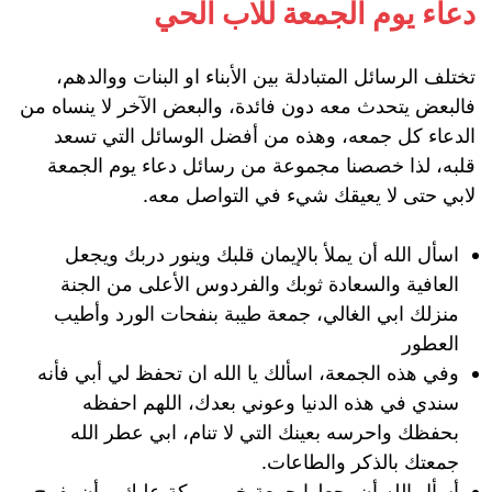
دعاء يوم الجمعة للاب الحي
تختلف الرسائل المتبادلة بين الأبناء او البنات ووالدهم،
فالبعض يتحدث معه دون فائدة، والبعض الآخر لا ينساه من
الدعاء كل جمعه، وهذه من أفضل الوسائل التي تسعد
قلبه، لذا خصصنا مجموعة من رسائل دعاء يوم الجمعة
لابي حتى لا يعيقك شيء في التواصل معه.
اسأل الله أن يملأ بالإيمان قلبك وينور دربك ويجعل
العافية والسعادة ثوبك والفردوس الأعلى من الجنة
منزلك ابي الغالي، جمعة طيبة بنفحات الورد وأطيب
العطور
وفي هذه الجمعة، اسألك يا الله ان تحفظ لي أبي فأنه
سندي في هذه الدنيا وعوني بعدك، اللهم احفظه
بحفظك واحرسه بعينك التي لا تنام، ابي عطر الله
جمعتك بالذكر والطاعات.
أسأل الله أن يجعلها جمعة خير وبركة عليك، وأن يفرج