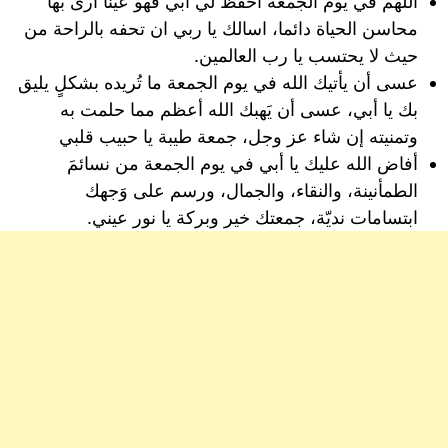
اللهم في يوم الجمعة احفظ لي أبي فهو عيناً أرى بها
محاسن الحياة دائما، اسالك يا ربي ان تحفه بالراحة من
حيث لا يحتسب يا رب العالمين.
‏عسى أن يأتيك الله في يوم الجمعة ما تُريده بشكلٍ يليق
بك يا أبي، عسى أن يَهبك الله أعظم مما حلمت به
وتمنيته إن شاء عز وجل، جمعة طيبة يا حبيب قلبي
أفاض الله عليك يا أبي في يوم الجمعة من نسائمَ
الطمأنينة، والنقاء، والجمال، ورسم على وَجهك
ابتسامات نديّة، جمعتك خير وبركة يا نور عيني.