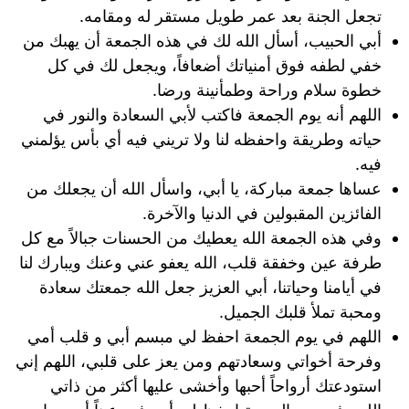
تجعل الجنة بعد عمر طويل مستقر له ومقامه.
أبي الحبيب، أسأل الله لك في هذه الجمعة أن يهبك من
خفي لطفه فوق أمنياتك أضعافاً، ويجعل لك في كل
خطوة سلام وراحة وطمأنينة ورضا.
اللهم أنه يوم الجمعة فاكتب لأبي السعادة والنور في
حياته وطريقة واحفظه لنا ولا تريني فيه أي بأس يؤلمني
فيه.
عساها جمعة مباركة، يا أبي، واسأل الله أن يجعلك من
الفائزين المقبولين في الدنيا والآخرة.
وفي هذه الجمعة الله يعطيك من الحسنات جبالاً مع كل
طرفة عين وخفقة قلب، الله يعفو عني وعنك ويبارك لنا
في أيامنا وحياتنا، أبي العزيز جعل الله جمعتك سعادة
ومحبة تملأ قلبك الجميل.
اللهم في يوم الجمعة احفظ لي مبسم أبي و قلب أمي
وفرحة أخواتي وسعادتهم ومن يعز على قلبي، اللهم إني
استودعتك أرواحاً أحبها وأخشى عليها أكثر من ذاتي