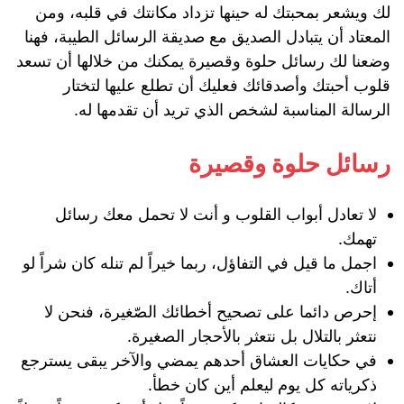
لك ويشعر بمحبتك له حينها تزداد مكانتك في قلبه، ومن
المعتاد أن يتبادل الصديق مع صديقة الرسائل الطيبة، فهنا
وضعنا لك رسائل حلوة وقصيرة يمكنك من خلالها أن تسعد
قلوب أحبتك وأصدقائك فعليك أن تطلع عليها لتختار
الرسالة المناسبة لشخص الذي تريد أن تقدمها له.
رسائل حلوة وقصيرة
لا تعادل أبواب القلوب و أنت ﻻ تحمل معك رسائل
تهمك.
اجمل ما قيل في التفاؤل، ربما خيراً لم تنله كان شراً لو
أتاك.
إحرص دائما على تصحيح أخطائك الصّغيرة، فنحن لا
نتعثر بالتلال بل نتعثر بالأحجار الصغيرة.
في حكايات العشاق أحدهم يمضي والآخر يبقى يسترجع
ذكرياته كل يوم ليعلم أين كان خطأ.