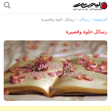
التخطي
إلى
ليدي
المحتوى
الرئيسية
-
رسائل
-
رسائل حلوة وقصيرة
بيرد
رسائل حلوة وقصيرة