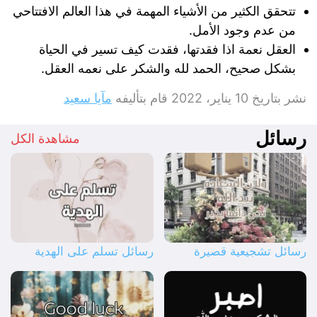
تتحقق الكثير من الأشياء المهمة في هذا العالم الافتتاحي
من عدم وجود الأمل.
العقل نعمة اذا فقدتها، ‏فقدت كيف تسير في الحياة
‏بشكل صحيح، ‏الحمد لله والشكر على نعمه العقل.
نشر بتاريخ
10 يناير، 2022
قام بتأليفه
مآيا سعيد
رسائل
مشاهدة الكل
رسائل تشجيعية قصيرة
رسائل تسلم على الهدية