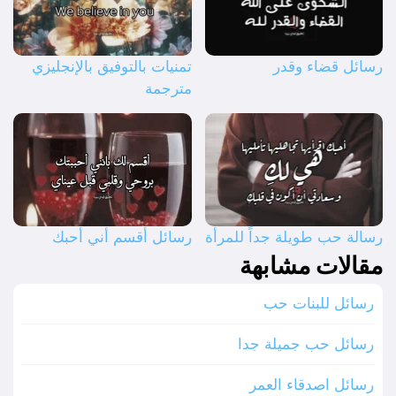
رسائل قضاء وقدر
تمنيات بالتوفيق بالإنجليزي
مترجمة
رسالة حب طويلة جداً للمرأة
رسائل أقسم أني أحبك
مقالات مشابهة
رسائل للبنات حب
رسائل حب جميلة جدا
رسائل اصدقاء العمر