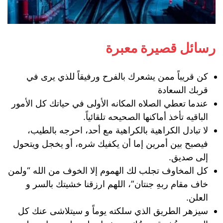
رسائل قصيرة معبرة
كن قريباً ممن يشعرك بالفرح ورفيقاً للذي يرى في
قربك السعادة
عندما تعطي الصلاه المكانه الأولى في حياتك كل الأمور
الباقيه تأخذ أماكنها الصحيحه تلقائياً.
لا تبادل الكراهية بالكراهية مع أحد، احرجه بالطيب،
فيصبح بين أمرين إما أن يكفيك شره، أو يخجل ويتحول
إلى صديق.
كل المخاوف تجلب لك الهموم إلا الخوف من الله “ولمن
خاف مقام ربهِ جنتان”، اللهم ارزقنا خشيتك بالسر و
العلن.
سيزهر الطريق الذي سلكته يوماً و سيتلاشى عنك كل