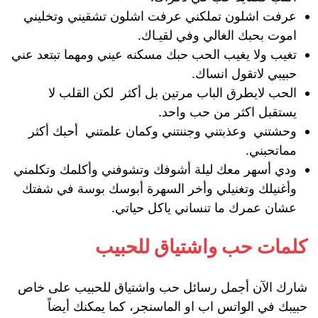
عرفت اشلون تملكني عرفت اشلون تشقيني وتخليني
اموت بحبك الغالي وفي لقيـاك.
تغيب ولا يغيب الحب حبك مسكنه عيني ومهما تبتعد عني
حبيبي لاتقول انساك.
الحب لايطرق الباب مرتين بل أكثر لكن القلب لا
يستقبل اكثر من حب واحد.
وحشتني وعذبتني وجننتني وكمان علمتني أحبك أكثر
مماتحبني.
ودي أسهر معك ليلة أشوفك وتشوفني وأكلمك وتكلمني
وأغنيلك وتغنيلي وأخر السهرة أبوسك بوسة في شفتك
عشان عمرك ما تنساني ياكل حياتي.
كلمات حب واشتياق للحبيب
شارك الآن أجمل رسائل حب واشتياق للحبيب على خاص
حبيبك في الواتس اب او الماسنجر، كما يمكنك أيضاً