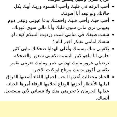
أحب الرقه في قلبك وأحب القسوه وربك أبيك بكل
حالاتك ولو تبعد أنا اصونك.
أحب حبك وأحب قلبك واحضنك بدفا عيوني وتبقى دوم
بعيوني ترى مالي سوى قلبك وأنا مالي سوى عيونك.
شفت طيفك في منامي قمت ورديت السلام كيف لو
شفتك امامي تفتكر اقدر انام؟
يكفيني منك بسمتك وأغلى الهدايا ضحكتك مابي كثير
حلمي انا ماهو كبير البسمه تكفيني شعور والضحكه
ترضيلي غرور مابيك تهديني عمر ومابيك تغريني بقمر
يكفيني أكون بدنيتك مرتاح لو كنت الاخير.
الحياه محطات أعذبها الحب اجملها اللقاء أصعبها الفراق
امللها الأنتظار أحزنها الوداع أحلامها الوفاء أمرها الخيانه
عذابها الحرمان لا تحرمني منك ولا تنساني لأني مستحيل
أنساك.