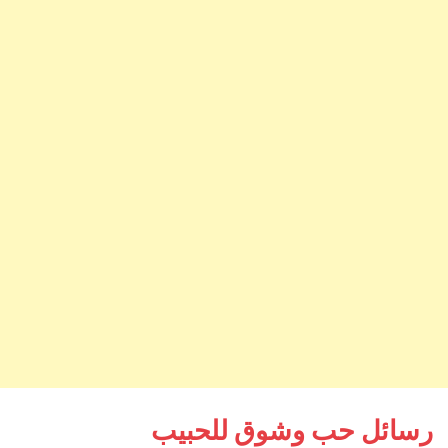
رسائل حب وشوق للحبيب