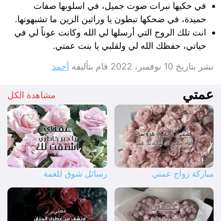
في حكيها نبرات صوت جميل، في اسلوبها صفات
حميدة، في ضحكها تبطون يا وراثين الزين ما تشبهونها.
انت تلك الروح التي أرسلها لي الله وكانت عوناً لي في
حياتي، حفظك الله لي ولقلبي يا بنت عمتي.
نشر بتاريخ
10 نوفمبر، 2022
قام بتأليفه
أحمد
عمتي
مشاهدة الكل
مباركة زواج عمتي
رسائل شوق للعمة