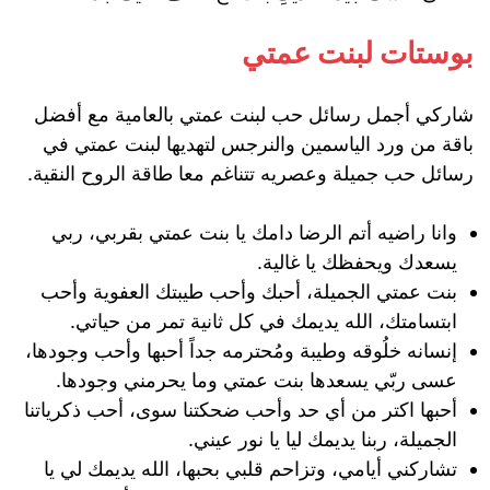
بوستات لبنت عمتي
شاركي أجمل رسائل حب لبنت عمتي بالعامية مع أفضل
باقة من ورد الياسمين والنرجس لتهديها لبنت عمتي في
رسائل حب جميلة وعصريه تتناغم معا طاقة الروح النقية.
وانا راضيه أتم الرضا دامك يا بنت عمتي بقربي، ربي
يسعدك ويحفظك يا غالية.
بنت عمتي الجميلة، أحبك وأحب طيبتك العفوية وأحب
ابتسامتك، الله يديمك في كل ثانية تمر من حياتي.
إنسانه خلُوقه وطيبة ومُحترمه جداً أحبها وأحب وجودها،
عسى ربّي يسعدها بنت عمتي وما يحرمني وجودها.
أحبها اكتر من أي حد وأحب ضحكتنا سوى، أحب ذكرياتنا
الجميلة، ربنا يديمك ليا يا نور عيني.
تشاركني أيامي، وتزاحم قلبي بحبها، الله يديمك لي يا