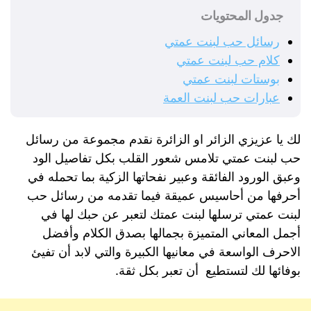
جدول المحتويات
رسائل حب لبنت عمتي
كلام حب لبنت عمتي
بوستات لبنت عمتي
عبارات حب لبنت العمة
لك يا عزيزي الزائر او الزائرة نقدم مجموعة من رسائل
حب لبنت عمتي تلامس شعور القلب بكل تفاصيل الود
وعبق الورود الفائقة وعبير نفحاتها الزكية بما تحمله في
أحرفها من أحاسيس عميقة فيما تقدمه من رسائل حب
لبنت عمتي ترسلها لبنت عمتك لتعبر عن حبك لها في
أجمل المعاني المتميزة بجمالها بصدق الكلام وأفضل
الاحرف الواسعة في معانيها الكبيرة والتي لابد أن تفيئ
بوفائها لك لتستطيع أن تعبر بكل ثقة.