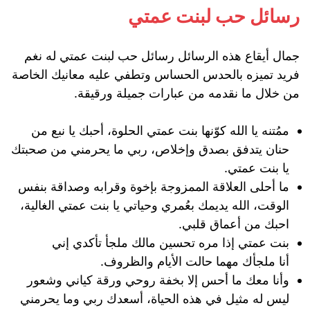
رسائل حب لبنت عمتي
جمال أيقاع هذه الرسائل رسائل حب لبنت عمتي له نغم
فريد تميزه بالحدس الحساس وتطفي عليه معانيك الخاصة
من خلال ما نقدمه من عبارات جميلة ورقيقة.
ممُتنه يا الله كوّنها بنت عمتي الحلوة، أحبك يا نبع من
حنان يتدفق بصدق وإخلاص، ربي ما يحرمني من صحبتك
يا بنت عمتي.
ما أحلى العلاقة الممزوجة بإخوة وقرابه وصداقة بنفس
الوقت، الله يديمك بعُمري وحياتي يا بنت عمتي الغالية،
احبك من أعماق قلبي.
بنت عمتي إذا مره تحسين مالك ملجأ تأكدي إني
أنا ملجأك مهما حالت الأيام والظروف.
وأنا معك ما أحس إلا بخفة روحي ورقة كياني وشعور
ليس له مثيل في هذه الحياة، أسعدك ربي وما يحرمني