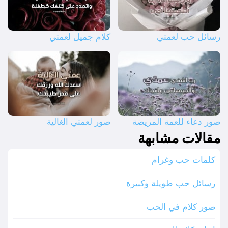
رسائل حب لعمتي
كلام جميل لعمتي
صور دعاء للعمة المريضة
صور لعمتي الغالية
مقالات مشابهة
كلمات حب وغرام
رسائل حب طويلة وكبيرة
صور كلام في الحب