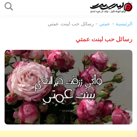
التخطي
إلى
ليدي
المحتوى
الرئيسية
-
عمتي
-
رسائل حب لبنت عمتي
بيرد
رسائل حب لبنت عمتي